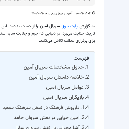
۱۰-۰۹-۱۴۰۳
آخرین بروز رسانی : ۱۰-۰۹-۱۴۰۳
به گزارش
پارت نیوز
؛
سریال آمین
را از دست ندهید. این 
تاریک جنایت می‌برد. در دنیایی که جرم و جنایت سایه سنگی
برای برقراری عدالت تلاش می‌کنند.
فهرست
جدول مشخصات سریال آمین
خلاصه داستان سریال آمین
عوامل سریال آمین
بازیگران سریال آمین
داریوش فرهنگ در نقش سرهنگ سعید
امین حیایی در نقش سروان حامد
آشا محرابی در نقش سروان سارا