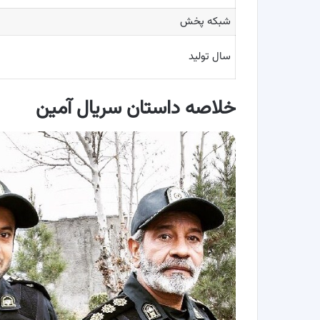
شبکه پخش
سال تولید
خلاصه داستان سریال آمین