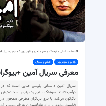
صفحه اصلی
/
فرهنگ و هنر
/
رادیو و تلویزیون
/
معرفی سریال آمی
رادیو و تلویزیون
فیلم و سریال
معرفی سریال آمین +بیوگراف
سریال آمین داستانی پلیسی-جنایی است که در آ
درآمیخته‌اند. سرهنگ سلیم یک پلیس سخت‌کوش و با ت
دگرگون می‌کند. با بازی بازیگران مطرحی همچون دا
فراموش‌نشدنی را برای علاقه‌مندان به ژانر پلیسی رقم