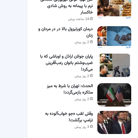
نرم با پیمانه به روش شادی
خاکسار
24 ساعت پیش
درمان کورتیزول بالا در در مردان و
زنان
2 روز پیش
پایان جولان اراذل و اوباشی که با
ضرب‌وشتم بانوان رعب‌آفرینی
می‌کرد!
2 روز پیش
الحدث: تهران با شرط به میز
مذاکره بازمی‌گردد!
2 روز پیش
وقتی لقب «جو خواب‌آلود» به
ترامپ برگشت!
3 روز پیش