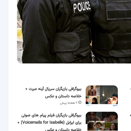
بیوگرافی بازیگران سریال آینه عبرت +
خلاصه داستان و عکس
۲ هفته پیش
بیوگرافی بازیگران فیلم پیام های صوتی
برای ایزابل (Voicemails for Isabelle) +
خلاصه داستان و عکس