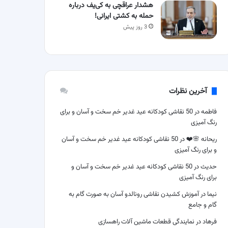
هشدار عراقچی به کی‌یف درباره
حمله به کشتی ایرانی!
3 روز پیش
آخرین نظرات
فاطمه
در
50 نقاشی کودکانه عید غدیر خم سخت و آسان و برای
رنگ آمیزی
ریحانه 🌸❤️
در
50 نقاشی کودکانه عید غدیر خم سخت و آسان
و برای رنگ آمیزی
حدیث
در
50 نقاشی کودکانه عید غدیر خم سخت و آسان و
برای رنگ آمیزی
نیما
در
آموزش کشیدن نقاشی رونالدو آسان به صورت گام به
گام و جامع
فرهاد
در
نمایندگی قطعات ماشین آلات راهسازی