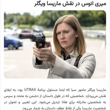
میری انوس در نقش ماریسا ویگلر
ماریسا ویگلر مامور سیا که ابتدا مسئول برنامهٔ UTRAX بود، به ایفای
نقش می‌پردازد. شخصیتی که در طول داستان از دشمن به متحد و سپس
به شخصیتی مادرانه برای هانا تبدیل می‌شود. این تغییر و تحول در
شخصیت ماریسا یکی از نقاط عطف داستان به شمار می‌رود.