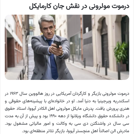
درموت مولرونی در نقش جان کارمایکل
درموت مولرونی بازیگر و کارگردان آمریکایی در روز هالووین سال ۱۹۶۳ در
اسکندریه ویرجینیا به دنیا آمد. او در خانواده‌ای با پیشینه‌های حقوقی و
هنری پرورش یافت. پدرش مایکل مولرونی اهل الکادر آیووا، استاد حقوق
در دانشکده حقوق دانشگاه ویلانوا از دهه ۱۹۹۰ بود و پیش از آن به مدت
سی سال در واشنگتن دی سی به وکالت و امور مالیاتی مشغول بود.
مادرش الن اصالتاً اهل منچستر آیووا، بازیگر تئاتر منطقه‌ای بود.