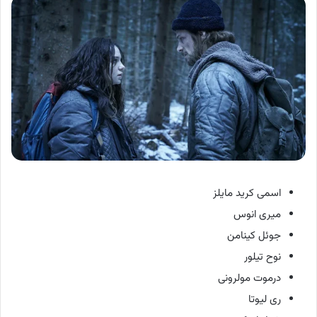
اسمی کرید مایلز
میری انوس
جوئل کینامن
نوح تیلور
درموت مولرونی
ری لیوتا