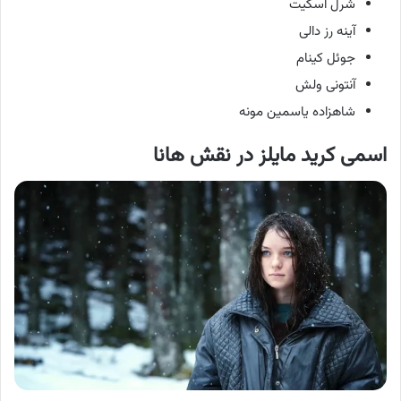
شرل اسکیت
آینه رز دالی
جوئل کینام
آنتونی ولش
شاهزاده یاسمین مونه
اسمی کرید مایلز در نقش هانا