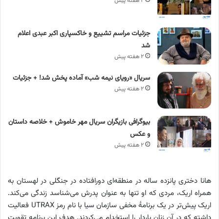
۲ هفته پیش
جزئیات مراسم تشییع و خاکسپاری اکبر عبدی اعلام
شد
۲ هفته پیش
سریال «رویای نیمه شب» آماده پخش شد! + جزئیات
۲ هفته پیش
بیوگرافی بازیگران سریال مهر خاموش + خلاصه داستان
و عکس
۲ هفته پیش
هانا دختری پانزده ساله در منطقه‌ای دورافتاده در جنگلی در لهستان به
همراه اریک، مردی که او تنها به عنوان پدرش می‌شناسد زندگی می‌کند.
اریک پیش‌تر در یک برنامهٔ مخفی سازمان سیا با نام رمز UTRAX فعالیت
داشته که در آن زنان باردار را استخدام می‌کردند. هدف این برنامه تقویت