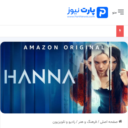
منو
صفحه اصلی
/
فرهنگ و هنر
/
رادیو و تلویزیون