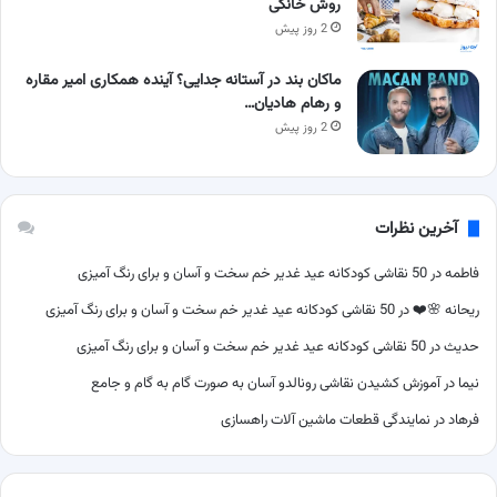
روش خانگی
2 روز پیش
ماکان بند در آستانه جدایی؟ آینده همکاری امیر مقاره
و رهام هادیان…
2 روز پیش
آخرین نظرات
فاطمه
در
50 نقاشی کودکانه عید غدیر خم سخت و آسان و برای رنگ آمیزی
ریحانه 🌸❤️
در
50 نقاشی کودکانه عید غدیر خم سخت و آسان و برای رنگ آمیزی
حدیث
در
50 نقاشی کودکانه عید غدیر خم سخت و آسان و برای رنگ آمیزی
نیما
در
آموزش کشیدن نقاشی رونالدو آسان به صورت گام به گام و جامع
فرهاد
در
نمایندگی قطعات ماشین آلات راهسازی