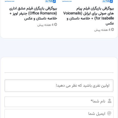
بیوگرافی بازیگران فیلم پیام
بیوگرافی بازیگران فیلم عشق اداری
های صوتی برای ایزابل (Voicemails
(Office Romance) جنیفر لوپز +
for Isabelle) + خلاصه داستان و
خلاصه داستان و عکس
عکس
4 هفته پیش
4 هفته پیش
ن
ا
م
ا
ش
ی