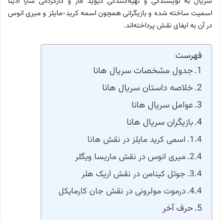
سریال به نویسندگی و تهیه‌کنندگی دیوید فار و کارگردانی سارا آدینا
اسمیت ساخته شده و بازیگرانی همچون اسمه کرید-مایلز و میری انوس
در آن به ایفای نقش پرداخته‌اند.
فهرست
جدول مشخصات سریال هانا
خلاصه داستان سریال هانا
عوامل سریال هانا
بازیگران سریال هانا
اسمی کرید مایلز در نقش هانا
میری انوس در نقش ماریسا ویگلر
جوئل کینامن در نقش اریک هلر
درموت مولرونی در نقش جان کارمایکل
حرف آخر