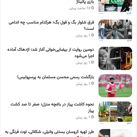
بازی پاتیناژ
12 ساعت پیش
فرق شلوار بگ و فول بگ؛ هرکدام مناسب چه اندامی
است؟
1 روز پیش
دومین روایت از بیضایی‌خوانی آغاز شد؛ اژدهاک آماده
اجرا می‌شود
1 روز پیش
بازگشت رسمی محسن مسلمان به پرسپولیس!
1 روز پیش
نحوه کاشت پیاز در باغچه منزل؛ صفر تا صد کشت
پیاز
1 روز پیش
طرز تهیه کروسان بستنی وانیلی، شکلاتی، توت فرنگی به