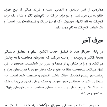
مولرونی از تبار ایرلندی و آلمانی است و فرزند میانی از پنج فرزند
خانواده‌اش می‌باشد. او دو برادر بزرگتر به نام‌های کانر و شان یک برادر
کوچکتر به نام کایران مولرونی (که او نیز بازیگر و فیلمنامه‌نویس است) و
یک خواهر کوچکتر به نام مویرا دارد.
حرف آخر
در پایان
سریال هانا
با تلفیق جذاب اکشن، درام و تعلیق داستانی
هیجان‌انگیز و پیچیده را روایت می‌کند که همزمان مخاطب را به چالش
می‌کشد و او را در دنیای پر از معما و اسرار این شخصیت منحصر به فرد
غرق می‌کند. شخصیت هانا به عنوان یک دختر جوان با قدرت‌های ویژه و
پیشینه‌ای پنهان نمایانگر جنگ داخلی انسان و طبیعت خود است. این
سریال نه تنها به مسائلی چون هویت و جنگ درونی فردی می‌پردازد، بلکه
دنیای تاریک و پیچیده‌ای را از دسیسه‌های سیاسی و سازمان‌های پنهانی
به تصویر می‌کشد.
از همراهی شما در معرفی
سریال بازگشت به خانه
سپاسگزاریم.