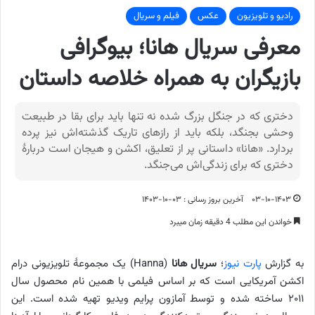
رادیو و تلویزیون
عکس
فیلم و سریال
معرفی سریال هانا؛ بیوگرافی
بازیگران به همراه خلاصه داستان
دختری که در جنگل بزرگ شده نه تنها باید برای بقا در طبیعت
وحشی بجنگد، بلکه باید از رازهای تاریک گذشته‌اش نیز پرده
بردارد. «هانا» داستانی پر از تعلیق، اکشن و هیجان است دربارهٔ
دختری که برای زندگی‌اش می‌جنگد.
۰۳-۱۰-۱۴۰۳
آخرین بروز رسانی : ۰۳-۱۰-۱۴۰۳
خواندن این مطلب 4 دقیقه زمان میبرد
به گزارش
پارت نیوز
؛
سریال هانا
(Hanna) یک مجموعهٔ تلویزیونی درام
اکشن آمریکایی است که بر اساس فیلمی با همین نام محصول سال
۲۰۱۱ ساخته شده و توسط آمازون پرایم ویدیو تهیه شده است. این