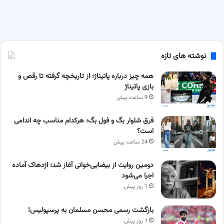
نوشته های تازه
همه چیز درباره پاتیناژ؛ از تاریخچه گرفته تا رقص و
بازی پاتیناژ
9 ساعت پیش
فرق شلوار بگ و فول بگ؛ هرکدام مناسب چه اندامی
است؟
24 ساعت پیش
دومین روایت از بیضایی‌خوانی آغاز شد؛ اژدهاک آماده
اجرا می‌شود
1 روز پیش
بازگشت رسمی محسن مسلمان به پرسپولیس!
1 روز پیش