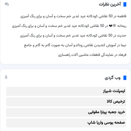
آخرین نظرات
فاطمه
در
50 نقاشی کودکانه عید غدیر خم سخت و آسان و برای رنگ آمیزی
ریحانه 🌸❤️
در
50 نقاشی کودکانه عید غدیر خم سخت و آسان و برای رنگ آمیزی
حدیث
در
50 نقاشی کودکانه عید غدیر خم سخت و آسان و برای رنگ آمیزی
نیما
در
آموزش کشیدن نقاشی رونالدو آسان به صورت گام به گام و جامع
فرهاد
در
نمایندگی قطعات ماشین آلات راهسازی
وب گردی
ایمپلنت شیراز
ترخیص کالا
خرید جعبه پیتزا مقوایی
صفحه یوسی واریا شاپ