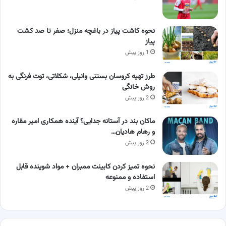
نحوه کاشت پیاز در باغچه منزل؛ صفر تا صد کشت
پیاز
1 روز پیش
طرز تهیه کروسان بستنی وانیلی، شکلاتی، توت فرنگی به
روش خانگی
2 روز پیش
ماکان بند در آستانه جدایی؟ آینده همکاری امیر مقاره
و رهام هادیان…
2 روز پیش
نحوه تمیز کردن کابینت ممبران + مواد شوینده قابل
استفاده و ممنوعه
2 روز پیش