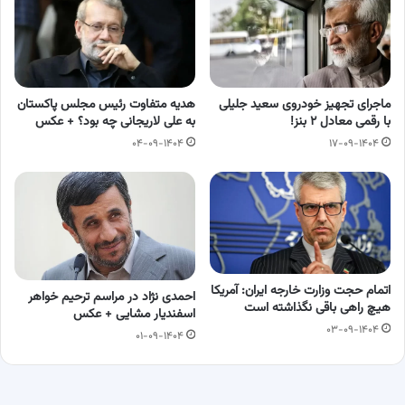
ماجرای تجهیز خودروی سعید جلیلی
هدیه متفاوت رئیس مجلس پاکستان
با رقمی معادل ۲ بنز!
به علی لاریجانی چه بود؟ + عکس
۰۴-۰۹-۱۴۰۴
۱۷-۰۹-۱۴۰۴
اتمام حجت وزارت خارجه ایران: آمریکا
احمدی نژاد در مراسم ترحیم خواهر
هیچ راهی باقی نگذاشته است
اسفندیار مشایی + عکس
۰۳-۰۹-۱۴۰۴
۰۱-۰۹-۱۴۰۴