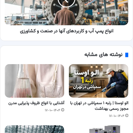
آنها
در
صنعت
و
کشاورزی
انواع پمپ آب و کاربردهای آنها در صنعت و کشاورزی
نوشته های مشابه
الو اوستا | رتبه ۱ سمپاشی در تهران با
آشنایی با انواع ظروف پذیرایی مدرن
مجوز رسمی بهداشت
۱۷-۱۰-۱۴۰۴
۱۷-۱۰-۱۴۰۴