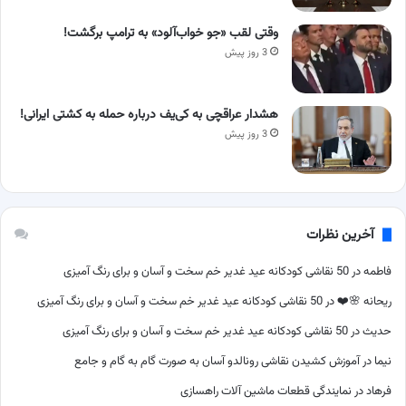
وقتی لقب «جو خواب‌آلود» به ترامپ برگشت!
3 روز پیش
هشدار عراقچی به کی‌یف درباره حمله به کشتی ایرانی!
3 روز پیش
آخرین نظرات
فاطمه
در
50 نقاشی کودکانه عید غدیر خم سخت و آسان و برای رنگ آمیزی
ریحانه 🌸❤️
در
50 نقاشی کودکانه عید غدیر خم سخت و آسان و برای رنگ آمیزی
حدیث
در
50 نقاشی کودکانه عید غدیر خم سخت و آسان و برای رنگ آمیزی
نیما
در
آموزش کشیدن نقاشی رونالدو آسان به صورت گام به گام و جامع
فرهاد
در
نمایندگی قطعات ماشین آلات راهسازی