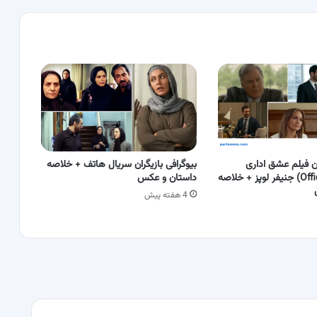
ان فیلم عشق اداری
بیوگرافی بازیگران سریال هاتف + خلاصه
(Office Romance) جنیفر لوپز + خلاصه
داستان و عکس
4 هفته پیش