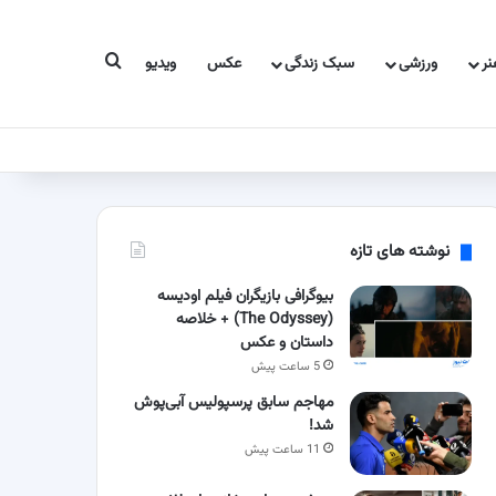
جستجو برای
ر
ورزشی
سبک زندگی
عکس
ویدیو
نوشته های تازه
بیوگرافی بازیگران فیلم اودیسه
(The Odyssey) + خلاصه
داستان و عکس
5 ساعت پیش
مهاجم سابق پرسپولیس آبی‌پوش
شد!
11 ساعت پیش