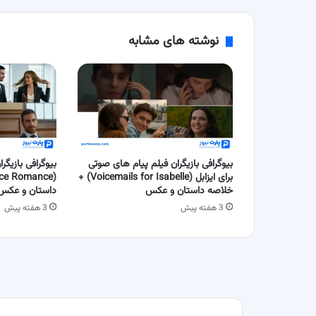
نوشته های مشابه
بیوگرافی بازیگران فیلم پیام های صوتی
بیوگرافی بازیگر
برای ایزابل (Voicemails for Isabelle) +
خلاصه داستان و عکس
داستان و عکس
3 هفته پیش
3 هفته پیش