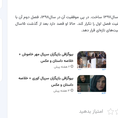
مدیری «مرد هزار چهره» را برای شبکه3 و پخش در نوروز سال۱۳۹۷ ساخت. در پی موفقیت آن در سال۱۳۹۸، فصل دوم آن با
نام «مرد دوهزار چهره» تولید شد که البته نتوانست موفقیت فصل اول را تکرار کند. حالا او قصد دارد بعد از گذشت ۱۵سال
‌های تازه‌ای قرار دهد.
بیوگرافی بازیگران سریال مهر خاموش +
خلاصه داستان و عکس
۲ هفته پیش
بیوگرافی بازیگران سریال کوری + خلاصه
داستان و عکس
۳ هفته پیش
امتیاز بدهید