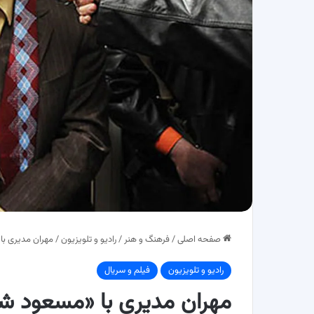
صفحه اصلی
/
فرهنگ و هنر
/
رادیو و تلویزیون
/
مهران مدیری با
رادیو و تلویزیون
فیلم و سریال
مهران مدیری با «مسعود شص