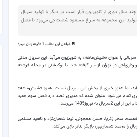
د سال دوری از تلویزیون قرار است بار دیگر با تولید سریال
یان تولید این مجموعه به سراغ مسعود شصت‌چی می‌رود تا فصل
خواندن این مطلب 1 دقیقه زمان میبرد
با 5سال، مدیری با سریالی با ‌عنوان «شیش‌ماهه» به تلویزیون می‌آید. این سریال مدتی
برداری‌اش در تهران از سر گرفته شد، با لوکیشنی در محله فرشته
ی‌آید، ‌اما هنوز خبری از پخش این سریال نیست. هنوز «شیش‌ماهه»
جاری تمام می‌شود. عنوان شده که مدیری قصد دارد فصل سوم «مرد
نوروز1405 می‌رسد.
 خمسه، سحر زکریا، حسن معجونی، نیما شعبان‌نژاد و ناهید مسلمی
 محمد شعبان‌پور، بازیگر تئاتر بازی می‌کند.‌‌