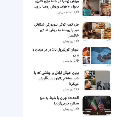
ورزش زومبا در خانه برای لاغری
بانوان + فواید ورزش زومبا برای…
14 ساعت پیش
طرز تهیه کوکی نیویورکی شکلاتی
نرم با پیمانه به روش شادی
خاکسار
1 روز پیش
درمان کورتیزول بالا در در مردان و
زنان
2 روز پیش
پایان جولان اراذل و اوباشی که با
ضرب‌وشتم بانوان رعب‌آفرینی
می‌کرد!
2 روز پیش
الحدث: تهران با شرط به میز
مذاکره بازمی‌گردد!
3 روز پیش