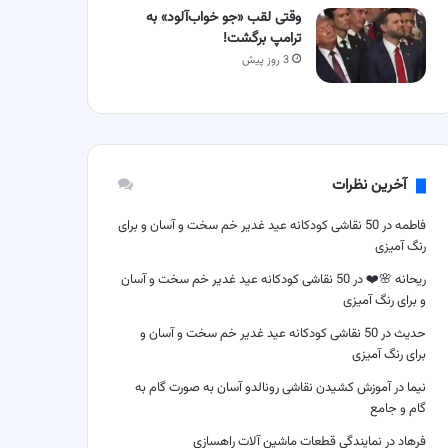
وقتی لقب «جو خواب‌آلود» به
ترامپ برگشت!
3 روز پیش
آخرین نظرات
فاطمه
در
50 نقاشی کودکانه عید غدیر خم سخت و آسان و برای
رنگ آمیزی
ریحانه 🌸❤️
در
50 نقاشی کودکانه عید غدیر خم سخت و آسان
و برای رنگ آمیزی
حدیث
در
50 نقاشی کودکانه عید غدیر خم سخت و آسان و
برای رنگ آمیزی
نیما
در
آموزش کشیدن نقاشی رونالدو آسان به صورت گام به
گام و جامع
فرهاد
در
نمایندگی قطعات ماشین آلات راهسازی