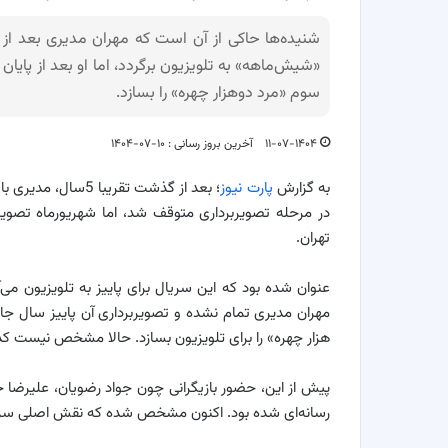
شنیده‌ها حاکی از آن است که مهران مدیری بعد از چن
«شیش‌ماهه» به تلویزیون برگردد، اما او بعد از پا
سوم «مرد دوهزار چهره» را بسازد.
۱۱-۰۷-۱۴۰۴
آخرین بروز رسانی : ۱۰-۰۷-۱۴۰۴
به گزارش
پارت نیوز
؛ بعد از گذشت تقری
در مرحله تصویربرداری متوقف شد، اما شهریورماه تصویر
تهران.
عنوان شده بود که این سریال برای پاییز به تلویزیون م
مهران مدیری تمام نشده و تصویربرداری آن پاییز سال‌ 
هزار چهره» را برای تلویزیون بسازد. حالا مشخص نیست کدام این از این 2سریال به 
پیش از این، حضور بازیگرانی چون جواد رضویان، علیرضا
رسانه‌ای شده بود. اکنون مشخص شده که نقش اصلی سریال را