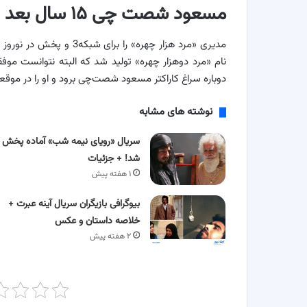
مسعود شصت چی ۱۵ سال بعد
دوباره سراغ کاراکتر مسعود شصت‌چی برود و او را در موقعیت
نوشته های مشابه
سریال «رویای نیمه شب» آماده پخش
شد! + جزئیات
۱ هفته پیش
بیوگرافی بازیگران سریال آینه عبرت +
خلاصه داستان و عکس
۲ هفته پیش