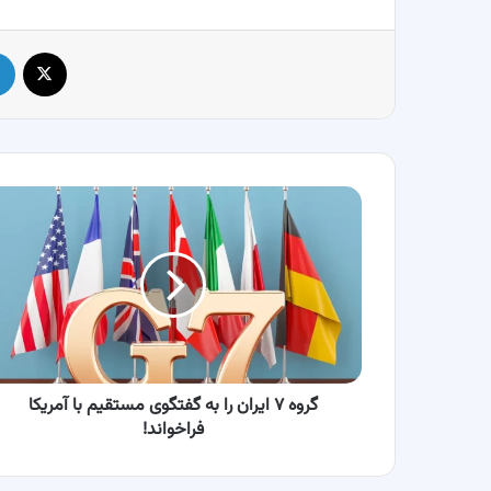
X
گروه
۷
ایران
را
به
گفتگوی
مستقیم
با
آمریکا
فراخواند!
گروه ۷ ایران را به گفتگوی مستقیم با آمریکا
فراخواند!