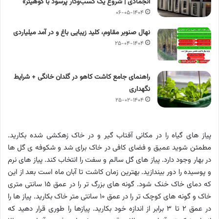
انجمادی | شروع یک کسب‌وکار پرسود با کوهیتر»
۰۶-۰۵-۱۴۰۴
نهال صنوبر مقاوم، کلید زیبایی باغ و در آمد میلیاردی
۲۵-۰۴-۱۴۰۴
راهنمای جامع کاشت کاهو در گلدان خانگی + شرایط
نگهداری
۲۵-۰۲-۱۴۰۴
پیاز های گیاه را در مکانی آفتاب گیر و در خاک زهکشی شده بکارید.
مطمئن شوید عمیق و فضای کافی در خاک برای شد و شکوفه ی گل ها
در بهار وجود دارد. پیاز های گل سالم و سفت را انتخاب کند. پیاز های نرم
و پوسیده را دور بیندازید. بهترین زمان کاشت تا آبان ماه است بعد از این
که دمای خاک خنک شود. گونه های بزرگ تر را در عمق ۱۵ سانتی متری
خاک و گونه های کوچک تر را در عمق ۱۰ سانتی متر خاک بکارید. پیاز ها را
در عمق ۲ تا ۳ برابر از اندازه خود بکارید. پیازها را طوری قرار دهید که