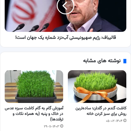
آب‌دزد
شماره
یک
جهان
است!
قالیباف: رژیم صهیونیستی آب‌دزد شماره یک جهان است!
نوشته های مشابه
کاشت گندم در گلدان؛ ساده‌ترین
آموزش گام به گام کاشت سبزه عدس
روش برای سبز کردن خانه
در خاک و پنبه (به همراه نکات و
ترفندها)
۰۵-۰۲-۱۴۰۴
۲۹-۱۱-۱۴۰۳