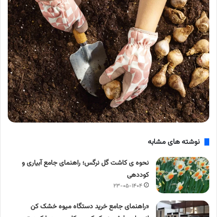
نوشته های مشابه
نحوه ی کاشت گل نرگس؛ راهنمای جامع آبیاری و
کوددهی
۲۳-۰۵-۱۴۰۴
«راهنمای جامع خرید دستگاه میوه خشک کن