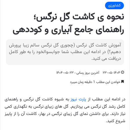
کشاورزی
نحوه ی کاشت گل نرگس؛
راهنمای جامع آبیاری و کوددهی
آموزش کاشت گل نرگس (چجوری گل نرگس سالم زیبا پرورش
دهیم؟) در ادامه این مطلب شما جوابسوالخود را به طور کامل
دریافت می کنید.
۲۳-۰۵-۱۴۰۴
آخرین بروز رسانی : ۲۳-۰۵-۱۴۰۴
خواندن این مطلب 1 دقیقه زمان میبرد
در ادامه این مطلب از
پارت نیوز
به شیوه کاشت گل نرگس و راهنمای
کامل رشد گل نرگس می پردازیم. گل های زیبای نرگس به نگهداری کمی
نیاز دارند. برای داشتن نمای گل زیبای نرگس در بهار، کاشت آن را از پاییز
شروع کنید.