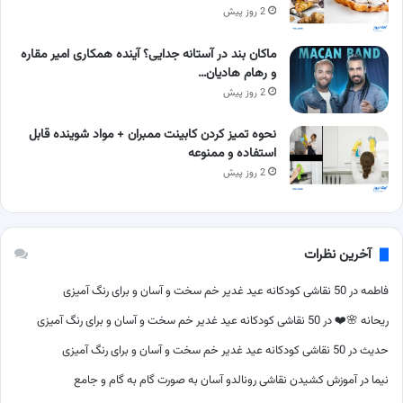
2 روز پیش
ماکان بند در آستانه جدایی؟ آینده همکاری امیر مقاره
و رهام هادیان…
2 روز پیش
نحوه تمیز کردن کابینت ممبران + مواد شوینده قابل
استفاده و ممنوعه
2 روز پیش
آخرین نظرات
فاطمه
در
50 نقاشی کودکانه عید غدیر خم سخت و آسان و برای رنگ آمیزی
ریحانه 🌸❤️
در
50 نقاشی کودکانه عید غدیر خم سخت و آسان و برای رنگ آمیزی
حدیث
در
50 نقاشی کودکانه عید غدیر خم سخت و آسان و برای رنگ آمیزی
نیما
در
آموزش کشیدن نقاشی رونالدو آسان به صورت گام به گام و جامع