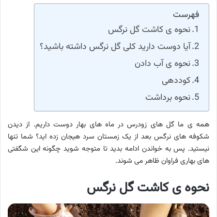
فهرست
نحوه ی کاشت گل نرگس
آیا دوست دارید کلی گل نرگس داشته باشید؟
نحوه ی آب دادن
کوددهی
نحوه برداشت
همه ی ما گل های زودرس در ماه های بهار دوست داریم. از دیدن
شکوفه های نرگس بعد از یک زمستان سرد هیجان زده اید؟ شما تنها
نیستید. پس به خواندن ادامه بدید تا متوجه شوید چگونه این شگفتی
های بهاری فراوان ظاهر می شوند.
نحوه ی کاشت گل نرگس