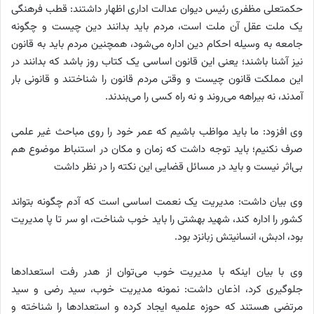
حکمتعلی مظفری رئیس دیوان عدالت اداری اظهار داشتند: قطب فرهنگی
یک ملت عقل آن ملت است، مردم باید بدانند دین چیست و چگونه
جامعه به وسیله احکام دین اداره می‌شود، همچنین مردم باید به قانون
نیز آشنا باشند؛ یعنی این قانون اساسی یک کتاب روز باشد که بدانند در
این مملکت قانون چیست و وقتی مردم قانون را شناختند و قانونی بار
آمدند، نه بیراهه می‌روند و نه راه کسی را می‌بندند.
وی افزود: ما باید مواظب باشیم که عمر خود را روی مباحث غیر علمی
صرف نکنیم؛ باید توجه داشت که زمان و مکان در استنباط موضوع هم
بی‌اثر نیست و باید در مسائل قضایی این نکته را در نظر داشت
وی بیان داشت: مدیریت یک نعمت اساسی است که آدم چگونه بتواند
کشور را اداره کند، شهید بهشتی را باید خوب شناخت، او سر تا پا مدیریت
بود، ادبش، انسانیتش زبانزد بود.
وی با بیان اینکه با مدیریت خوب می‌توان از هدر رفت استعدادها
جلوگیری کرد، اذعان داشت: نمونه مدیریت خوب، سید رضی و سید
مرتضی هستند که حوزه علمیه ایجاد کرده و استعدادها را شناخته و