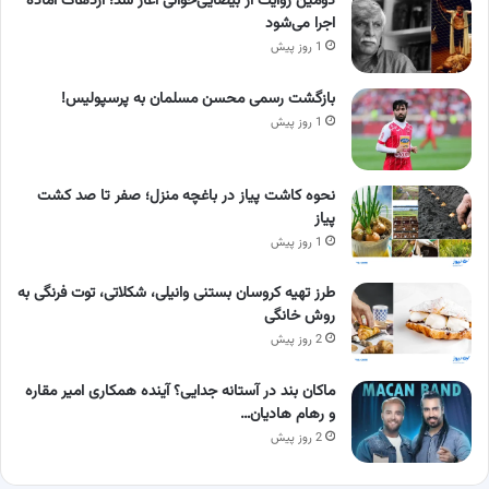
دومین روایت از بیضایی‌خوانی آغاز شد؛ اژدهاک آماده
اجرا می‌شود
1 روز پیش
بازگشت رسمی محسن مسلمان به پرسپولیس!
1 روز پیش
نحوه کاشت پیاز در باغچه منزل؛ صفر تا صد کشت
پیاز
1 روز پیش
طرز تهیه کروسان بستنی وانیلی، شکلاتی، توت فرنگی به
روش خانگی
2 روز پیش
ماکان بند در آستانه جدایی؟ آینده همکاری امیر مقاره
و رهام هادیان…
2 روز پیش