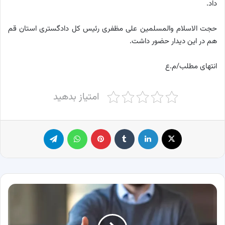
داد.
حجت الاسلام والمسلمین علی مظفری رئیس کل دادگستری استان قم
هم در این دیدار حضور داشت.
انتهای مطلب/م.ع
امتیاز بدهید
X
لینکدین
‫تامبلر
پینترست
واتس آپ
تلگرام
راه
های
آزادکردن
مدرک