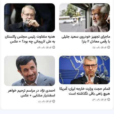
ماجرای تجهیز خودروی سعید جلیلی
هدیه متفاوت رئیس مجلس پاکستان
با رقمی معادل ۲ بنز!
به علی لاریجانی چه بود؟ + عکس
۰۴-۰۹-۱۴۰۴
۱۷-۰۹-۱۴۰۴
اتمام حجت وزارت خارجه ایران: آمریکا
احمدی نژاد در مراسم ترحیم خواهر
هیچ راهی باقی نگذاشته است
اسفندیار مشایی + عکس
۰۳-۰۹-۱۴۰۴
۰۱-۰۹-۱۴۰۴