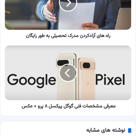
تحصیلی
به
طور
رایگان
راه های آزادکردن مدرک تحصیلی به طور رایگان
معرفی
مشخصات
فنی
گوگل
پیکسل
۸
پرو
+
عکس
معرفی مشخصات فنی گوگل پیکسل ۸ پرو + عکس
نوشته های مشابه