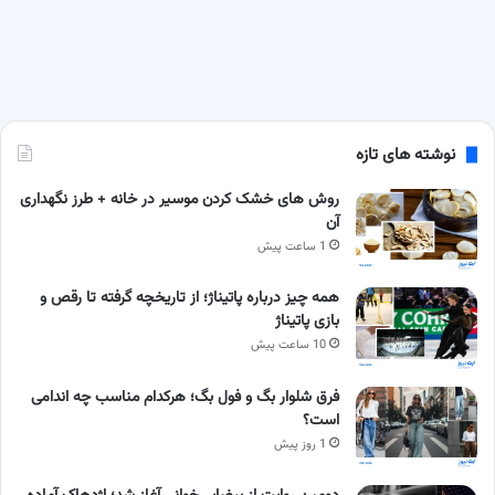
نوشته های تازه
روش های خشک کردن موسیر در خانه + طرز نگهداری
آن
1 ساعت پیش
همه چیز درباره پاتیناژ؛ از تاریخچه گرفته تا رقص و
بازی پاتیناژ
10 ساعت پیش
فرق شلوار بگ و فول بگ؛ هرکدام مناسب چه اندامی
است؟
1 روز پیش