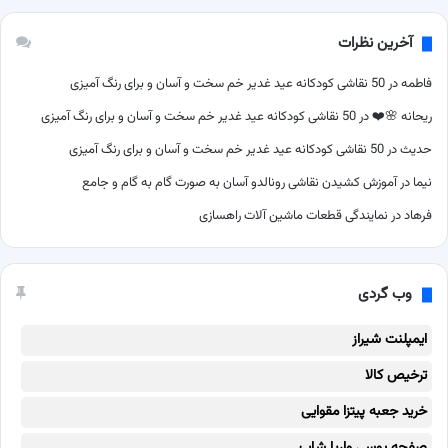
آخرین نظرات
فاطمه
در
50 نقاشی کودکانه عید غدیر خم سخت و آسان و برای رنگ آمیزی
ریحانه 🌸❤️
در
50 نقاشی کودکانه عید غدیر خم سخت و آسان و برای رنگ آمیزی
حدیث
در
50 نقاشی کودکانه عید غدیر خم سخت و آسان و برای رنگ آمیزی
نیما
در
آموزش کشیدن نقاشی رونالدو آسان به صورت گام به گام و جامع
فرهاد
در
نمایندگی قطعات ماشین آلات راهسازی
وب گردی
ایمپلنت شیراز
ترخیص کالا
خرید جعبه پیتزا مقوایی