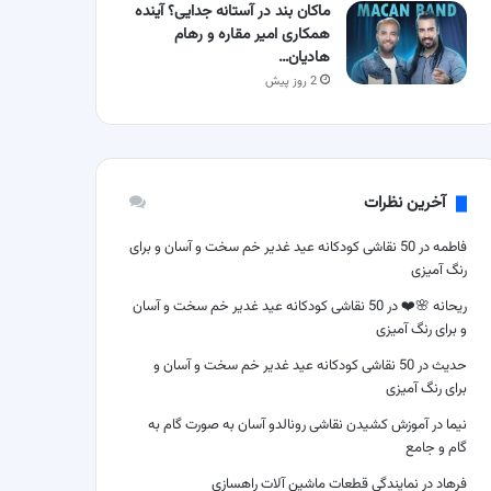
ماکان بند در آستانه جدایی؟ آینده
همکاری امیر مقاره و رهام
هادیان…
2 روز پیش
آخرین نظرات
فاطمه
در
50 نقاشی کودکانه عید غدیر خم سخت و آسان و برای
رنگ آمیزی
ریحانه 🌸❤️
در
50 نقاشی کودکانه عید غدیر خم سخت و آسان
و برای رنگ آمیزی
حدیث
در
50 نقاشی کودکانه عید غدیر خم سخت و آسان و
برای رنگ آمیزی
نیما
در
آموزش کشیدن نقاشی رونالدو آسان به صورت گام به
گام و جامع
فرهاد
در
نمایندگی قطعات ماشین آلات راهسازی