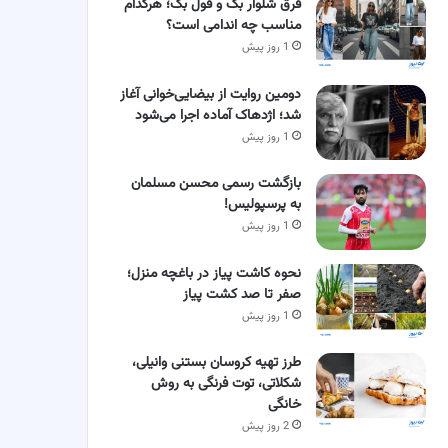
فرق شلوار بگ و فول بگ؛ هرکدام
مناسب چه اندامی است؟
1 روز پیش
دومین روایت از بیضایی‌خوانی آغاز
شد؛ اژدهاک آماده اجرا می‌شود
1 روز پیش
بازگشت رسمی محسن مسلمان
به پرسپولیس!
1 روز پیش
نحوه کاشت پیاز در باغچه منزل؛
صفر تا صد کشت پیاز
1 روز پیش
طرز تهیه کروسان بستنی وانیلی،
شکلاتی، توت فرنگی به روش
خانگی
2 روز پیش