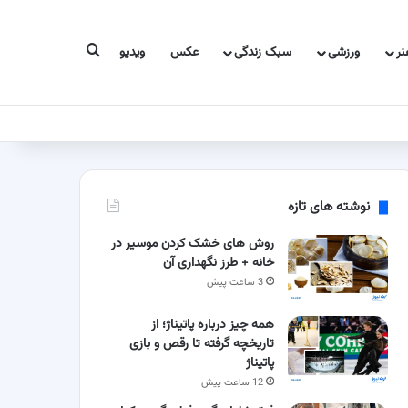
جستجو برای
ر
ورزشی
سبک زندگی
عکس
ویدیو
نوشته های تازه
روش های خشک کردن موسیر در
خانه + طرز نگهداری آن
3 ساعت پیش
همه چیز درباره پاتیناژ؛ از
تاریخچه گرفته تا رقص و بازی
پاتیناژ
12 ساعت پیش