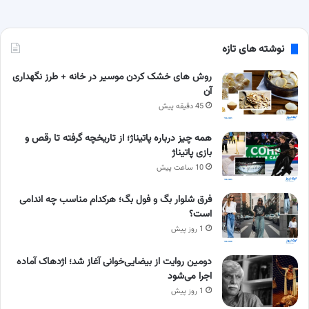
نوشته های تازه
روش های خشک کردن موسیر در خانه + طرز نگهداری
آن
45 دقیقه پیش
همه چیز درباره پاتیناژ؛ از تاریخچه گرفته تا رقص و
بازی پاتیناژ
10 ساعت پیش
فرق شلوار بگ و فول بگ؛ هرکدام مناسب چه اندامی
است؟
1 روز پیش
دومین روایت از بیضایی‌خوانی آغاز شد؛ اژدهاک آماده
اجرا می‌شود
1 روز پیش