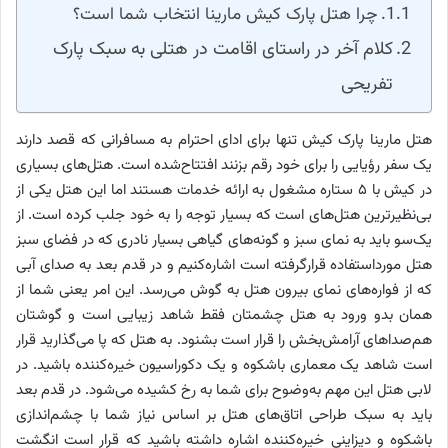
چرا هتل پارک کیش مارینا انتخاب شما است؟
کلام آخر در راستای اقامت در هتلی به سبک پارک
تفریحی
هتل مارینا پارک کیش تنها برای ادای احترام به مسافرانی که قصد دارند
یک سفر رؤیایی را برای خود رقم بزنند افتتاح‌شده است. هتل‌های بسیاری
در کیش با ۵ ستاره مشغول به ارائه خدمات هستند اما این هتل یکی از
بی‌نظیرترین هتل‌های است که بسیار توجه را به خود جلب کرده است. از
یک‌سو باید به نمای سبز و گونه‌های گیاهی بسیار نادری که در فضای سبز
هتل مورداستفاده قرارگرفته است اشاره‌کنیم و در قدم بعد به صدای آبی
که از فواره‌های نمای بیرون هتل به گوش می‌رسد. این امر یعنی شما از
همان بدو ورود به هتل چشمتان فقط شاهد زیبایی است و گوشتان
هم‌صداهای آرامش‌بخش را قرار است بشنود. به هتل که پا می‌گذارید قرار
است شاهد یک معماری باشکوه و یک دکوراسیون خیره‌کننده باشید. در
لابی هتل این مهم به‌وضوح برای شما به رخ کشیده می‌شود. در قدم بعد
باید به سبک طراحی اتاق‌های هتل بر اساس نیاز شما با چشم‌اندازی
باشکوه و دیزاینی خیره‌کننده اشاره داشته باشید که قرار است انگشت