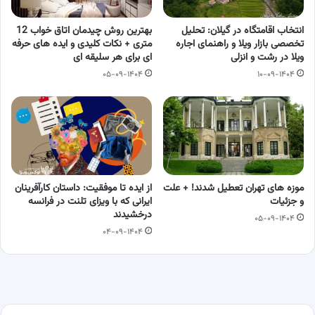
انتخاب اقامتگاه در گیلان: تحلیل
بهترین روش چیدمان اتاق خواب 12
تخصصی بازار ویلا و راهنمای اجاره
متری + نکات کلیدی و ایده های حرفه
ویلا در رشت و انزلی
ای برای هر سلیقه ای
۰۵-۰۹-۱۴۰۴
۱۰-۰۹-۱۴۰۴
موزه های تهران تعطیل شدند! + علت
از ایده تا موفقیت: داستان کارآفرینان
و جزئیات
ایرانی که با ویزای تلنت در فرانسه
درخشیدند
۰۵-۰۹-۱۴۰۴
۰۴-۰۹-۱۴۰۴