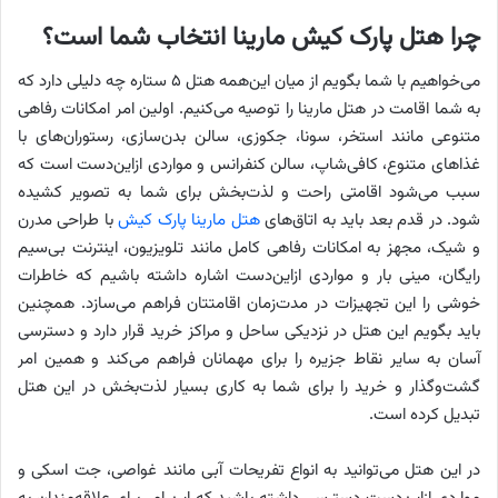
چرا هتل پارک کیش مارینا انتخاب شما است؟
می‌خواهیم با شما بگویم از میان این‌همه هتل ۵ ستاره چه دلیلی دارد که
به شما اقامت در هتل مارینا را توصیه می‌کنیم. اولین امر امکانات رفاهی
متنوعی مانند استخر، سونا، جکوزی، سالن بدن‌سازی، رستوران‌های با
غذاهای متنوع، کافی‌شاپ، سالن کنفرانس و مواردی ازاین‌دست است که
سبب می‌شود اقامتی راحت و لذت‌بخش برای شما به تصویر کشیده
شود. در قدم بعد باید به اتاق‌های
هتل مارینا پارک کیش
با طراحی مدرن
و شیک، مجهز به امکانات رفاهی کامل مانند تلویزیون، اینترنت بی‌سیم
رایگان، مینی بار و مواردی ازاین‌دست اشاره داشته باشیم که خاطرات
خوشی را این تجهیزات در مدت‌زمان اقامتتان فراهم می‌سازد. همچنین
باید بگویم این هتل در نزدیکی ساحل و مراکز خرید قرار دارد و دسترسی
آسان به سایر نقاط جزیره را برای مهمانان فراهم می‌کند و همین امر
گشت‌وگذار و خرید را برای شما به کاری بسیار لذت‌بخش در این هتل
تبدیل کرده است.
در این هتل می‌توانید به انواع تفریحات آبی مانند غواصی، جت اسکی و