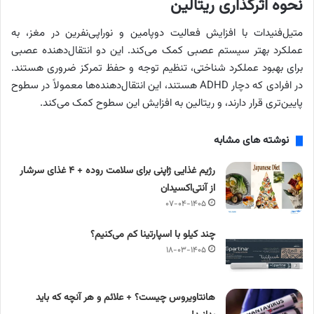
نحوه اثرگذاری ریتالین
متیل‌فنیدات با افزایش فعالیت دوپامین و نوراپی‌نفرین در مغز، به
عملکرد بهتر سیستم عصبی کمک می‌کند. این دو انتقال‌دهنده عصبی
برای بهبود عملکرد شناختی، تنظیم توجه و حفظ تمرکز ضروری هستند.
در افرادی که دچار ADHD هستند، این انتقال‌دهنده‌ها معمولاً در سطوح
پایین‌تری قرار دارند، و ریتالین به افزایش این سطوح کمک می‌کند.
نوشته های مشابه
رژیم غذایی ژاپنی برای سلامت روده + ۴ غذای سرشار
از آنتی‌اکسیدان
۰۷-۰۴-۱۴۰۵
چند کیلو با اسپارتینا کم می‌کنیم؟
۱۸-۰۳-۱۴۰۵
هانتاویروس چیست؟ + علائم و هر آنچه که باید