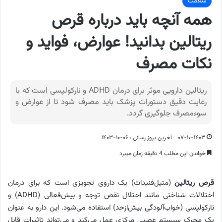
سلامت
همه آنچه باید درباره قرص
ریتالین بدانید! عوارض، فواید و
نکات مصرف
ریتالین دارویی موثر برای درمان ADHD و نارکولپسی است که با
رعایت دقیق دستورات پزشک باید مصرف شود تا از عوارض و
سوءمصرف جلوگیری گردد.
۰۷-۱۰-۱۴۰۳
آخرین بروز رسانی : ۰۶-۱۰-۱۴۰۳
خواندن این مطلب 4 دقیقه زمان میبرد
قرص ریتالین
(متیل‌فنیدات) یک داروی تجویزی است که برای درمان
اختلالات شناختی مانند اختلال نقص توجه و بیش‌فعالی (ADHD) و
نارکولپسی (خواب‌آلودگی بیش‌ازحد) استفاده می‌شود. این دارو به عنوان
یک محرک سیستم عصبی مرکزی عمل می‌کند و می‌تواند تاثیرات قابل