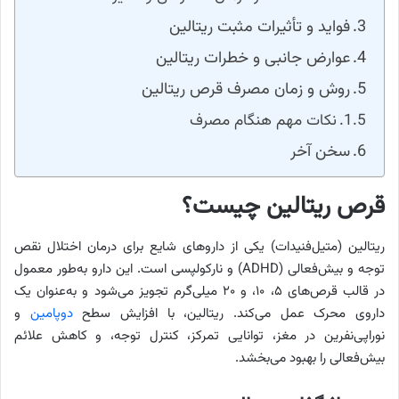
فواید و تأثیرات مثبت ریتالین
عوارض جانبی و خطرات ریتالین
روش و زمان مصرف قرص ریتالین
نکات مهم هنگام مصرف
سخن آخر
قرص ریتالین چیست؟
ریتالین (متیل‌فنیدات) یکی از داروهای شایع برای درمان اختلال نقص
توجه و بیش‌فعالی (ADHD) و نارکولپسی است. این دارو به‌طور معمول
در قالب قرص‌های ۵، ۱۰، و ۲۰ میلی‌گرم تجویز می‌شود و به‌عنوان یک
داروی محرک عمل می‌کند. ریتالین، با افزایش سطح
دوپامین
و
نوراپی‌نفرین در مغز، توانایی تمرکز، کنترل توجه، و کاهش علائم
بیش‌فعالی را بهبود می‌بخشد.