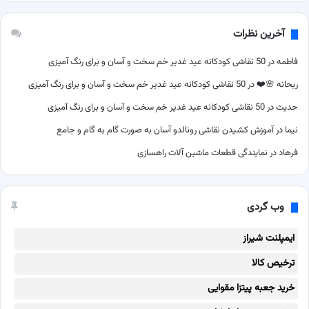
آخرین نظرات
فاطمه
در
50 نقاشی کودکانه عید غدیر خم سخت و آسان و برای رنگ آمیزی
ریحانه 🌸❤️
در
50 نقاشی کودکانه عید غدیر خم سخت و آسان و برای رنگ آمیزی
حدیث
در
50 نقاشی کودکانه عید غدیر خم سخت و آسان و برای رنگ آمیزی
نیما
در
آموزش کشیدن نقاشی رونالدو آسان به صورت گام به گام و جامع
فرهاد
در
نمایندگی قطعات ماشین آلات راهسازی
وب گردی
ایمپلنت شیراز
ترخیص کالا
خرید جعبه پیتزا مقوایی