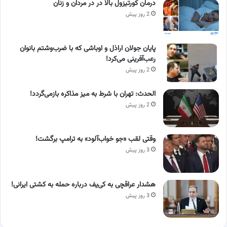
درمان کورتیزول بالا در در مردان و زنان
2 روز پیش
پایان جولان اراذل و اوباشی که با ضرب‌وشتم بانوان
رعب‌آفرینی می‌کرد!
2 روز پیش
الحدث: تهران با شرط به میز مذاکره بازمی‌گردد!
2 روز پیش
وقتی لقب «جو خواب‌آلود» به ترامپ برگشت!
3 روز پیش
هشدار عراقچی به کی‌یف درباره حمله به کشتی ایرانی!
3 روز پیش