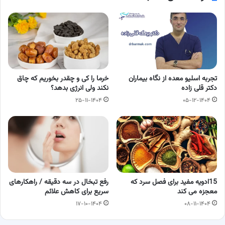
تجربه اسلیو معده از نگاه بیماران
خرما را کی و چقدر بخوریم که چاق
دکتر قلی زاده
نکند ولی انرژی بدهد؟
۲۵-۱۱-۱۴۰۴
۰۵-۱۲-۱۴۰۴
15ادویه مفید برای فصل سرد که
رفع تبخال در سه دقیقه / راهکارهای
معجزه می کند
سریع برای کاهش علائم
۱۷-۱۰-۱۴۰۴
۰۸-۱۱-۱۴۰۴