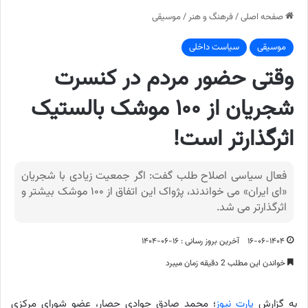
صفحه اصلی
/
فرهنگ و هنر
/
موسیقی
موسیقی
سیاست داخلی
وقتی حضور مردم در کنسرت
شجریان از ۱۰۰ موشک بالستیک
اثرگذارتر است!
فعال سیاسی اصلاح طلب گفت: اگر جمعیت زیادی با شجریان
«ای ایران» می خواندند، پژواک این اتفاق از ۱۰۰ موشک بیشتر و
اثرگذارتر می شد.
۱۶-۰۶-۱۴۰۴
آخرین بروز رسانی : ۱۶-۰۶-۱۴۰۴
خواندن این مطلب 2 دقیقه زمان میبرد
به گزارش
پارت نیوز
؛ محمد صادق جوادی حصار، عضو شورای مرکزی