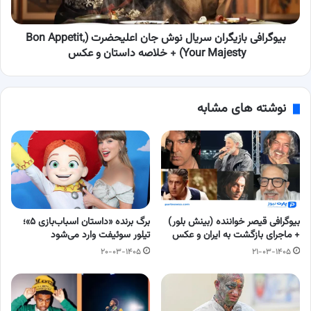
Appetit,
Your
Majesty)
بیوگرافی بازیگران سریال نوش جان اعلیحضرت (Bon Appetit,
+
Your Majesty) + خلاصه داستان و عکس
خلاصه
داستان
و
نوشته های مشابه
عکس
بیوگرافی قیصر خواننده (بینش بلور)
برگ برنده «داستان اسباب‌بازی ۵»؛
+ ماجرای بازگشت به ایران و عکس
تیلور سوئیفت وارد می‌شود
۲۰-۰۳-۱۴۰۵
۲۱-۰۳-۱۴۰۵