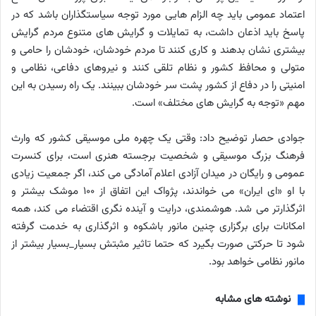
اعتماد عمومی باید چه الزام هایی مورد توجه سیاستگذاران باشد که در
پاسخ باید اذعان داشت، به تمایلات و گرایش های متنوع مردم گرایش
بیشتری نشان بدهند و کاری کنند تا مردم خودشان، خودشان را حامی و
متولی و محافظ کشور و نظام تلقی کنند و نیروهای دفاعی، نظامی و
امنیتی را در دفاع از کشور پشت سر خودشان ببینند. یک راه رسیدن به این
مهم «توجه به گرایش های مختلف» است.
جوادی حصار توضیح داد: وقتی یک چهره ملی موسیقی کشور که وارث
فرهنگ بزرگ موسیقی و شخصیت برجسته هنری است، برای کنسرت
عمومی و رایگان در میدان آزادی اعلام آمادگی می کند، اگر جمعیت زیادی
با او «ای ایران» می خواندند، پژواک این اتفاق از ۱۰۰ موشک بیشتر و
اثرگذارتر می شد. هوشمندی، درایت و آینده نگری اقتضاء می کند، همه
امکانات برای برگزاری چنین مانور باشکوه و اثرگذاری به خدمت گرفته
شود تا حرکتی صورت بگیرد که حتما تاثیر مثبتش بسیار_بسیار بیشتر از
مانور نظامی خواهد بود.
نوشته های مشابه