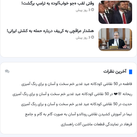
وقتی لقب «جو خواب‌آلود» به ترامپ برگشت!
3 روز پیش
هشدار عراقچی به کی‌یف درباره حمله به کشتی ایرانی!
3 روز پیش
آخرین نظرات
فاطمه
در
50 نقاشی کودکانه عید غدیر خم سخت و آسان و برای رنگ آمیزی
ریحانه 🌸❤️
در
50 نقاشی کودکانه عید غدیر خم سخت و آسان و برای رنگ آمیزی
حدیث
در
50 نقاشی کودکانه عید غدیر خم سخت و آسان و برای رنگ آمیزی
نیما
در
آموزش کشیدن نقاشی رونالدو آسان به صورت گام به گام و جامع
فرهاد
در
نمایندگی قطعات ماشین آلات راهسازی