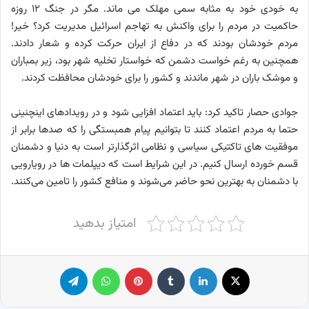
به خودی خود به مثابه سمی مهلک می ماند. مگر در جنگ ۱۲ روزه
حاکمیت در مردم را برای واکنش به تهاجم اسرائیل مدیریت کرد؟ خیر!
مردم خودشان بودند که در دفاع از ایران حرکت کرده و شعار دادند.
همچنین به رغم خواست دشمن که خواستار تخلیه شهر بود، زیر بمباران
و موشک باران در شهر ماندند و کشور را برای خودشان محافظت کردند.
جوادی حصار تاکید کرد: باید اعتماد افزایی شود و در رویدادهای اینچنینی
حتما به مردم اعتماد کنند تا بتوانیم پیام همبستگی را که صدها برابر از
موفقیت های تاکتیکی سیاسی و نظامی اثرگذارتر است به دنیا و دشمنان
قسم خورده ارسال کنیم. در این شرایط است که دیپلمات ها در رویارویی
با دشمنان به بهترین نحو حاضر می‌شوند و منافع کشور را تامین می‌کنند.
امتیاز بدهید
X
لینکدین
‫تامبلر
پینترست
واتس آپ
تلگرام