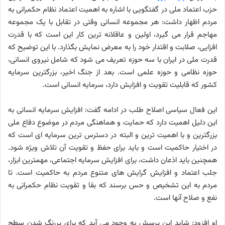
حزب اعتماد ملی در گفتگویی با اشاره به اهمیت اعتماد نظام حکمرانی به
مردم اظهار داشت: هر مجموعه انسانی وقتی در تقابل با یک مجموعه
مهاجم قرار می گیرد، اولین و عاقلانه ترین کار این است که با قدرت
افزایی، صلابت و اقتدار خود را به معرض نمایش بگذارد. با این توضیح که
قدرت ملی در ایران با سه حوزه تعریف می شود که شامل نیروی انسانی،
حوزه نظامی و حوزه علمی است. بعد از جنگ اخیر، بزرگترین سرمایه
کشور که قابلیت تقویت و افزایش دارد، سرمایه انسانی است.
این فعال سیاسی اصلاح طلب در ادامه گفت: افزایش سرمایه انسانی به
این دلیل اهمیت دارد که حمایت و هماهنگی مردم در موضوع دفاع ملی
بزرگترین و با اهمیت ترین و البته در دسترس ترین سرمایه ای است که
در اختیار حاکمیت است و باید برای حفظ و تقویت آن تلاش ویژه شود.
همچنین باید اذعان داشت، برای افزایش سرمایه اجتماعی، مهمترین ابزار،
جلب اعتماد و افزایش گرایش های متنوع مردم به حاکمیت است. تا
مردم به این تشخیص و حس برسند که بقا و تقویت نظام حکمرانی به
نفع و صلاح آنها است.
او افزود: شاید این پرسش به وجود می آید که برای پررنگ شدن سطح