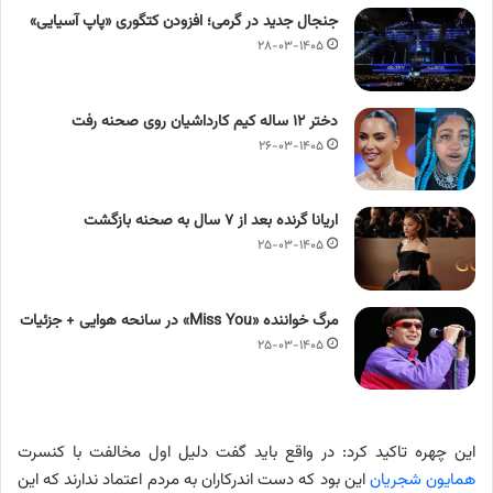
جنجال جدید در گرمی؛ افزودن کتگوری «پاپ آسیایی»
۲۸-۰۳-۱۴۰۵
دختر ۱۲ ساله کیم کارداشیان روی صحنه رفت
۲۶-۰۳-۱۴۰۵
اریانا گرنده بعد از ۷ سال به صحنه بازگشت
۲۵-۰۳-۱۴۰۵
مرگ خواننده «Miss You» در سانحه هوایی + جزئیات
۲۵-۰۳-۱۴۰۵
این چهره تاکید کرد: در واقع باید گفت دلیل اول مخالفت با کنسرت
همایون شجریان
این بود که دست اندرکاران به مردم اعتماد ندارند که این