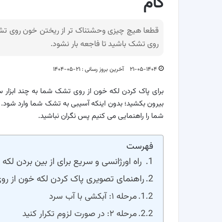
گام
قطعا هیچ چیزی وحشتناک تر از ریختن خون روی تشک
روی تشک باشید تا فاجعه بار نشود.
۲۱-۰۵-۱۴۰۴
آخرین بروز رسانی : ۲۱-۰۵-۱۴۰۴
برای پاک کردن لکه خون از روی تشک شما به چند ابزار ساد
بیرون بکشید؛ بدون اینکه آسیبی به تشک شما وارد شود. د
شما را راهنمایی می کنیم پس نگران نباشید.
فهرست
راه اورژانسی و سریع برای از بین بردن لک
راهنمای تصویری پاک کردن لکه خون از ر
مرحله ۱: آبکشی با آب سرد
مرحله ۲: در صورت لزوم تکرار کنید