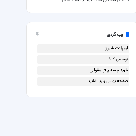
فرهاد
در
نمایندگی قطعات ماشین آلات راهسازی
وب گردی
ایمپلنت شیراز
ترخیص کالا
خرید جعبه پیتزا مقوایی
صفحه یوسی واریا شاپ