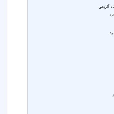
 آنزیمی