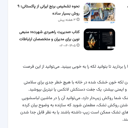
نحوه تشخیص برنج ایرانی از پاکستانی؛ ۹
روش بسیار ساده
۳ هفته پیش
کتاب «مدیریت راهبردی شهرت»؛ منبعی
نوین برای مدیران و متخصصان ارتباطات
۰۲-۰۴-۱۴۰۵
 بردارید تا بتوانید لکه را به خوبی ببینید. می‌توانید از این فرصت
کردن لکه خون خشک شده در خانه با هیچ خطر جدی برای سلامتی
دن و ایمنی بیشتر، یک جفت دستکش لاتکس یا نیتریل بپوشید.
ک شما روکش زیپ‌دار دارد، می‌توانید آن را در ماشین لباسشویی
 برداشتن روکش تشک، مطمئن شوید که سازنده به وضوح بیان کرده
های تشک ممکن است زیپ داشته باشند یا به نظر قابل جدا شدن
ند.