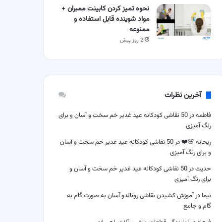
نحوه تمیز کردن کابینت ممبران +
مواد شوینده قابل استفاده و
ممنوعه
2 روز پیش
آخرین نظرات
فاطمه
در
50 نقاشی کودکانه عید غدیر خم سخت و آسان و برای
رنگ آمیزی
ریحانه 🌸❤️
در
50 نقاشی کودکانه عید غدیر خم سخت و آسان
و برای رنگ آمیزی
حدیث
در
50 نقاشی کودکانه عید غدیر خم سخت و آسان و
برای رنگ آمیزی
نیما
در
آموزش کشیدن نقاشی رونالدو آسان به صورت گام به
گام و جامع