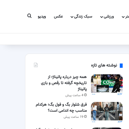
جستجو برای
ر
ورزشی
سبک زندگی
عکس
ویدیو
نوشته های تازه
همه چیز درباره پاتیناژ؛ از
تاریخچه گرفته تا رقص و بازی
پاتیناژ
4 ساعت پیش
فرق شلوار بگ و فول بگ؛ هرکدام
مناسب چه اندامی است؟
19 ساعت پیش