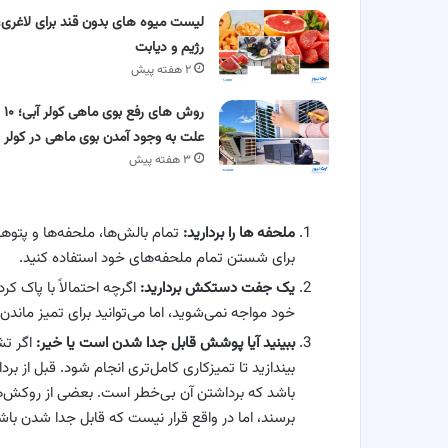
لیست میوه های بدون قند برای لاغری،
رژیم و دیابت
۲ هفته پیش
روش های رفع بوی ماهی کولر آبی؛ ۱۰
علت به وجود آمدن بوی ماهی در کولر
۳ هفته پیش
ملحفه ها را بردارید:
تمام بالش‌ها، ملحفه‌ها و پتوها را
برای شستن تمام ملحفه‌های خود استفاده کنید.
یک جفت دستکش بردارید:
اگرچه احتمالاً با پاک 
خود مواجه نمی‌شوید، اما می‌توانید برای تمیز مان
ببینید آیا پوشش قابل جدا شدن است یا خیر:
اگر تش
بیندازید تا تمیزکاری کامل‌تری انجام شود. قبل از
باشد که برداشتن آن بی‌خطر است. بعضی از روکش‌
برسند، اما در واقع قرار نیست که قابل جدا شدن باش