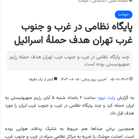
صفحه اصلی
/
اجتماعی
/
حوادث
حوادث
پایگاه نظامی در غرب و جنوب
غرب تهران هدف حملۀ اسرائیل
چند پایگاه نظامی در غرب و جنوب غرب تهران هدف حمله رژیم
صهیونیستی بوده است.
۰۵-۰۸-۱۴۰۳
آخرین بروز رسانی : ۰۵-۰۸-۱۴۰۳
کمتر از یک دقیقه
به گزارش
پارت نیوز
؛ ساعت ۲ بامداد شنبه ۵ آبان رژیم صهیونیستی به
ایران حمله کرد و چند پتیگاه نظامی در غرب و جنوب غرب ایران را مورد
هدف قرار داد.
همچنین برخی صداها هم مربوط به شلیک پدافند هوایی بوده
است. اصابت موشک یا ضربه به مراکز نظامی سپاه در غرب و جنوب غرب