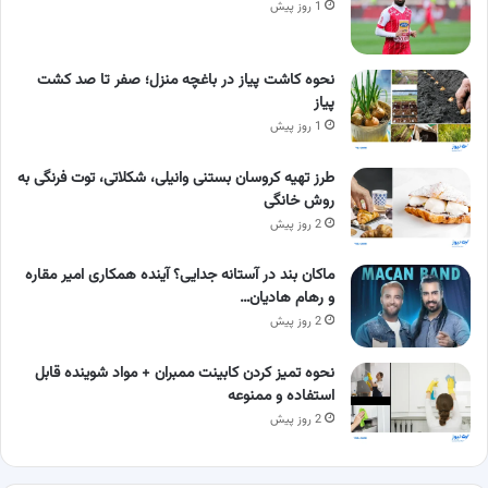
1 روز پیش
نحوه کاشت پیاز در باغچه منزل؛ صفر تا صد کشت
پیاز
1 روز پیش
طرز تهیه کروسان بستنی وانیلی، شکلاتی، توت فرنگی به
روش خانگی
2 روز پیش
ماکان بند در آستانه جدایی؟ آینده همکاری امیر مقاره
و رهام هادیان…
2 روز پیش
نحوه تمیز کردن کابینت ممبران + مواد شوینده قابل
استفاده و ممنوعه
2 روز پیش