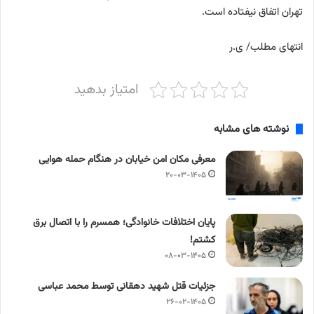
تهران اتفاق نیفتاده است.
انتهای مطلب/ ی.ر
امتیاز بدهید
نوشته های مشابه
معرفی مکان امن خیابان در هنگام حمله هوایی
۲۰-۰۳-۱۴۰۵
پایان اختلافات خانوادگی؛ همسرم را با اتصال برق
کشتم!
۰۸-۰۳-۱۴۰۵
جزئیات قتل شهید دهقانی توسط محمد عباسی
۲۶-۰۲-۱۴۰۵