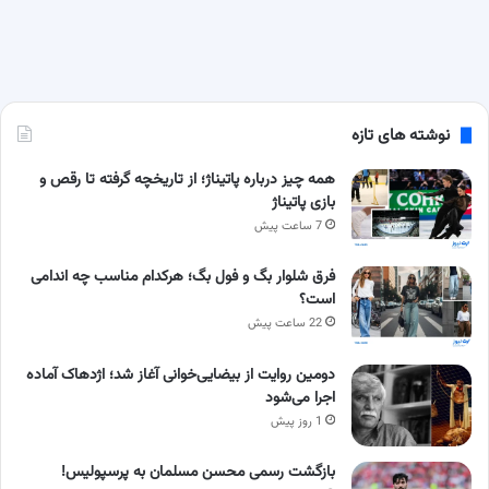
نوشته های تازه
همه چیز درباره پاتیناژ؛ از تاریخچه گرفته تا رقص و
بازی پاتیناژ
7 ساعت پیش
فرق شلوار بگ و فول بگ؛ هرکدام مناسب چه اندامی
است؟
22 ساعت پیش
دومین روایت از بیضایی‌خوانی آغاز شد؛ اژدهاک آماده
اجرا می‌شود
1 روز پیش
بازگشت رسمی محسن مسلمان به پرسپولیس!