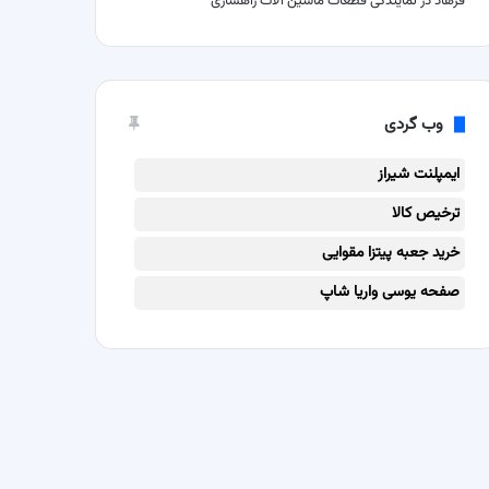
فرهاد
در
نمایندگی قطعات ماشین آلات راهسازی
وب گردی
ایمپلنت شیراز
ترخیص کالا
خرید جعبه پیتزا مقوایی
صفحه یوسی واریا شاپ