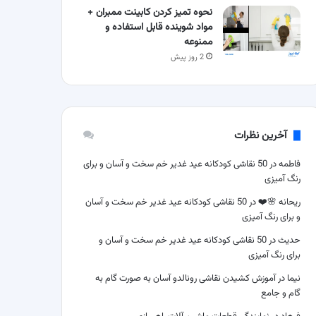
نحوه تمیز کردن کابینت ممبران +
مواد شوینده قابل استفاده و
ممنوعه
2 روز پیش
آخرین نظرات
فاطمه
در
50 نقاشی کودکانه عید غدیر خم سخت و آسان و برای
رنگ آمیزی
ریحانه 🌸❤️
در
50 نقاشی کودکانه عید غدیر خم سخت و آسان
و برای رنگ آمیزی
حدیث
در
50 نقاشی کودکانه عید غدیر خم سخت و آسان و
برای رنگ آمیزی
نیما
در
آموزش کشیدن نقاشی رونالدو آسان به صورت گام به
گام و جامع