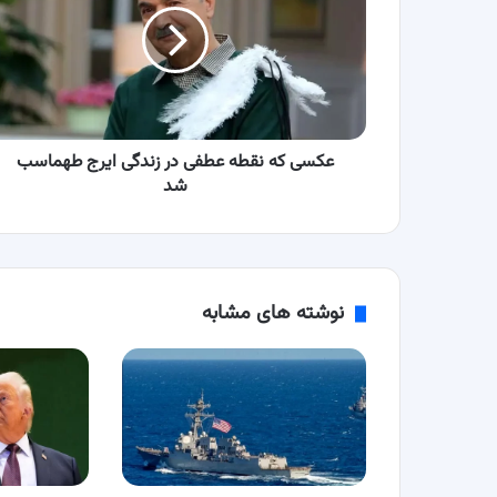
عطفی
در
زندگی
ایرج
طهماسب
شد
عکسی که نقطه عطفی در زندگی ایرج طهماسب
شد
نوشته های مشابه