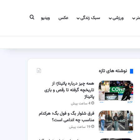
جستجو برای
ر
ورزشی
سبک زندگی
عکس
ویدیو
نوشته های تازه
همه چیز درباره پاتیناژ؛ از
تاریخچه گرفته تا رقص و بازی
پاتیناژ
4 ساعت پیش
فرق شلوار بگ و فول بگ؛ هرکدام
مناسب چه اندامی است؟
19 ساعت پیش