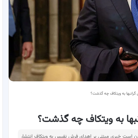
گرانبها به ویتکاف چه گذشت؟
بها به ویتکاف چه گذشت؟
دادن است خبری مبتنی بر اهدای فرش نفیس به ویتکاف انتشار