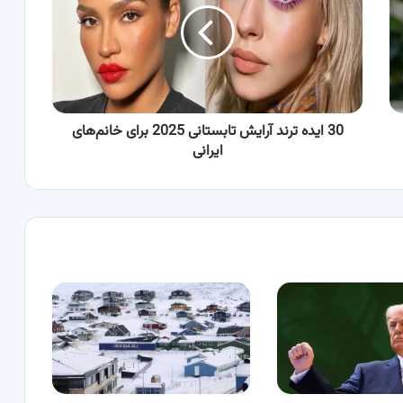
آرایش
تابستانی
2025
برای
خانم‌های
ایرانی
30 ایده ترند آرایش تابستانی 2025 برای خانم‌های
ایرانی