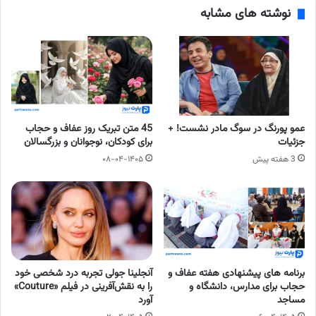
نوشته های مشابه
عمو پورنگ در سوگ مادر نشست! +
45 متن تبریک روز عفاف و حجاب
جزئیات
برای کودکان، نوجوانان و بزرگسالان
3 هفته پیش
۰۸-۰۴-۱۴۰۵
برنامه های پیشنهادی هفته عفاف و
آنجلینا جولی تجربه درد شخصی خود
حجاب برای مدارس، دانشگاه و
را به نقش‌آفرینی در فیلم «Couture»
مساجد
آورد