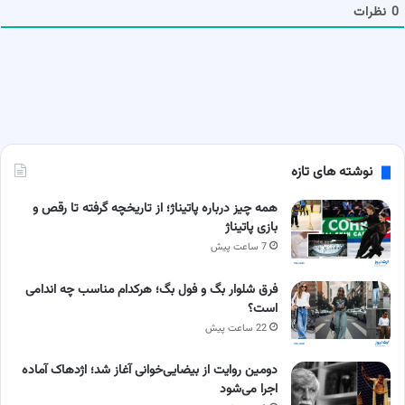
ا
0
نظرات
نوشته های تازه
همه چیز درباره پاتیناژ؛ از تاریخچه گرفته تا رقص و
بازی پاتیناژ
7 ساعت پیش
فرق شلوار بگ و فول بگ؛ هرکدام مناسب چه اندامی
است؟
22 ساعت پیش
دومین روایت از بیضایی‌خوانی آغاز شد؛ اژدهاک آماده
اجرا می‌شود