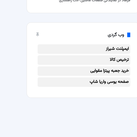
فرهاد
در
نمایندگی قطعات ماشین آلات راهسازی
وب گردی
ایمپلنت شیراز
ترخیص کالا
خرید جعبه پیتزا مقوایی
صفحه یوسی واریا شاپ