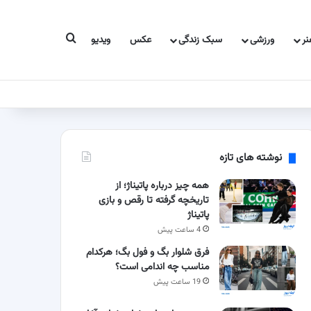
جستجو برای
ر
ورزشی
سبک زندگی
عکس
ویدیو
نوشته های تازه
همه چیز درباره پاتیناژ؛ از
تاریخچه گرفته تا رقص و بازی
پاتیناژ
4 ساعت پیش
فرق شلوار بگ و فول بگ؛ هرکدام
مناسب چه اندامی است؟
19 ساعت پیش