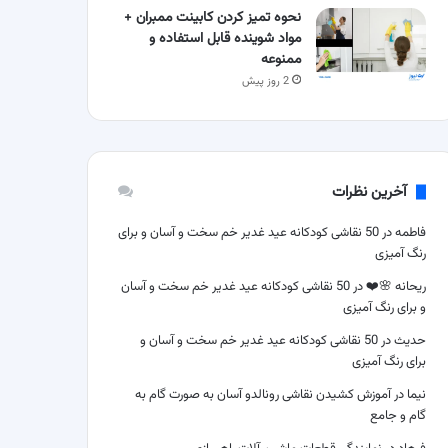
نحوه تمیز کردن کابینت ممبران +
مواد شوینده قابل استفاده و
ممنوعه
2 روز پیش
آخرین نظرات
فاطمه
در
50 نقاشی کودکانه عید غدیر خم سخت و آسان و برای
رنگ آمیزی
ریحانه 🌸❤️
در
50 نقاشی کودکانه عید غدیر خم سخت و آسان
و برای رنگ آمیزی
حدیث
در
50 نقاشی کودکانه عید غدیر خم سخت و آسان و
برای رنگ آمیزی
نیما
در
آموزش کشیدن نقاشی رونالدو آسان به صورت گام به
گام و جامع