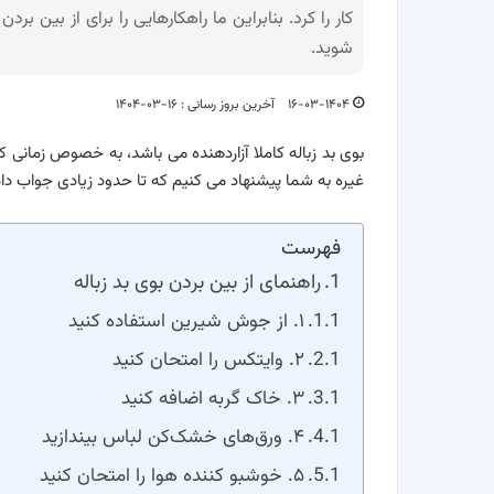
کار را کرد. بنابراین ما راهکارهایی را برای از بین بر
شوید.
۱۶-۰۳-۱۴۰۴
آخرین بروز رسانی : ۱۶-۰۳-۱۴۰۴
بوی بد زباله کاملا آزاردهنده می باشد، به خصوص زمانی ک
غیره به شما پیشنهاد می کنیم که تا حدود زیادی جواب دا
فهرست
راهنمای از بین بردن بوی بد زباله
۱. از جوش شیرین استفاده کنید
۲. وایتکس را امتحان کنید
۳. خاک گربه اضافه کنید
۴. ورق‌های خشک‌کن لباس بیندازید
۵. خوشبو کننده هوا را امتحان کنید