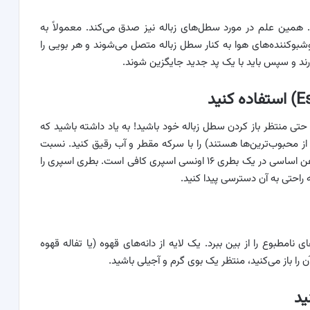
مین علم در مورد سطل‌های زباله نیز صدق می‌کند. معمولاً به
بوکننده‌های هوا به کنار سطل زباله متصل می‌شوند و هر بویی را
ورند و سپس باید با یک پد جدید جایگزین شوند.
ی منتظر باز کردن سطل زباله خود باشید! به یاد داشته باشید که
ز محبوب‌ترین‌ها هستند) را با سرکه مقطر و آب رقیق کنید. نسبت
۱/۴ فنجان سرکه سفید، ۱ و ۳/۴ فنجان آب و ۳۰ قطره روغن اساسی در یک بطری ۱۶ اونسی اسپری کافی است. بطری اسپری را
ه راحتی به آن دسترسی پیدا کنید.
امطبوع را از بین ببرد. یک لایه از دانه‌های قهوه (یا تفاله قهوه
را باز می‌کنید، منتظر یک بوی گرم و آجیلی باشید.