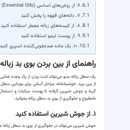
۶. از روغن‌های اساسی (Essential Oils) استفاده کنید
۷. دانه‌های قهوه را پخش کنید
۸. از کیسه‌های زباله معطر استفاده کنید
۹. از پوست لیمو استفاده کنید
۱۰. یک ماده ضدعفونی‌کننده اسپری کنید
راهنمای از بین بردن بوی بد زباله
یک سطل زباله بدبو می‌تواند لذت بردن از یک وعده غذایی 
از بین ببرد. خوشبختانه، مراحل آسانی برای بوزدایی سطل
نامطبوع و جلوگیری از بوی بد سطل زباله بخوانید.
۱. از جوش شیرین استفاده کنید
جوش شیرین می‌تواند در جلوگیری از بوی بد سطل زباله معجز