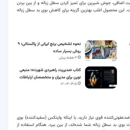
 اضافی، جوش شیرین برای تمیز کردن سطل زباله و از بین بردن
ت. این محصول اغلب بهترین گزینه برای کاهش بوی بد سطل زباله
نحوه تشخیص برنج ایرانی از پاکستانی؛ ۹
روش بسیار ساده
۳ هفته پیش
کتاب «مدیریت راهبردی شهرت»؛ منبعی
نوین برای مدیران و متخصصان ارتباطات
۰۲-۰۴-۱۴۰۵
دعفونی‌کننده قوی نیاز دارید. با اینکه وایتکس (سفیدکننده) بوی
 بوی بد سطل زباله شما شده‌اند، از بین ببرد. هنگام استفاده از