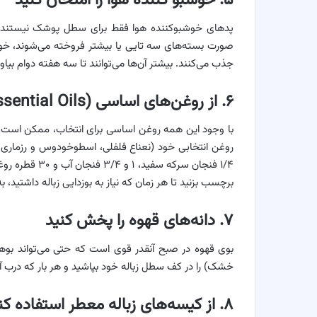
۵. خوشبو کننده هوا را امتحان کنید
پدهای خوشبوکننده هوا فقط برای سطل پوشک نیستند. ه
صورت بسته‌های سه تایی یا بیشتر فروخته می‌شوند، خوش
جذب می‌کنند. بیشتر آن‌ها می‌توانند تا سه هفته دوام بیا
۶. از روغن‌های اساسی (Essential Oils) استفاده کنید
با وجود این همه روغن اساسی برای انتخاب، ممکن است حت
روغن انتخابی خود (نعناع فلفلی، اسطوخودوس و رزماری ا
برچسب بزنید تا هر زمان که نیاز به بوزدایی زباله داشتید، ب
۷. دانه‌های قهوه را پخش کنید
بوی قهوه در صبح آنقدر قوی است که حتی می‌تواند بوهای ن
خشک) را در کف سطل زباله خود بپاشید و هر بار که درب آن 
۸. از کیسه‌های زباله معطر استفاده کنید