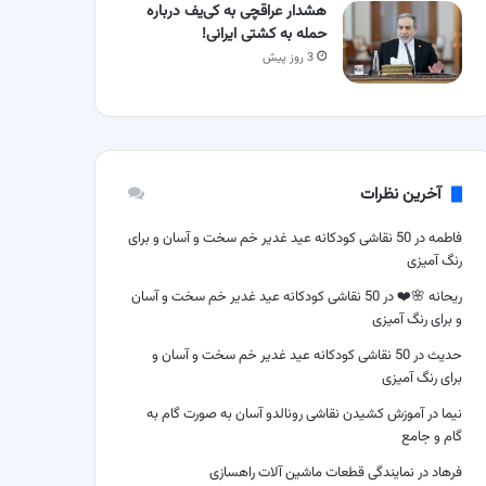
هشدار عراقچی به کی‌یف درباره
حمله به کشتی ایرانی!
3 روز پیش
آخرین نظرات
فاطمه
در
50 نقاشی کودکانه عید غدیر خم سخت و آسان و برای
رنگ آمیزی
ریحانه 🌸❤️
در
50 نقاشی کودکانه عید غدیر خم سخت و آسان
و برای رنگ آمیزی
حدیث
در
50 نقاشی کودکانه عید غدیر خم سخت و آسان و
برای رنگ آمیزی
نیما
در
آموزش کشیدن نقاشی رونالدو آسان به صورت گام به
گام و جامع
فرهاد
در
نمایندگی قطعات ماشین آلات راهسازی