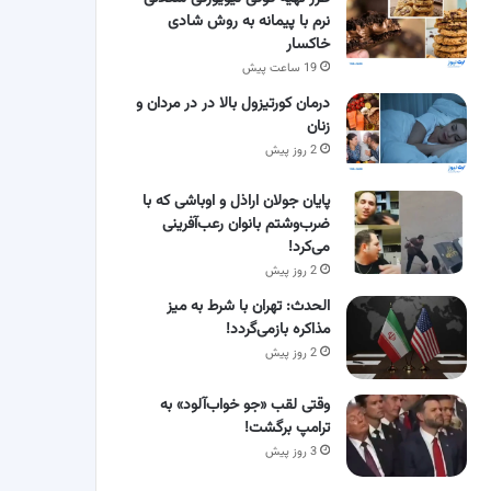
نرم با پیمانه به روش شادی
خاکسار
19 ساعت پیش
درمان کورتیزول بالا در در مردان و
زنان
2 روز پیش
پایان جولان اراذل و اوباشی که با
ضرب‌وشتم بانوان رعب‌آفرینی
می‌کرد!
2 روز پیش
الحدث: تهران با شرط به میز
مذاکره بازمی‌گردد!
2 روز پیش
وقتی لقب «جو خواب‌آلود» به
ترامپ برگشت!
3 روز پیش