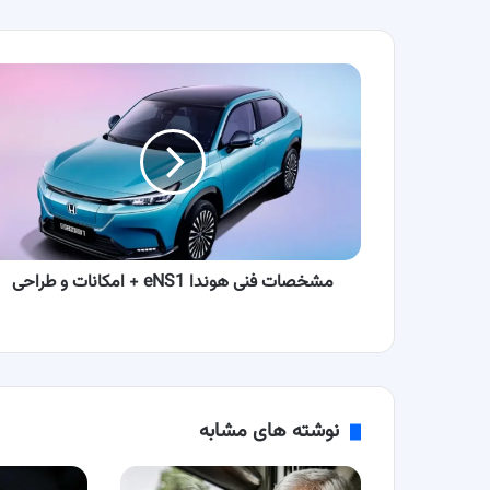
مشخصات
فنی
هوندا
eNS1
+
امکانات
و
طراحی
مشخصات فنی هوندا eNS1 + امکانات و طراحی
نوشته های مشابه