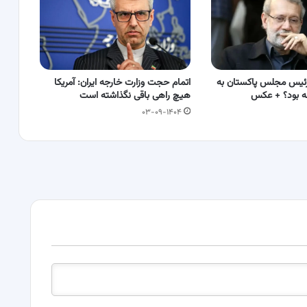
ئیس مجلس پاکستان به
اتمام حجت وزارت خارجه ایران: آمریکا
چه بود؟ + عکس
هیچ راهی باقی نگذاشته است
۰۳-۰۹-۱۴۰۴