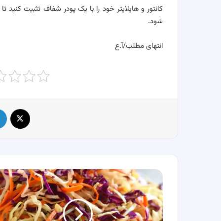
کانتور و هایلایتر خود را با یک پودر شفاف تثبیت کنید 
شود.
انتهای مطلب/آ.ع
X
طرز
تهیه
سالاد
کلم
و