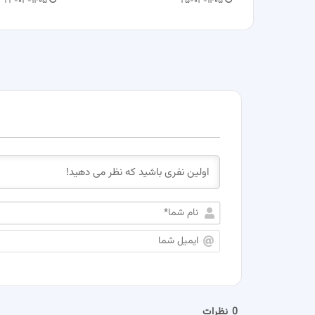
۲۳-۰۳-۱۴۰۵
۲۵-۰۳-۱۴۰۵
0
نظرات