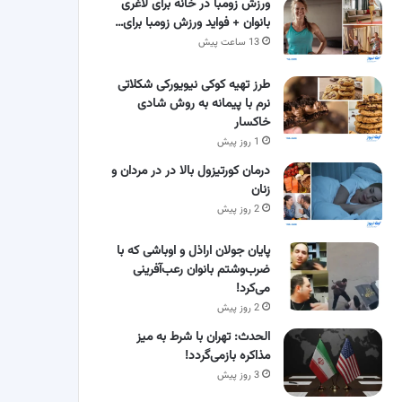
ورزش زومبا در خانه برای لاغری
بانوان + فواید ورزش زومبا برای…
13 ساعت پیش
طرز تهیه کوکی نیویورکی شکلاتی
نرم با پیمانه به روش شادی
خاکسار
1 روز پیش
درمان کورتیزول بالا در در مردان و
زنان
2 روز پیش
پایان جولان اراذل و اوباشی که با
ضرب‌وشتم بانوان رعب‌آفرینی
می‌کرد!
2 روز پیش
الحدث: تهران با شرط به میز
مذاکره بازمی‌گردد!
3 روز پیش