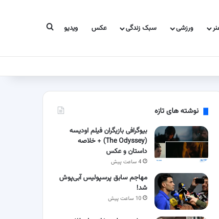
جستجو برای
ر
ورزشی
سبک زندگی
عکس
ویدیو
نوشته های تازه
بیوگرافی بازیگران فیلم اودیسه
(The Odyssey) + خلاصه
داستان و عکس
4 ساعت پیش
مهاجم سابق پرسپولیس آبی‌پوش
شد!
10 ساعت پیش