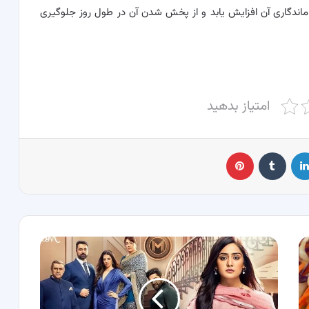
تا ماندگاری آن افزایش یابد و از پخش شدن آن در طول روز جلوگیری
امتیاز بدهید
لینکدین
‫تامبلر
پینترست
بیوگرافی
بازیگران
سریال
هندی
نوادگان