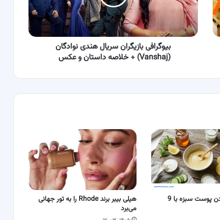
(Vanshaj)
+
خلاصه
داستان
و
بیوگرافی بازیگران سریال هندی نوادگان
عکس
(Vanshaj) + خلاصه داستان و عکس
نحوه روشن کردن پوست سبزه با 9
هیلی بیبر برند Rhode را به تور جهانی
می‌برد