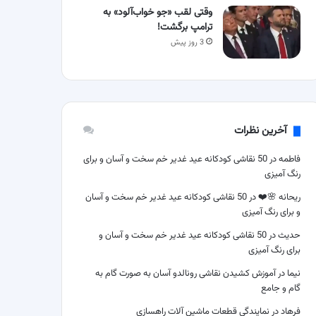
وقتی لقب «جو خواب‌آلود» به
ترامپ برگشت!
3 روز پیش
آخرین نظرات
فاطمه
در
50 نقاشی کودکانه عید غدیر خم سخت و آسان و برای
رنگ آمیزی
ریحانه 🌸❤️
در
50 نقاشی کودکانه عید غدیر خم سخت و آسان
و برای رنگ آمیزی
حدیث
در
50 نقاشی کودکانه عید غدیر خم سخت و آسان و
برای رنگ آمیزی
نیما
در
آموزش کشیدن نقاشی رونالدو آسان به صورت گام به
گام و جامع
فرهاد
در
نمایندگی قطعات ماشین آلات راهسازی