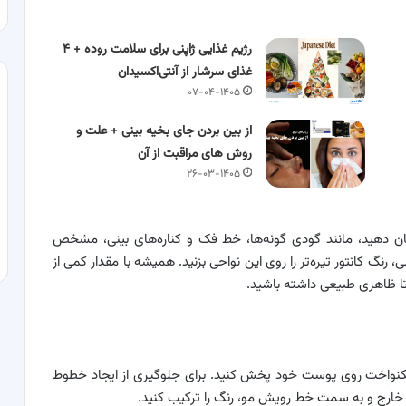
رژیم غذایی ژاپنی برای سلامت روده + ۴
غذای سرشار از آنتی‌اکسیدان
۰۷-۰۴-۱۴۰۵
از بین بردن جای بخیه بینی + علت و
روش های مراقبت از آن
۲۶-۰۳-۱۴۰۵
ان دهید، مانند گودی گونه‌ها، خط فک و کناره‌های بینی، مشخص
، رنگ کانتور تیره‌تر را روی این نواحی بزنید. همیشه با مقدار کمی از
ا ظاهری طبیعی داشته باشید.
ور یکنواخت روی پوست خود پخش کنید. برای جلوگیری از ایجاد خطوط
خارج و به سمت خط رویش مو، رنگ را ترکیب کنید.