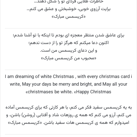
خاطرات طلایی فردای تو را شکل دهند…
برایت آرزوی خوبی، خوشبختی و عشق می کنم…
«کریسمس مبارک»
برای عاشق شدن منتظر معجزه ای بودم تا اینکه با تو آشنا شدم؛
اکنون دعا می‎کنم که هرگز تو را از دست ندهم؛
و این دعای کریسمس من است.
«محبوب من کریسمس مبارک»
I am dreaming of white Christmas , with every christmas card i
write, May your days be merry and bright, and May all your
christmases be white. «Happy Christmas»
به یه کریسمس سفید فکر می کنم، با هر کارتی که برای کریسمس آماده
می کنم، آرزو می کنم که همه ی روزهات شاد و آفتابی (روشن) باشن، و
امیدوارم که همه ی کریسمس هات سفید باشن. «کریسمس مبارک»