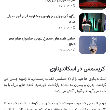
سینما افزایش می یابد؟
۲۷-۱۱-۱۴۰۴
برگزیدگان چهل و چهارمین جشنواره فیلم فجر معرفی
شدند
۲۳-۱۱-۱۴۰۴
اسامی نامزدهای سیمرغ بلورین جشنواره فیلم فجر
۱۴۰۴
۲۲-۱۱-۱۴۰۴
کریسمس در اسکاندیناوی
اسکاندیناوی ها عید را از ۲۱ دسامبر، انقلاب زمستانی، تا ژانویه جشن می
گرفتند. پدران و پسران به نشانه بازگشت خورشید، کنده های بزرگ را به
خانه می آوردند و آنها را آتش می زدند.
مردم تا زمانی که چوب سوخته شود، جشن می گرفتند، که ممکن بود تا
۱۲ روز طول بکشد. نورس ها معتقد بودند که هر جرقه ناشی از آتش