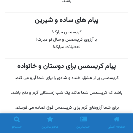
باشد.
پبام های ساده و شیرین
کریسمس مبارک!
با آرزوی کریسمس و سال نو مبارک!
تعطیلات مبارک!
پیام کریسمس برای دوستان و خانواده
کریسمس پر از عشق، خنده و شادی را برای شما آرزو می کنم.
باشد که کریسمس شما مانند یک شب زمستانی گرم و دنج باشد.
برای شما آرزوهای گرم برای کریسمس فوق العاده می فرستم.
حرف آخر
صفحه اصلی
جدیدترین
محبوب‌ترین
جستجو