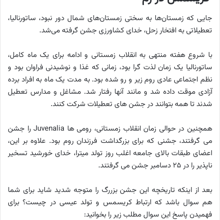
جایی که زمستان‌ها به سختی زمستان‌های شمال دور نبود، ساتورنالیا،
تعطیلاتی به افتخار زحل، خدای کشاورزی جشن گرفته می‌شد.
با شروع هفته منتهی به انقلاب زمستانی و ادامه برای یک ماه کامل،
ساتورنالیا یک زمان لذت گرا بود، زمانی که غذا و نوشیدنی فراوان بود و
نظم اجتماعی عادی روم زیر و رو شده بود. به مدت یک ماه به افراد برده
آزادی موقت داده شد و مانند آنها رفتار شد. مشاغل و مدارس تعطیل
شدند تا همه بتوانند در جشن های تعطیلات شرکت کنند.
همچنین در حوالی زمان انقلاب زمستانی، رومی ها Juvenalia را جشن
می گرفتند، جشنی که برای بزرگداشت فرزندان روم بود. علاوه بر این،
اعضای طبقات بالای جامعه اغلب روز تولد میترا، خدای خورشید تسخیر
ناپذیر را در ۲۵ دسامبر جشن می گرفتند.
بعد از اینکه تاریخچه این جشن بزررگ را متوجه شدید شاید برای شما
هم سوال باشد که ارتباط کریسمس و تولد عیسی در چیست؟ برای
فهمیدن پاسخ این سوال مطلب زیر را بخوانید: