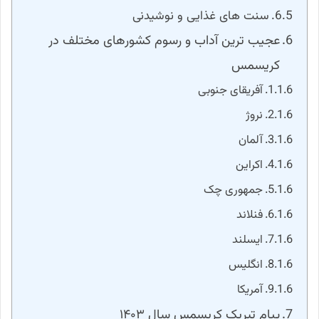
سنت های غذایی و نوشیدنی
عجیب ترین آداب و رسوم کشورهای مختلف در
کریسمس
آفریقای جنوبی
نروژ
آلمان
اکراین
جمهوری چک
فنلاند
ایسلند
انگلیس
آمریکا
پیام تبریک کریسمس سال ۱۴۰۳