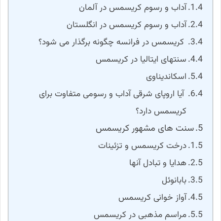
آداب و رسوم کریسمس در آلمان
آداب و رسوم کریسمس در انگلستان
کریسمس در فرانسه چگونه برگذار می شود؟
سنتهای ایتالیا در کریسمس
اسکاندیناوی
آیا اروپای شرقی آداب و رسومی متفاوت برای
کریسمس دارد؟
سنت های مشهور کریسمس
درخت کریسمس و تزئینات
هدایا و تبادل آنها
بابانوئل
آواز خوانی کریسمس
مراسم مذهبی در کریسمس