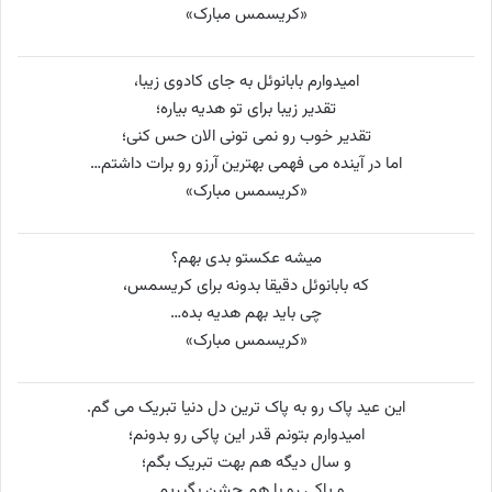
«کریسمس مبارک»
امیدوارم بابانوئل به جای کادوی زیبا،
تقدیر زیبا برای تو هدیه بیاره؛
تقدیر خوب رو نمی تونی الان حس کنی؛
اما در آینده می فهمی بهترین آرزو رو برات داشتم…
«کریسمس مبارک»
میشه عکستو بدی بهم؟
که بابانوئل دقیقا بدونه برای کریسمس،
چی باید بهم هدیه بده…
«کریسمس مبارک»
این عید پاک رو به پاک ترین دل دنیا تبریک می گم.
امیدوارم بتونم قدر این پاکی رو بدونم؛
و سال دیگه هم بهت تبریک بگم؛
و پاکی رو با هم جشن بگیریم…