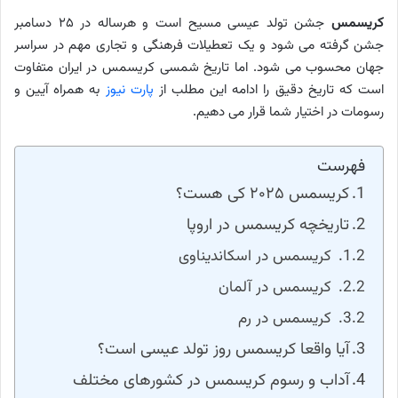
کریسمس
جشن تولد عیسی مسیح است و هرساله در ۲۵ دسامبر
جشن گرفته می شود و یک تعطیلات فرهنگی و تجاری مهم در سراسر
جهان محسوب می شود. اما تاریخ شمسی کریسمس در ایران متفاوت
است که تاریخ دقیق را ادامه این مطلب از
پارت نیوز
به همراه آیین و
رسومات در اختیار شما قرار می دهیم.
فهرست
کریسمس ۲۰۲۵ کی هست؟
تاریخچه کریسمس در اروپا
کریسمس در اسکاندیناوی
کریسمس در آلمان
کریسمس در رم
آیا واقعا کریسمس روز تولد عیسی است؟
آداب و رسوم کریسمس در کشورهای مختلف