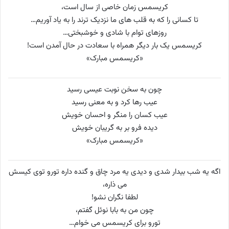
کریسمس زمان خاصی از سال است،
تا کسانی را که به قلب های ما نزدیک ترند را به یاد آوریم…
روزهای توام با شادی و خوشبختی…
کریسمس یک بار دیگر همراه با سعادت در حال آمدن است!
«کریسمس مبارک»
چون به سخن نوبت عیسی رسید
عیب رها کرد و به معنی رسید
عیب کسان را منگر و احسان خویش
دیده فرو بر به گریبان خویش
«کریسمس مبارک»
اگه یه شب بیدار شدی و دیدی یه مرد چاق و گنده داره تورو توی کیسش
می ذاره،
لطفا نگران نشو!
چون من به بابا نوئل گفتم،
تورو برای کریسمس می خوام…