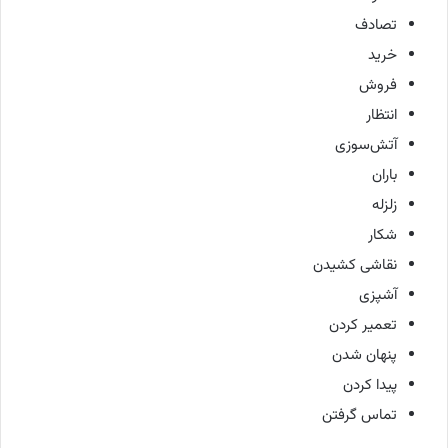
تصادف
خرید
فروش
انتظار
آتش‌سوزی
باران
زلزله
شکار
نقاشی کشیدن
آشپزی
تعمیر کردن
پنهان شدن
پیدا کردن
تماس گرفتن