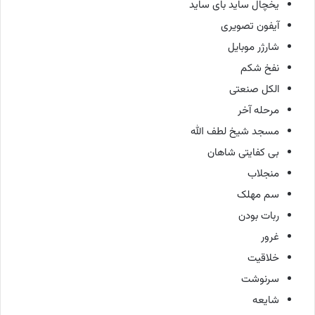
یخچال ساید بای ساید
آیفون تصویری
شارژر موبایل
نفخ شکم
الکل صنعتی
مرحله آخر
مسجد شیخ لطف الله
بی کفایتی شاهان
منجلاب
سم مهلک
ربات بودن
غرور
خلاقیت
سرنوشت
شایعه