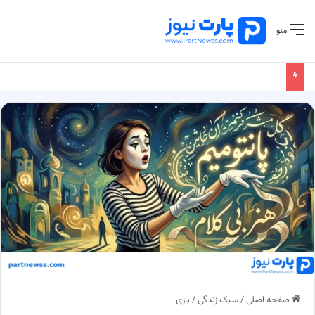
منو
صفحه اصلی
/
سبک زندگی
/
بازی