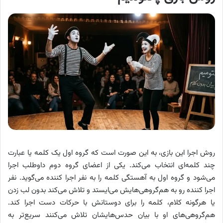
روش اجرا این بازی، به این صورت است که
گروه اول یک کلمه یا عبارت
چند کلمه‌ای انتخاب می‌کند. یکی از اعضای گروه دوم داوطلب اجرا
می‌شود و گروه اول به آهستگی کلمه را به نفر اجرا کننده می‌گوید. نفر
اجرا کننده رو به هم‌گروهی‌هایش می‌ایستد و تلاش می‌کند بدون لب زدن
یا هرگونه کلام، کلمه را برای دوستانش با حرکات دست اجرا کند.
هم‌گروهی‌های او با بیان حدس‌هایشان تلاش می‌کنند سریع‌تر به