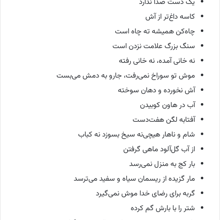
یک دست صدا ندارد
کاسه داغ‌تر از آش
چاه‌کن همیشه ته چاه است
سنگ بزرگ علامت نزدن است
نه خانی آمده، نه خانی رفته
موش تو سوراخ نمی‌رفت، جارو به دمش می‌بست
آش نخورده و دهان سوخته
آب در هاون کوبیدن
آفتابه لگن هفت‌دست
شام و ناهار هیچی
نه سیخ بسوزد نه کباب
از آب گل‌آلود ماهی گرفتن
بار کج به منزل نمی‌رسد
مار گزیده از ریسمان سیاه و سفید می‌ترسد
گربه برای رضای خدا موش نمی‌گیرد
شتر را با بارش گم کرده