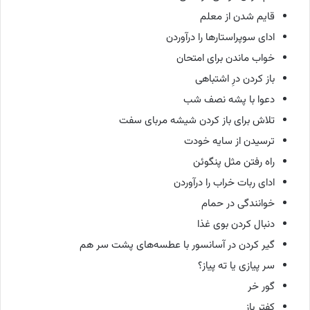
قایم شدن از معلم
ادای سوپراستارها را درآوردن
خواب ماندن برای امتحان
باز کردن درِ اشتباهی
دعوا با پشه نصف شب
تلاش برای باز کردن شیشه مربای سفت
ترسیدن از سایه خودت
راه رفتن مثل پنگوئن
ادای ربات خراب را درآوردن
خوانندگی در حمام
دنبال کردن بوی غذا
گیر کردن در آسانسور با عطسه‌های پشت سر هم
سر پیازی یا ته پیاز؟
گور خر
کفتر باز