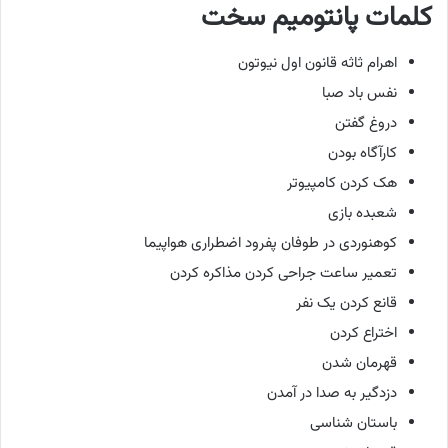
کلمات پانتومیم سخت
اهرام ثاثه قانون اول نیوتون
نفس باد صبا
دروغ گفتن
کارآگاه بودن
هک کردن کامپیوتر
شعبده بازی
کوهنوردی در طوفان پفرود اضطراری هواپیما
تعمیر ساعت جراحی کردن مذاکره کردن
قانع کردن یک نفر
اختراع کردن
قهرمان شدن
دزدگیر به صدا در آمدن
باستان شناسی