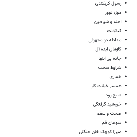
رسول کربکندی
موزه لوور
اجنه و شیاطین
کتانژانت
معادله دو مجهولی
گازهای ایده آل
جاده بی انتها
شرایط سخت
خماری
همسر خیانت کار
صبح زود
خورشید گرفتگی
صحت و سقم
سوهان قم
میرزا کوچک خان جنگلی