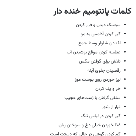
کلمات پانتومیم خنده دار
سوسک دیدن و فرار کردن
گیر کردن آدامس به مو
افتادن شلوار وسط جمع
عطسه کردن موقع نوشیدن آب
تلاش برای گرفتن مگس
رقصیدن جلوی آینه
لیز خوردن روی پوست موز
خر و پف کردن
سلفی گرفتن با ژست‌های عجیب
فرار از زنبور
گیر کردن در لباس تنگ
غذا خوردن خیلی داغ و سوختن زبان
گم کردن گوشی در حالی که دستت است