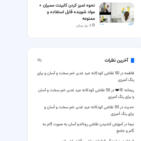
نحوه تمیز کردن کابینت ممبران +
مواد شوینده قابل استفاده و
ممنوعه
2 روز پیش
آخرین نظرات
فاطمه
در
50 نقاشی کودکانه عید غدیر خم سخت و آسان و برای
رنگ آمیزی
ریحانه 🌸❤️
در
50 نقاشی کودکانه عید غدیر خم سخت و آسان
و برای رنگ آمیزی
حدیث
در
50 نقاشی کودکانه عید غدیر خم سخت و آسان و
برای رنگ آمیزی
نیما
در
آموزش کشیدن نقاشی رونالدو آسان به صورت گام به
گام و جامع