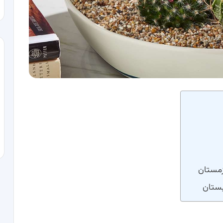
زمستان
بستان