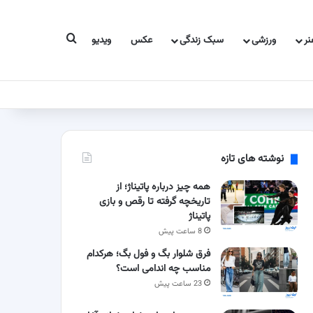
جستجو برای
ر
ورزشی
سبک زندگی
عکس
ویدیو
نوشته های تازه
همه چیز درباره پاتیناژ؛ از
تاریخچه گرفته تا رقص و بازی
پاتیناژ
8 ساعت پیش
فرق شلوار بگ و فول بگ؛ هرکدام
مناسب چه اندامی است؟
23 ساعت پیش