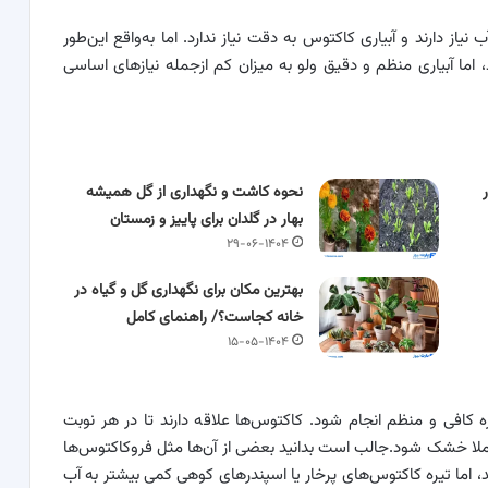
نیاز دارند و آبیاری کاکتوس به دقت نیاز ندارد. اما به‌واقع این‌طور
اما آبیاری منظم و دقیق ولو به میزان کم ازجمله نیازهای اساسی
نحوه کاشت و نگهداری از گل همیشه
بهار در گلدان برای پاییز و زمستان
۲۹-۰۶-۱۴۰۴
بهترین مکان برای نگهداری گل و گیاه در
خانه کجاست؟/ راهنمای کامل
۱۵-۰۵-۱۴۰۴
ازه کافی و منظم انجام شود. کاکتوس‌ها علاقه دارند تا در هر نوبت
املا خشک شود.جالب است بدانید بعضی از آن‌ها مثل فروکاکتوس‌ها
رند، اما تیره کاکتوس‌های پرخار یا اسپندرهای کوهی کمی بیشتر به آب