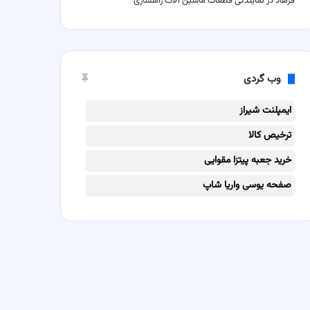
فرهاد
در
نمایندگی قطعات ماشین آلات راهسازی
وب گردی
ایمپلنت شیراز
ترخیص کالا
خرید جعبه پیتزا مقوایی
صفحه یوسی واریا شاپ