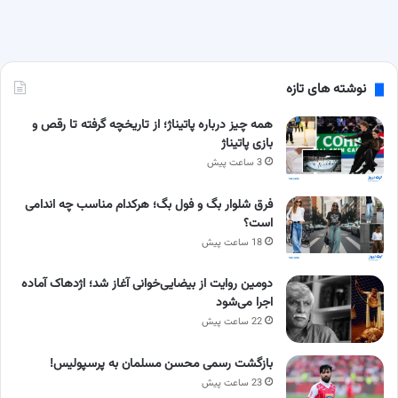
نوشته های تازه
همه چیز درباره پاتیناژ؛ از تاریخچه گرفته تا رقص و
بازی پاتیناژ
3 ساعت پیش
فرق شلوار بگ و فول بگ؛ هرکدام مناسب چه اندامی
است؟
18 ساعت پیش
دومین روایت از بیضایی‌خوانی آغاز شد؛ اژدهاک آماده
اجرا می‌شود
22 ساعت پیش
بازگشت رسمی محسن مسلمان به پرسپولیس!
23 ساعت پیش