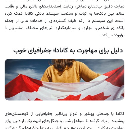
نظارت دقیق نهادهای نظارتی، رعایت استانداردهای بالای مالی و رقابت
سالم بین بانک‌ها به ثبات و سلامت سیستم بانکی کانادا کمک کرده
است. این سیستم با ارائه طیف گسترده‌ای از خدمات مالی از جمله
بانکداری شخصی، تجاری و سرمایه‌گذاری نیازهای مختلف مشتریان را
برآورده می‌کند.
دلیل برای مهاجرت به کانادا؛ جغرافیای خوب
کانادا با وسعتی پهناور و تنوع بی‌نظیر جغرافیایی از کوهستان‌های
پوشیده از برف گرفته تا سواحل شنی و جنگل‌های انبوه یکی از دلیل برای
مهاجرت به کانادا است. این تنوع جغرافیایی نه تنها جاذبه‌های گردشگری