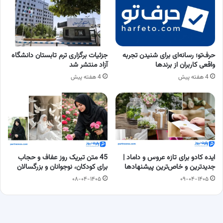
حرف‌تو؛ رسانه‌ای برای شنیدن تجربه
جزئیات برگزاری ترم تابستان دانشگاه
واقعی کاربران از برندها
آزاد منتشر شد
4 هفته پیش
4 هفته پیش
ایده کادو برای تازه عروس و داماد |
45 متن تبریک روز عفاف و حجاب
جدیدترین و خاص‌ترین پیشنهادها
برای کودکان، نوجوانان و بزرگسالان
۰۸-۰۴-۱۴۰۵
۰۹-۰۴-۱۴۰۵