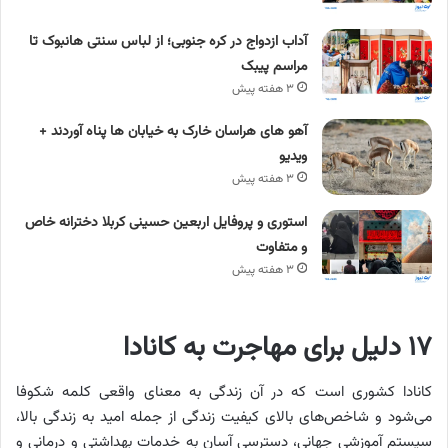
آداب ازدواج در کره جنوبی؛ از لباس سنتی هانبوک تا
مراسم پیبک
۳ هفته پیش
آهو های هراسان خارک به خیابان ها پناه آوردند +
ویدیو
۳ هفته پیش
استوری و پروفایل اربعین حسینی کربلا دخترانه خاص
و متفاوت
۳ هفته پیش
۱۷ دلیل برای مهاجرت به کانادا
کانادا کشوری است که در آن زندگی به معنای واقعی کلمه شکوفا
می‌شود و شاخص‌های بالای کیفیت زندگی از جمله امید به زندگی بالا،
سیستم آموزشی جهانی، دسترسی آسان به خدمات بهداشتی و درمانی و