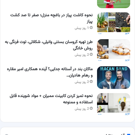
نحوه کاشت پیاز در باغچه منزل؛ صفر تا صد کشت
پیاز
1 روز پیش
طرز تهیه کروسان بستنی وانیلی، شکلاتی، توت فرنگی به
روش خانگی
2 روز پیش
ماکان بند در آستانه جدایی؟ آینده همکاری امیر مقاره
و رهام هادیان…
2 روز پیش
نحوه تمیز کردن کابینت ممبران + مواد شوینده قابل
استفاده و ممنوعه
2 روز پیش