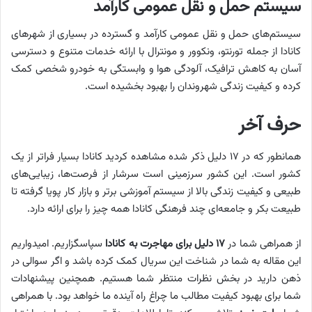
سیستم حمل و نقل عمومی کارآمد
سیستم‌های حمل و نقل عمومی کارآمد و گسترده در بسیاری از شهرهای
کانادا از جمله تورنتو، ونکوور و مونترال با ارائه خدمات متنوع و دسترسی
آسان به کاهش ترافیک، آلودگی هوا و وابستگی به خودرو شخصی کمک
کرده و کیفیت زندگی شهروندان را بهبود بخشیده است.
حرف آخر
همانطور که در ۱۷ دلیل ذکر شده مشاهده کردید کانادا بسیار فراتر از یک
کشور است. این کشور سرزمینی است سرشار از فرصت‌ها، زیبایی‌های
طبیعی و کیفیت زندگی بالا از سیستم آموزشی برتر و بازار کار پویا گرفته تا
طبیعت بکر و جامعه‌ای چند فرهنگی کانادا همه چیز را برای ارائه دارد.
از همراهی شما در
۱۷ دلیل برای مهاجرت به کانادا
سپاسگزاریم. امیدواریم
این مقاله به شما در شناخت این سریال کمک کرده باشد و اگر سوالی در
ذهن دارید در بخش نظرات منتظر شما هستیم. همچنین پیشنهادات
شما برای بهبود کیفیت مطالب ما چراغ راه آینده ما خواهد بود. با همراهی