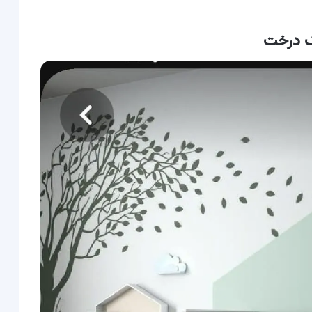
دک درخت