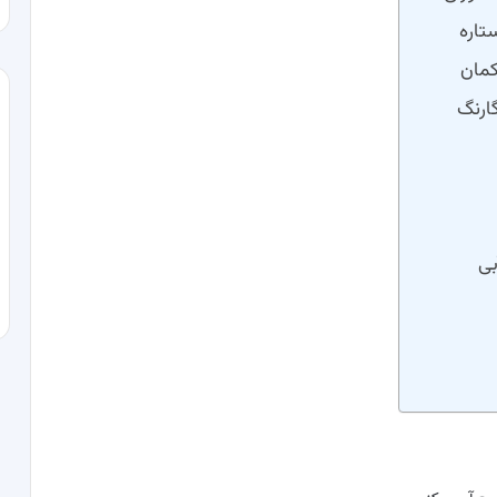
تاره
کمان
ارنگ
بی