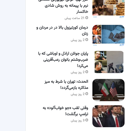
نرم با پیمانه به روش شادی
خاکسار
21 ساعت پیش
درمان کورتیزول بالا در در مردان و
زنان
2 روز پیش
پایان جولان اراذل و اوباشی که با
ضرب‌وشتم بانوان رعب‌آفرینی
می‌کرد!
2 روز پیش
الحدث: تهران با شرط به میز
مذاکره بازمی‌گردد!
2 روز پیش
وقتی لقب «جو خواب‌آلود» به
ترامپ برگشت!
3 روز پیش