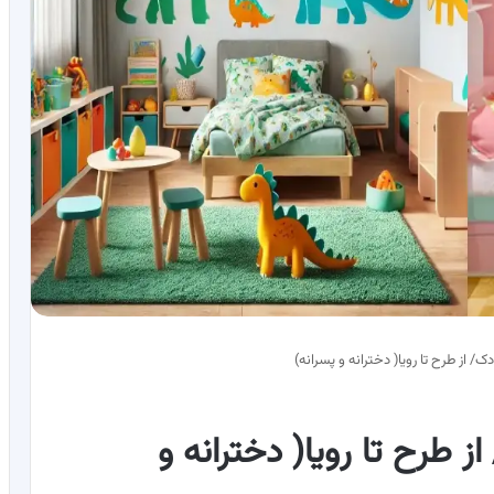
از طرح تا رویا( دخترانه و