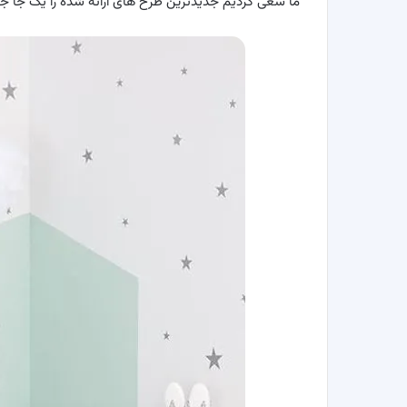
ما سعی کردیم جدیدترین طرح های ارائه شده را یک جا جم