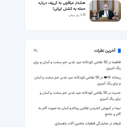
هشدار عراقچی به کی‌یف درباره
حمله به کشتی ایرانی!
3 روز پیش
آخرین نظرات
فاطمه
در
50 نقاشی کودکانه عید غدیر خم سخت و آسان و برای
رنگ آمیزی
ریحانه 🌸❤️
در
50 نقاشی کودکانه عید غدیر خم سخت و آسان
و برای رنگ آمیزی
حدیث
در
50 نقاشی کودکانه عید غدیر خم سخت و آسان و
برای رنگ آمیزی
نیما
در
آموزش کشیدن نقاشی رونالدو آسان به صورت گام به
گام و جامع
فرهاد
در
نمایندگی قطعات ماشین آلات راهسازی