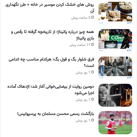
روش های خشک کردن موسیر در خانه + طرز نگهداری
آن
2 ساعت پیش
همه چیز درباره پاتیناژ؛ از تاریخچه گرفته تا رقص و
بازی پاتیناژ
11 ساعت پیش
فرق شلوار بگ و فول بگ؛ هرکدام مناسب چه اندامی
است؟
1 روز پیش
دومین روایت از بیضایی‌خوانی آغاز شد؛ اژدهاک آماده
اجرا می‌شود
1 روز پیش
بازگشت رسمی محسن مسلمان به پرسپولیس!
1 روز پیش