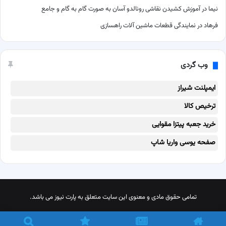
نیما
در
آموزش کشیدن نقاشی رونالدو آسان به صورت گام به گام و جامع
فرهاد
در
نمایندگی قطعات ماشین آلات راهسازی
وب گردی
ایمپلنت شیراز
ترخیص کالا
خرید جعبه پیتزا مقوایی
صفحه یوسی واریا شاپ
تمامی حقوق مادی و معنوی این سایت متعلق به پارت نیوز می باشد.
X
پینترست
اینستاگرام
تلگرام
خوراک