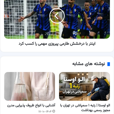
با
درخشش
طارمی
پیروزی
مهمی
را
کسب
کرد
اینتر با درخشش طارمی پیروزی مهمی را کسب کرد
نوشته های مشابه
الو اوستا | رتبه ۱ سمپاشی در تهران با
آشنایی با انواع ظروف پذیرایی مدرن
مجوز رسمی بهداشت
۱۷-۱۰-۱۴۰۴