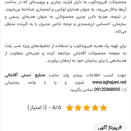
محصولات فیروزه‌کوب به دلیل فرآیند زمان‌بر و پیچیده‌ای که در ساخت
آن‌ها به‌کار می‌رود، به عنوان هدایای لوکس و انحصاری شناخته می‌شوند.
در نتیجه، هدیه دادن چنین محصولاتی به عنوان هدیه‌ای رسمی و
سازمانی، احساس ارزشمندی و توجه خاص مدیران را به گیرنده منتقل
می‌کند.
برای تهیه پک هدیه فیروزه‌کوب و استفاده از تخفیف‌های ویژه شب یلدا،
به صفحه محصولات آقاجانی مراجعه کرده و تجربه‌ای متفاوت از
هدیه‌دهی را برای سازمان خود به ارمغان بیاورید.
جهت کسب اطلاعات بیشتر وارد سایت
صنایع دستی آقاجانی
www.aghajani.net
شوید و یا با واحد پشتیبانی
👈
09120368005
تماس بگیرید.
۵/۵ - (۱ امتیاز)
رپورتاژ آگهی