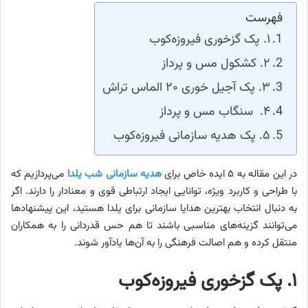
فهرست
۱. پک گزخوری فیروزه‌کوب
۲. کشکول مس و پرداز
۳. پک آجیل خوری ۲۰ الماس تراش
۴. سنگاب مس و پرداز
۵. پک هدیه سازمانی فیروزه‌کوب
در این مقاله به ۵ ایده خاص برای
هدیه‌ سازمانی شب یلدا
می‌پردازیم که
با طراحی و کاربرد ویژه، توانایی ایجاد ارتباطی قوی و معنادار را دارند. اگر
به دنبال انتخاب بهترین هدایا سازمانی برای یلدا هستید، این پیشنهادها
می‌توانند گزینه‌های مناسبی باشند تا هم حس قدردانی را به همکاران
منتقل کرده و هم اصالت فرهنگی را به آن‌ها یادآور شوند.
۱. پک گزخوری فیروزه‌کوب