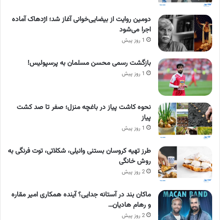
دومین روایت از بیضایی‌خوانی آغاز شد؛ اژدهاک آماده
اجرا می‌شود
1 روز پیش
بازگشت رسمی محسن مسلمان به پرسپولیس!
1 روز پیش
نحوه کاشت پیاز در باغچه منزل؛ صفر تا صد کشت
پیاز
1 روز پیش
طرز تهیه کروسان بستنی وانیلی، شکلاتی، توت فرنگی به
روش خانگی
2 روز پیش
ماکان بند در آستانه جدایی؟ آینده همکاری امیر مقاره
و رهام هادیان…
2 روز پیش