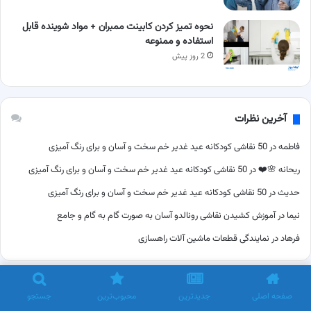
نحوه تمیز کردن کابینت ممبران + مواد شوینده قابل
استفاده و ممنوعه
2 روز پیش
آخرین نظرات
فاطمه
در
50 نقاشی کودکانه عید غدیر خم سخت و آسان و برای رنگ آمیزی
ریحانه 🌸❤️
در
50 نقاشی کودکانه عید غدیر خم سخت و آسان و برای رنگ آمیزی
حدیث
در
50 نقاشی کودکانه عید غدیر خم سخت و آسان و برای رنگ آمیزی
نیما
در
آموزش کشیدن نقاشی رونالدو آسان به صورت گام به گام و جامع
فرهاد
در
نمایندگی قطعات ماشین آلات راهسازی
وب گردی
صفحه اصلی
جدیدترین
محبوب‌ترین
جستجو