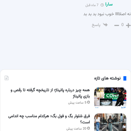
سارا
7 ماه قبل
نه اصلااااا خوب نبود بد بد بد
0
پاسخ
نوشته های تازه
همه چیز درباره پاتیناژ؛ از تاریخچه گرفته تا رقص و
بازی پاتیناژ
5 ساعت پیش
فرق شلوار بگ و فول بگ؛ هرکدام مناسب چه اندامی
است؟
20 ساعت پیش