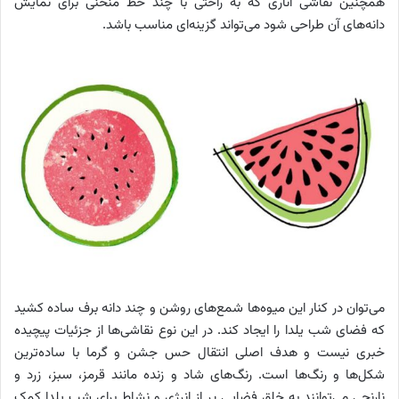
همچنین نقاشی اناری که به راحتی با چند خط منحنی برای نمایش
دانه‌های آن طراحی شود می‌تواند گزینه‌ای مناسب باشد.
می‌توان در کنار این میوه‌ها شمع‌های روشن و چند دانه برف ساده کشید
که فضای شب یلدا را ایجاد کند. در این نوع نقاشی‌ها از جزئیات پیچیده
خبری نیست و هدف اصلی انتقال حس جشن و گرما با ساده‌ترین
شکل‌ها و رنگ‌ها است. رنگ‌های شاد و زنده مانند قرمز، سبز، زرد و
نارنجی می‌توانند به خلق فضایی پر از انرژی و نشاط برای شب یلدا کمک