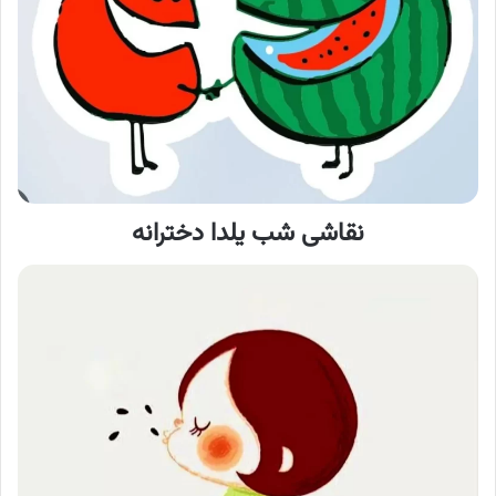
نقاشی شب یلدا
دخترانه