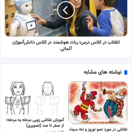
درس؛
ربات
هوشمند
در
کلاس
دانش‌آموزان
آلمانی
انقلاب در کلاس درس؛ ربات هوشمند در کلاس دانش‌آموزان
آلمانی
نوشته های مشابه
آموزش نقاشی زویی مرحله به مرحله؛
از صفر تا صد (تصویری)
نقاشی در مورد عمو نوروز و ننه سرما،