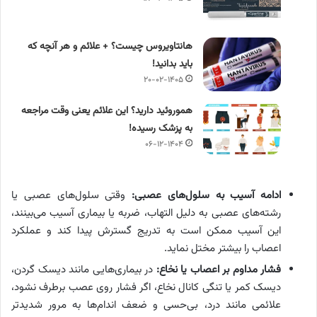
هانتاویروس چیست؟ + علائم و هر آنچه که
باید بدانید!
۲۰-۰۲-۱۴۰۵
هموروئید دارید؟ این علائم یعنی وقت مراجعه
به پزشک رسیده!
۰۶-۱۲-۱۴۰۴
ادامه آسیب به سلول‌های عصبی
:
وقتی سلول‌های عصبی یا
رشته‌های عصبی به دلیل التهاب، ضربه یا بیماری آسیب می‌بینند،
این آسیب ممکن است به تدریج گسترش پیدا کند و عملکرد
اعصاب را بیشتر مختل نماید.
فشار مداوم بر اعصاب یا نخاع
:
در بیماری‌هایی مانند دیسک گردن،
دیسک کمر یا تنگی کانال نخاع، اگر فشار روی عصب برطرف نشود،
علائمی مانند درد، بی‌حسی و ضعف اندام‌ها به مرور شدیدتر