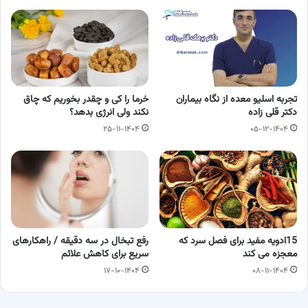
تجربه اسلیو معده از نگاه بیماران
خرما را کی و چقدر بخوریم که چاق
دکتر قلی زاده
نکند ولی انرژی بدهد؟
۲۵-۱۱-۱۴۰۴
۰۵-۱۲-۱۴۰۴
15ادویه مفید برای فصل سرد که
رفع تبخال در سه دقیقه / راهکارهای
معجزه می کند
سریع برای کاهش علائم
۱۷-۱۰-۱۴۰۴
۰۸-۱۱-۱۴۰۴