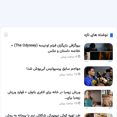
نوشته های تازه
بیوگرافی بازیگران فیلم اودیسه (The Odyssey) +
خلاصه داستان و عکس
6 ساعت پیش
مهاجم سابق پرسپولیس آبی‌پوش شد!
12 ساعت پیش
ورزش زومبا در خانه برای لاغری بانوان + فواید ورزش
زومبا برای…
15 ساعت پیش
طرز تهیه کوکی نیویورکی شکلاتی نرم با پیمانه به روش