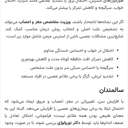
هورمون‌های استرس، احتمال بروز یا تشدید علائمی مانند سردرد، اختلال
خواب، سرگیجه و کاهش تمرکز را بیشتر می‌کند.
اگر این نشانه‌ها ادامه‌دار باشند،
ویزیت متخصص مغز و اعصاب
می‌تواند
به تشخیص علت اصلی و انتخاب روش درمان مناسب کمک کند.
شایع‌ترین مشکلات عصبی ناشی از استرس مزمن شامل موارد زیر است:
اختلال در خواب و احساس خستگی مداوم
کاهش تمرکز، افت حافظه کوتاه مدت و کاهش بهره‌وری
سرگیجه یا احساس سبکی سر بدون علت مشخص
تشدید لرزش، گزگز یا برخی علائم عصبی در افراد مستعد
سالمندان
با افزایش سن، تغییراتی در مغز، اعصاب و عروق ایجاد می‌شود که
احتمال ابتلا به برخی بیماری‌های عصبی را افزایش می‌دهد. البته این به
معنای طبیعی بودن همه علائم نیست؛ فراموشی، اختلال تعادل یا
ضعف اندام‌ها باید توسط
دکتر نورولوژی
بررسی شوند تا در صورت وجود