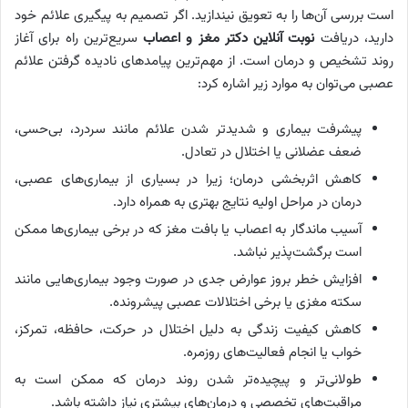
است بررسی آن‌ها را به تعویق نیندازید. اگر تصمیم به پیگیری علائم خود
دارید، دریافت
نوبت آنلاین دکتر مغز و اعصاب
سریع‌ترین راه برای آغاز
روند تشخیص و درمان است. از مهم‌ترین پیامدهای نادیده گرفتن علائم
عصبی می‌توان به موارد زیر اشاره کرد:
پیشرفت بیماری و شدیدتر شدن علائم مانند سردرد، بی‌حسی،
ضعف عضلانی یا اختلال در تعادل.
کاهش اثربخشی درمان؛ زیرا در بسیاری از بیماری‌های عصبی،
درمان در مراحل اولیه نتایج بهتری به همراه دارد.
آسیب ماندگار به اعصاب یا بافت مغز که در برخی بیماری‌ها ممکن
است برگشت‌پذیر نباشد.
افزایش خطر بروز عوارض جدی در صورت وجود بیماری‌هایی مانند
سکته مغزی یا برخی اختلالات عصبی پیشرونده.
کاهش کیفیت زندگی به دلیل اختلال در حرکت، حافظه، تمرکز،
خواب یا انجام فعالیت‌های روزمره.
طولانی‌تر و پیچیده‌تر شدن روند درمان که ممکن است به
مراقبت‌های تخصصی و درمان‌های بیشتری نیاز داشته باشد.