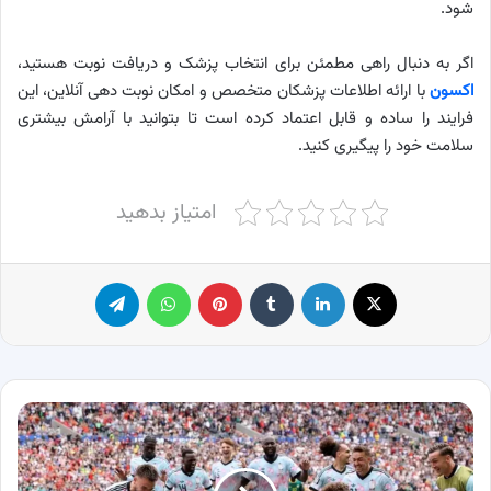
شود.
اگر به دنبال راهی مطمئن برای انتخاب پزشک و دریافت نوبت هستید،
اکسون
با ارائه اطلاعات پزشکان متخصص و امکان نوبت دهی آنلاین، این
فرایند را ساده و قابل اعتماد کرده است تا بتوانید با آرامش بیشتری
سلامت خود را پیگیری کنید.
امتیاز بدهید
X
لینکدین
‫تامبلر
پینترست
واتس آپ
تلگرام
وقتی
همه‌چیز
تمام
شده