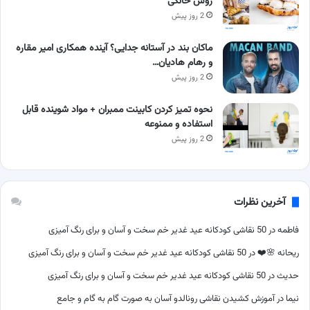
روش خانگی
2 روز پیش
ماکان بند در آستانه جدایی؟ آینده همکاری امیر مقاره
و رهام هادیان…
2 روز پیش
نحوه تمیز کردن کابینت ممبران + مواد شوینده قابل
استفاده و ممنوعه
2 روز پیش
آخرین نظرات
فاطمه
در
50 نقاشی کودکانه عید غدیر خم سخت و آسان و برای رنگ آمیزی
ریحانه 🌸❤️
در
50 نقاشی کودکانه عید غدیر خم سخت و آسان و برای رنگ آمیزی
حدیث
در
50 نقاشی کودکانه عید غدیر خم سخت و آسان و برای رنگ آمیزی
نیما
در
آموزش کشیدن نقاشی رونالدو آسان به صورت گام به گام و جامع