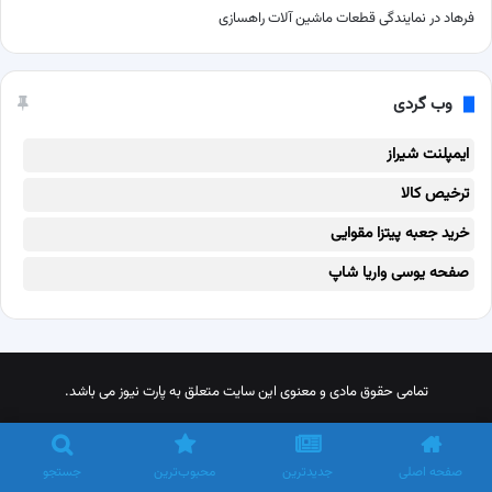
فرهاد
در
نمایندگی قطعات ماشین آلات راهسازی
وب گردی
ایمپلنت شیراز
ترخیص کالا
خرید جعبه پیتزا مقوایی
صفحه یوسی واریا شاپ
تمامی حقوق مادی و معنوی این سایت متعلق به پارت نیوز می باشد.
X
پینترست
اینستاگرام
تلگرام
خوراک
صفحه اصلی
جدیدترین
محبوب‌ترین
جستجو