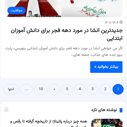
موفقیت
۱۲-۱۱-۱۴۰۴
جدیدترین انشا در مورد دهه فجر برای دانش آموزان
ابتدایی
اگر می خواهی انشا در مورد دهه فجر برای دانش آموزان ابتدایی بنویسی، پارت
نیوز ایده های جذاب، جمله های…
بیشتر بخوانید »
1
2
3
4
5
»
10
...
انتها
نوشته های تازه
همه چیز درباره پاتیناژ؛ از تاریخچه گرفته تا رقص و