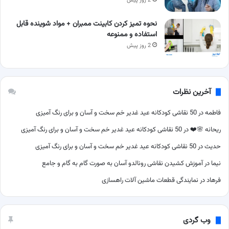
2 روز پیش
نحوه تمیز کردن کابینت ممبران + مواد شوینده قابل
استفاده و ممنوعه
2 روز پیش
آخرین نظرات
فاطمه
در
50 نقاشی کودکانه عید غدیر خم سخت و آسان و برای رنگ آمیزی
ریحانه 🌸❤️
در
50 نقاشی کودکانه عید غدیر خم سخت و آسان و برای رنگ آمیزی
حدیث
در
50 نقاشی کودکانه عید غدیر خم سخت و آسان و برای رنگ آمیزی
نیما
در
آموزش کشیدن نقاشی رونالدو آسان به صورت گام به گام و جامع
فرهاد
در
نمایندگی قطعات ماشین آلات راهسازی
وب گردی