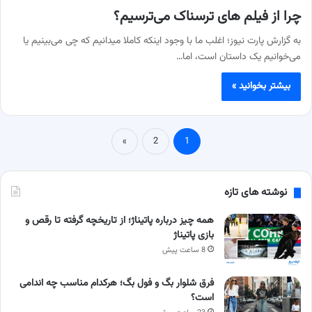
چرا از فیلم های ترسناک می‌ترسیم؟
به گزارش پارت نیوز؛ اغلب ما با وجود اینکه کاملا میدانیم که چی می‌بینیم یا
می‌خوانیم یک داستان است، اما…
بیشتر بخوانید »
»
2
1
نوشته های تازه
همه چیز درباره پاتیناژ؛ از تاریخچه گرفته تا رقص و
بازی پاتیناژ
8 ساعت پیش
فرق شلوار بگ و فول بگ؛ هرکدام مناسب چه اندامی
است؟