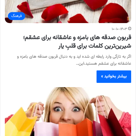
فرهنگ
۱۰-۱۰-۱۴۰۳
قربون صدقه های بامزه و عاشقانه برای عشقم؛
شیرین‌ترین کلمات برای قلبِ یار
اگر به تازگی وارد رابطه ای شده اید و به دنبال قربون صدقه های بامزه و
عاشقانه برای عشقم هستید،این…
بیشتر بخوانید »