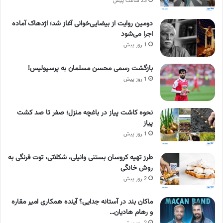
23 ساعت پیش
دومین روایت از بیضایی‌خوانی آغاز شد؛ اژدهاک آماده
اجرا می‌شود
1 روز پیش
بازگشت رسمی محسن مسلمان به پرسپولیس!
1 روز پیش
نحوه کاشت پیاز در باغچه منزل؛ صفر تا صد کشت
پیاز
1 روز پیش
طرز تهیه کروسان بستنی وانیلی، شکلاتی، توت فرنگی به
روش خانگی
2 روز پیش
ماکان بند در آستانه جدایی؟ آینده همکاری امیر مقاره
و رهام هادیان…