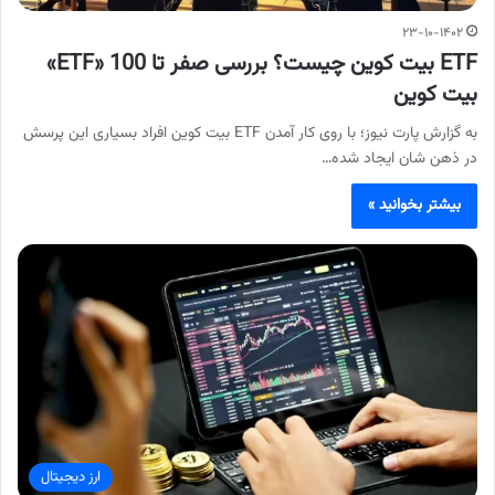
۲۳-۱۰-۱۴۰۲
ETF بیت کوین چیست؟ بررسی صفر تا 100 «ETF»
بیت کوین
به گزارش پارت نیوز؛ با روی کار آمدن ETF بیت کوین افراد بسیاری این پرسش
در ذهن شان ایجاد شده…
بیشتر بخوانید »
ارز دیجیتال