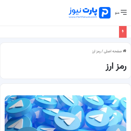
منو
صفحه اصلی
/
رمز ارز
رمز ارز