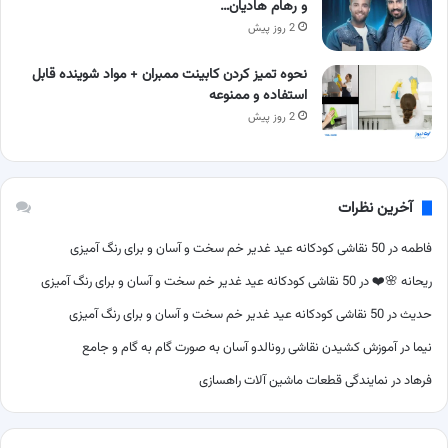
و رهام هادیان…
2 روز پیش
نحوه تمیز کردن کابینت ممبران + مواد شوینده قابل
استفاده و ممنوعه
2 روز پیش
آخرین نظرات
فاطمه
در
50 نقاشی کودکانه عید غدیر خم سخت و آسان و برای رنگ آمیزی
ریحانه 🌸❤️
در
50 نقاشی کودکانه عید غدیر خم سخت و آسان و برای رنگ آمیزی
حدیث
در
50 نقاشی کودکانه عید غدیر خم سخت و آسان و برای رنگ آمیزی
نیما
در
آموزش کشیدن نقاشی رونالدو آسان به صورت گام به گام و جامع
فرهاد
در
نمایندگی قطعات ماشین آلات راهسازی