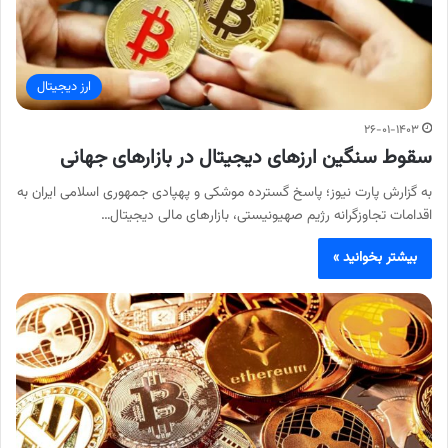
ارز دیجیتال
۲۶-۰۱-۱۴۰۳
سقوط سنگین ارزهای دیجیتال در بازارهای جهانی
به گزارش پارت نیوز؛ پاسخ گسترده موشکی و پهپادی جمهوری اسلامی ایران به
اقدامات تجاوزگرانه رژیم صهیونیستی، بازارهای مالی دیجیتال…
بیشتر بخوانید »