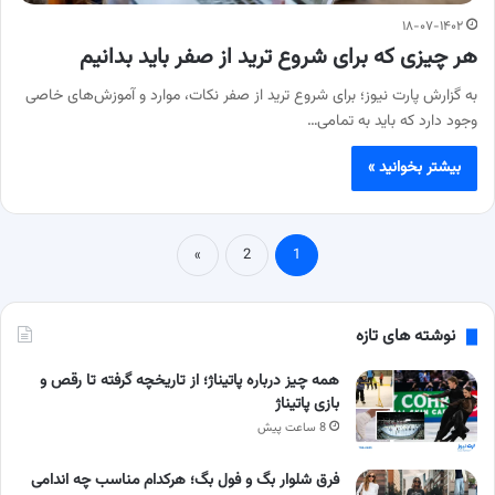
۱۸-۰۷-۱۴۰۲
هر چیزی که برای شروع ترید از صفر باید بدانیم
به گزارش پارت نیوز؛ برای شروع ترید از صفر نکات، موارد و آموزش‌های خاصی
وجود دارد که باید به تمامی…
بیشتر بخوانید »
»
2
1
نوشته های تازه
همه چیز درباره پاتیناژ؛ از تاریخچه گرفته تا رقص و
بازی پاتیناژ
8 ساعت پیش
فرق شلوار بگ و فول بگ؛ هرکدام مناسب چه اندامی