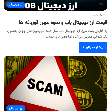
ارز دیجیتال
۱۵-۱۱-۱۴۰۲
قیمت ارز دیجیتال باب و نحوه ظهور قورباغه ها
به گزارش پارت نیوز؛ ارز دیجیتال باب مثل همه میم‌کوین‌های جهان به‌عنوان
یک شوخی معرفی می‌شود اما وقتی پای ایلان…
بیشتر بخوانید »
ارز دیجیتال