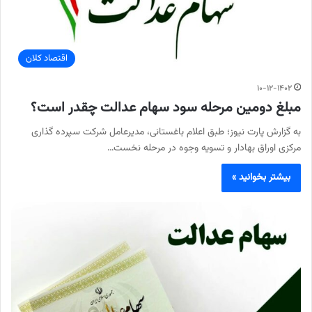
اقتصاد کلان
۱۰-۱۲-۱۴۰۲
مبلغ دومین مرحله سود سهام عدالت چقدر است؟
به گزارش پارت نیوز؛ طبق اعلام باغستانی، مدیرعامل شرکت سپرده گذاری
مرکزی اوراق بهادار و تسویه وجوه در مرحله نخست…
بیشتر بخوانید »