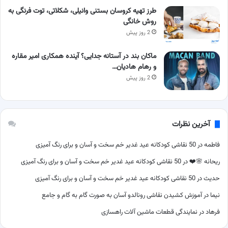
طرز تهیه کروسان بستنی وانیلی، شکلاتی، توت فرنگی به
روش خانگی
2 روز پیش
ماکان بند در آستانه جدایی؟ آینده همکاری امیر مقاره
و رهام هادیان…
2 روز پیش
آخرین نظرات
فاطمه
در
50 نقاشی کودکانه عید غدیر خم سخت و آسان و برای رنگ آمیزی
ریحانه 🌸❤️
در
50 نقاشی کودکانه عید غدیر خم سخت و آسان و برای رنگ آمیزی
حدیث
در
50 نقاشی کودکانه عید غدیر خم سخت و آسان و برای رنگ آمیزی
نیما
در
آموزش کشیدن نقاشی رونالدو آسان به صورت گام به گام و جامع
فرهاد
در
نمایندگی قطعات ماشین آلات راهسازی