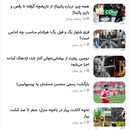
همه چیز درباره پاتیناژ؛ از تاریخچه گرفته تا رقص و
بازی پاتیناژ
14 ساعت پیش
فرق شلوار بگ و فول بگ؛ هرکدام مناسب چه اندامی
است؟
1 روز پیش
دومین روایت از بیضایی‌خوانی آغاز شد؛ اژدهاک آماده
اجرا می‌شود
1 روز پیش
بازگشت رسمی محسن مسلمان به پرسپولیس!
1 روز پیش
نحوه کاشت پیاز در باغچه منزل؛ صفر تا صد کشت
پیاز
2 روز پیش