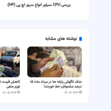
بررسی CPU سیلور انواع سرور اچ پی (HP)
نوشته های مشابه
حذف ناگهانی یارانه ها در مرداد ماه؛ ۱۵
کاهش قیمت تول
درصد مشمولان خط خوردند!
تورم منفی
۱۸-۰۵-۱۴۰۴
۰۳-۰۶-۱۴۰۴