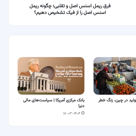
اصل
فرق ریمل اسنس اصل و تقلبی؛ چگونه ریمل
را
اسنس اصل را از فیک تشخیص دهیم؟
از
فیک
تشخیص
دهیم؟
ید در چین، زنگ خطر
بانک مرکزی آمریکا | سیاست‌های مالی
دنیا
۱۸-۰۳-۱۴۰۴