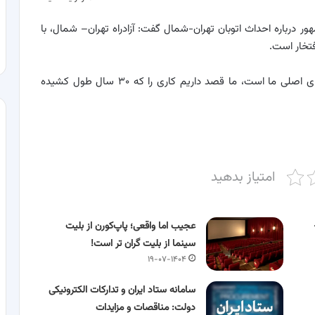
 درباره احداث اتوبان تهران-شمال گفت: آزادراه تهران– شمال، با
فتخار است.
وی ادامه داد: اتمام آزادراه تهران-شمال یکی از اولویت‌های اصلی ما است، ما قصد داریم کاری را که ۳۰ سال طول کشیده
امتیاز بدهید
عجیب اما واقعی؛ پاپ‌کورن از بلیت
سینما از بلیت گران تر است!
۱۹-۰۷-۱۴۰۴
سامانه ستاد ایران و تدارکات الکترونیکی
دولت: مناقصات و مزایدات