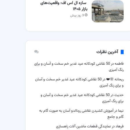
سازه ال اس اف: واقعیت‌های
بازار ۱۴۰۵
3 روز پیش
آخرین نظرات
فاطمه
در
50 نقاشی کودکانه عید غدیر خم سخت و آسان و برای
رنگ آمیزی
ریحانه 🌸❤️
در
50 نقاشی کودکانه عید غدیر خم سخت و آسان
و برای رنگ آمیزی
حدیث
در
50 نقاشی کودکانه عید غدیر خم سخت و آسان و
برای رنگ آمیزی
نیما
در
آموزش کشیدن نقاشی رونالدو آسان به صورت گام به
گام و جامع
فرهاد
در
نمایندگی قطعات ماشین آلات راهسازی