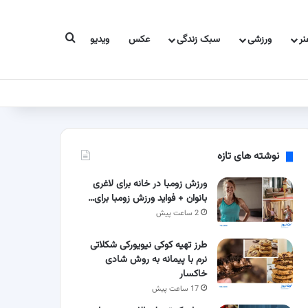
جستجو برای
ر
ورزشی
سبک زندگی
عکس
ویدیو
نوشته های تازه
ورزش زومبا در خانه برای لاغری
بانوان + فواید ورزش زومبا برای…
2 ساعت پیش
طرز تهیه کوکی نیویورکی شکلاتی
نرم با پیمانه به روش شادی
خاکسار
17 ساعت پیش