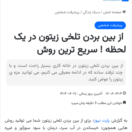
صفحه اصلی
/
سبک زندگی
/
پیشرفت شخصی
پیشرفت شخصی
از بین بردن تلخی زیتون در یک
لحظه ! سریع ترین روش
از بین بردن تلخی زیتون در خانه کاری بسیار راحت است و با
چند ترفند ساده که در ادامه معرفی می کنیم، می توانید مزه ی
زیتون را عوض کنید.
۱۷-۰۶-۱۴۰۴
آخرین بروز رسانی : ۱۷-۰۶-۱۴۰۴
خواندن این مطلب 3 دقیقه زمان میبرد
به گزارش
پارت نیوز
؛ برای از بین بردن تلخی زیتون شما می توانید روش
هایی همچون؛ خیساندن در آب سرد، درمان با سود سوزآور و غیره