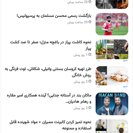
23 ساعت پیش
بازگشت رسمی محسن مسلمان به پرسپولیس!
23 ساعت پیش
نحوه کاشت پیاز در باغچه منزل؛ صفر تا صد کشت
پیاز
1 روز پیش
طرز تهیه کروسان بستنی وانیلی، شکلاتی، توت فرنگی به
روش خانگی
2 روز پیش
ماکان بند در آستانه جدایی؟ آینده همکاری امیر مقاره
و رهام هادیان…
2 روز پیش
نحوه تمیز کردن کابینت ممبران + مواد شوینده قابل
استفاده و ممنوعه