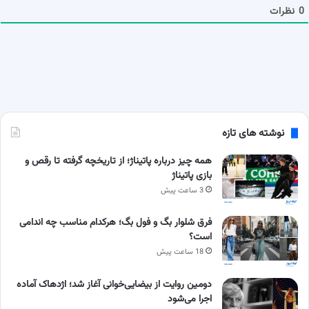
ا
0
نظرات
نوشته های تازه
همه چیز درباره پاتیناژ؛ از تاریخچه گرفته تا رقص و
بازی پاتیناژ
3 ساعت پیش
فرق شلوار بگ و فول بگ؛ هرکدام مناسب چه اندامی
است؟
18 ساعت پیش
دومین روایت از بیضایی‌خوانی آغاز شد؛ اژدهاک آماده
اجرا می‌شود