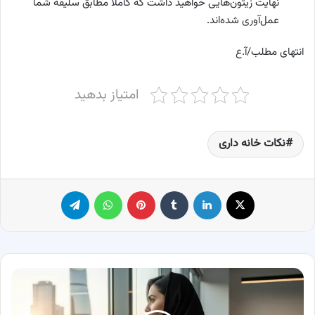
نهایت زیتون‌هایی خواهید داشت که کاملاً مطابق سلیقه شما
عمل‌آوری شده‌اند.
انتهای مطلب/آ.ع
امتیاز بدهید
نکات خانه داری
X
لینکدین
‫تامبلر
پینترست
واتس آپ
تلگرام
چگونه
یک
مشاور