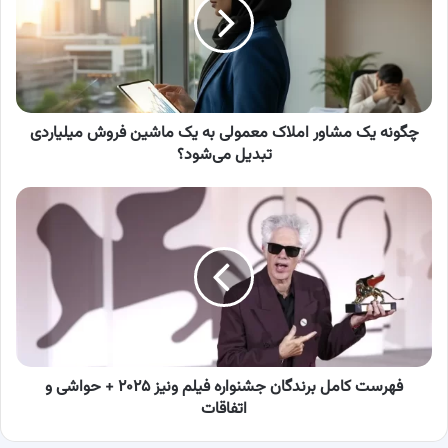
املاک
معمولی
به
یک
ماشین
فروش
میلیاردی
چگونه یک مشاور املاک معمولی به یک ماشین فروش میلیاردی
تبدیل
تبدیل می‌شود؟
می‌شود؟
فهرست
کامل
برندگان
جشنواره
فیلم
ونیز
۲۰۲۵
+
حواشی
و
فهرست کامل برندگان جشنواره فیلم ونیز ۲۰۲۵ + حواشی و
اتفاقات
اتفاقات