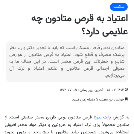
سلامت
اعتیاد به قرص متادون چه
علایمی دارد؟
متادون نوعی قرص مسکن است که باید با تجویز دکتر و زیر نظر
پزشک مصرف و قطع شود. اعتیاد به قرص متادون از عوارض
شایع و خطرناک این قرص مخدر است. در این مقاله ما به
معرفی اجمالی قرص متادون و علائم اعتیاد و ترک آن
می‌پردازیم.
۰۵-۰۷-۱۴۰۲
آخرین بروز رسانی : ۰۵-۰۷-۱۴۰۲
خواندن این مطلب 5 دقیقه زمان میبرد
به گزارش
پارت نیوز
؛ قرص متادون نوعی داروی مخدر صنعتی است. از
متادون معمولاً برای ترک اعتیاد به هروئین و دیگر مواد مخدر افیونی
استفاده می‌شود. همچنین نباید متادون را بیش‌ازحد و بدون تجویز