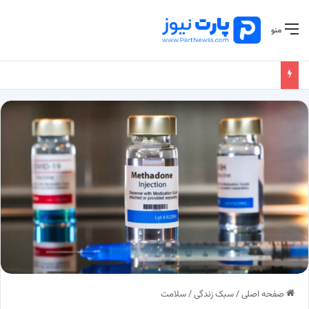
منو
صفحه اصلی
/
سبک زندگی
/
سلامت