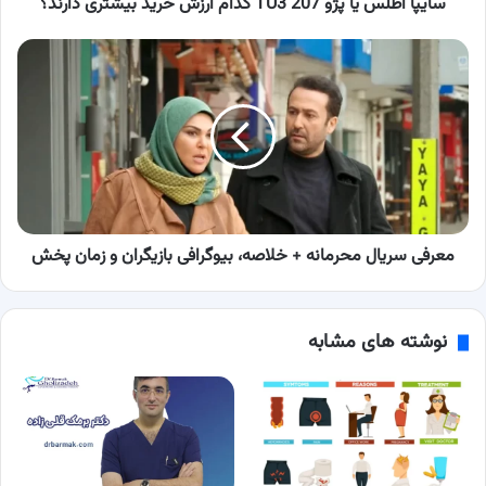
بیشتری
سایپا اطلس یا پژو 207 TU3 کدام ارزش خرید بیشتری دارند؟
دارند؟
معرفی
سریال
محرمانه
+
خلاصه،
بیوگرافی
بازیگران
و
زمان
پخش
معرفی سریال محرمانه + خلاصه، بیوگرافی بازیگران و زمان پخش
نوشته های مشابه