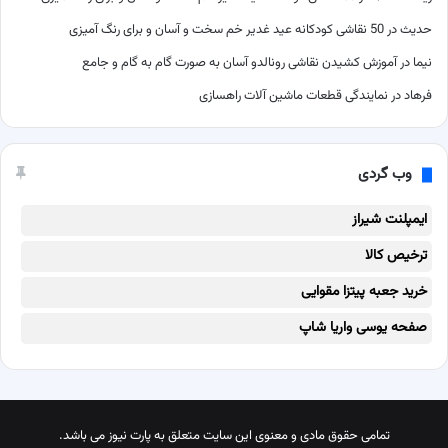
حدیث
در
50 نقاشی کودکانه عید غدیر خم سخت و آسان و برای رنگ آمیزی
نیما
در
آموزش کشیدن نقاشی رونالدو آسان به صورت گام به گام و جامع
فرهاد
در
نمایندگی قطعات ماشین آلات راهسازی
وب گردی
ایمپلنت شیراز
ترخیص کالا
خرید جعبه پیتزا مقوایی
صفحه یوسی واریا شاپ
تمامی حقوق مادی و معنوی این سایت متعلق به پارت نیوز می باشد.