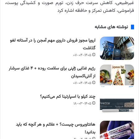
غیرطبیعی، کاهش سرعت حرف زدن، تورم صورت و کشیدگی پوست،
فراموشی، کاهش تمرکز و حافظه اشاره کرد
نوشته های مشابه
اروپا مجوز فروش داروی مهم آمجن را در آستانه لغو
گذاشت
۰۷-۰۴-۱۴۰۵
رژیم غذایی ژاپنی برای سلامت روده + ۴ غذای سرشار
از آنتی‌اکسیدان
۰۷-۰۴-۱۴۰۵
چند کیلو با اسپارتینا کم می‌کنیم؟
۱۸-۰۳-۱۴۰۵
هانتاویروس چیست؟ + علائم و هر آنچه که باید
بدانید!