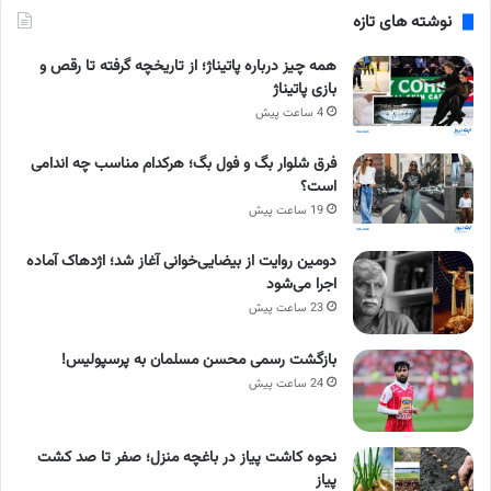
نوشته های تازه
همه چیز درباره پاتیناژ؛ از تاریخچه گرفته تا رقص و
بازی پاتیناژ
4 ساعت پیش
فرق شلوار بگ و فول بگ؛ هرکدام مناسب چه اندامی
است؟
19 ساعت پیش
دومین روایت از بیضایی‌خوانی آغاز شد؛ اژدهاک آماده
اجرا می‌شود
23 ساعت پیش
بازگشت رسمی محسن مسلمان به پرسپولیس!
24 ساعت پیش
نحوه کاشت پیاز در باغچه منزل؛ صفر تا صد کشت
پیاز