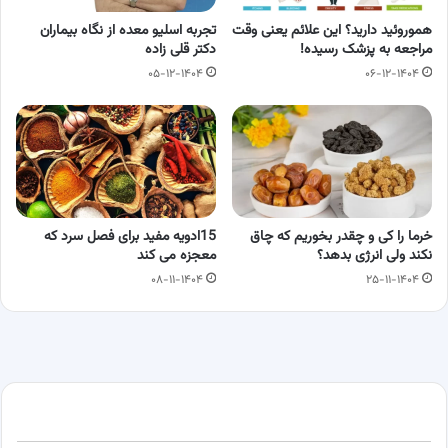
هموروئید دارید؟ این علائم یعنی وقت
تجربه اسلیو معده از نگاه بیماران
مراجعه به پزشک رسیده!
دکتر قلی زاده
۰۵-۱۲-۱۴۰۴
۰۶-۱۲-۱۴۰۴
خرما را کی و چقدر بخوریم که چاق
15ادویه مفید برای فصل سرد که
نکند ولی انرژی بدهد؟
معجزه می کند
۰۸-۱۱-۱۴۰۴
۲۵-۱۱-۱۴۰۴