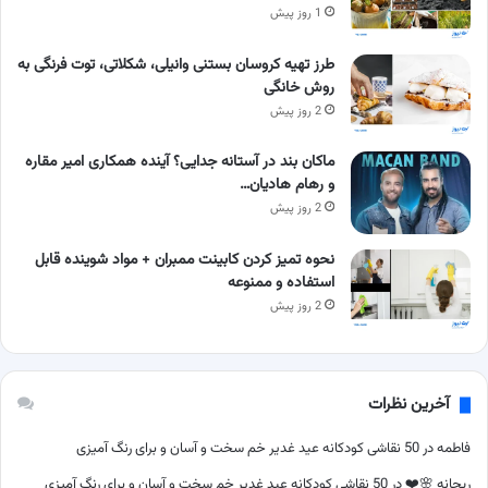
1 روز پیش
طرز تهیه کروسان بستنی وانیلی، شکلاتی، توت فرنگی به
روش خانگی
2 روز پیش
ماکان بند در آستانه جدایی؟ آینده همکاری امیر مقاره
و رهام هادیان…
2 روز پیش
نحوه تمیز کردن کابینت ممبران + مواد شوینده قابل
استفاده و ممنوعه
2 روز پیش
آخرین نظرات
فاطمه
در
50 نقاشی کودکانه عید غدیر خم سخت و آسان و برای رنگ آمیزی
ریحانه 🌸❤️
در
50 نقاشی کودکانه عید غدیر خم سخت و آسان و برای رنگ آمیزی