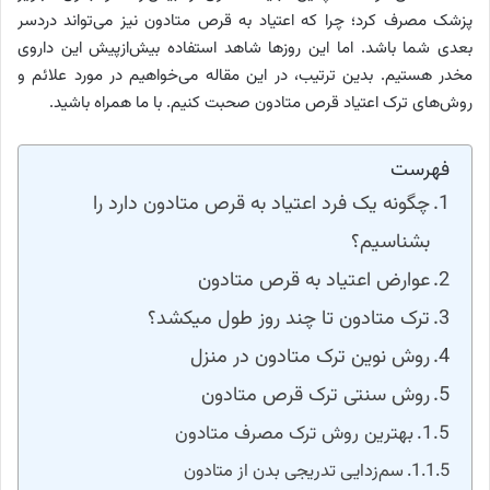
پزشک مصرف کرد؛ چرا که اعتیاد به قرص متادون نیز می‌تواند دردسر
بعدی شما باشد. اما این روزها شاهد استفاده بیش‌ازپیش این داروی
مخدر هستیم. بدین ترتیب، در این مقاله می‌خواهیم در مورد علائم و
روش‌های ترک اعتیاد قرص متادون صحبت کنیم. با ما همراه باشید.
فهرست
چگونه یک فرد اعتیاد به قرص متادون دارد را
بشناسیم؟
عوارض اعتیاد به قرص متادون
ترک متادون تا چند روز طول میکشد؟
روش نوین ترک متادون در منزل
روش سنتی ترک قرص متادون
بهترین روش ترک مصرف متادون
سم‌زدایی تدریجی بدن از متادون