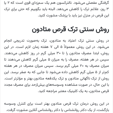
گرفتگی مفصلی می‌شود. نالترکسون هم یک سم‌زدای قوی است که ۲ یا
۳ روز، علائم ترک را کاهش می‌دهد. البته باید بگوییم که حتی برای ترک
این قرص در منزل نیز باید با پزشک مشورت کنید.
روش سنتی ترک قرص متادون
در روش سنتی ترک اعتیاد به متادون، ترک به‌صورت تدریجی انجام
می‌شود. در این روش معمولاً ۵ الی ۷ هفته زمان لازم است. در این
روش، ابتدا مصرف متادون را تا ۳۰ میلی گرم در روز کاهش می‌دهند.
سپس در هر هفته، مصرف را به میزان ۵ میلی‌ گرم کاهش می‌دهند تا
میزان مصرف به ۲۰ میلی گرم برسد. سپس میزان مصرف در هر هفته
کم‌تر از ۵ میلی گرم کاهش داده می‌شود تا جایی که به صفر برسد. این
روش از ترک ناگهانی متادون و ترک یکدفعه متادون بهتر و مؤثرتر است.
با این حال، در صورت مشاهده وسوسه‌های بیش‌ازحد برای مصرف مجدد
قرص متادون، به یک کلینیک معتبر مراجعه کنید.
در این روش درمان ترک قرص متادون بهتر است برای کنترل وسوسه
بازگشت، از یک دکتر روانشناس یا دکتر روانشناس آنلاین مشورت گرفت.