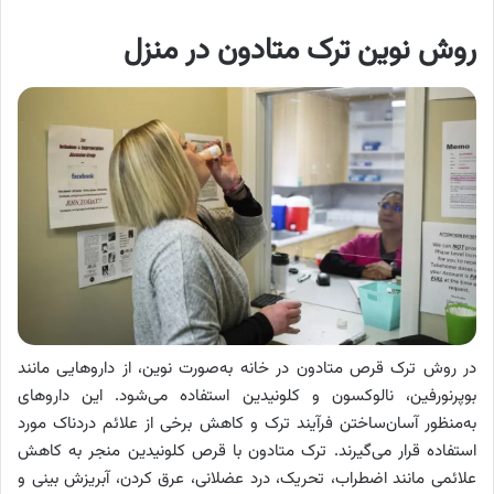
روش نوین ترک متادون در منزل
در روش ترک قرص متادون در خانه به‌صورت نوین، از داروهایی مانند
بوپرنورفین، نالوکسون و کلونیدین استفاده می‌شود. این داروهای
به‌منظور آسان‌ساختن فرآیند ترک و کاهش برخی از علائم دردناک مورد
استفاده قرار می‌گیرند. ترک متادون با قرص کلونیدین منجر به کاهش
علائمی مانند اضطراب، تحریک، درد عضلانی، عرق کردن، آبریزش بینی و