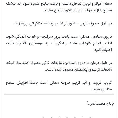
سطح آمیلاز و لیپاز) تداخل داشته و باعث نتایج اشتباه شود، لذا پزشک
معالج را از مصرف داروی متادون مطلع سازید.
در طول مصرف داروی متادون از تغییر وضعیت ناگهانی بپرهیزید.
داروی متادون ممکن است باعث بروز سرگیجه و خواب آلودگی شود،
لذا در انجام کارهایی مانند رانندگی که به هوشیاری بالا نیاز دارند،
احتیاط کنید.
در طول درمان با داروی متادون، مایعات کافی مصرف کنید مگر اینکه
مایعات از سوی پزشکتان محدود شده باشد.
گریپ فروت و آب گریپ فروت ممکن است باعث افزایش سطح
متادون شود.
پایان مطلب/س.آ