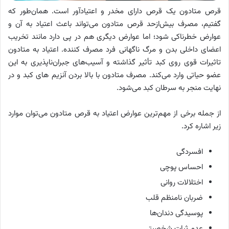
قرص متادون یک قرص دارای مخدر و اعتیادآور است. همان‌طور که
گفتیم، مصرف بیش‌ازحد قرص متادون می‌تواند باعث اعتیاد به آن و
عوارض خطرناکی شود؛ اما عوارض دیگری هم در پی دارد مانند تخریب
اعضای داخلی بدن و مرگ ناگهانی فرد مصرف کننده. اعتیاد به متادون
تاثیرات قوی روی کبد تأثیر گذاشته و آسیب‌های جبران‌ناپذیری به این
عضو حیاتی وارد می‌کند. مصرف متادون با بالا بردن آنزیم های کبد و در
نهایت منجر به سرطان کبد می‌شود.
از جمله برخی از مهم‌ترین عوارض اعتیاد به قرص متادون می‌توان موارد
زیر اشاره کرد.
افسردگی
احساس پوچی
اختلالات روانی
ضربان نامنظم قلب
پوسیدگی دندان‌‌ها
عدم ثبات شخصیتی