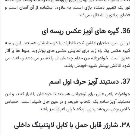
کننده بسازد، یا فقط نور بهتری برای پروژه‌های مدرسه بخواهد، این حلقه
نور یک تغییر دهنده بازی است. به علاوه، استفاده از آن آسان است و
فضای زیادی را اشغال نمی‌کند.
36.
گیره های آویز عکس ریسه ای
در این سن، دختران عاشق ثبت خاطرات با دوستانشان هستند. این ریسه
گیره عکس یک راه زیبا برای نمایش عکس های پولاروید، بلیط ها یا آثار
هنری است. خواهرزاده من مدام چیدمان آن را تغییر می دهد و باعث می
شود اتاقش بیشتر شبیه خودش باشد.
37.
دستبند آویز حرف اول اسم
جواهرات راهی عالی برای نوجوانان هستند تا خودشان را ابراز کنند، و این
دستبند آویز ساده یک انتخاب ظریف و در عین حال شیک است. احساس
خاص بودن می‌دهد بدون اینکه خیلی اغراق‌آمیز باشد.
۳۸. شارژر قابل حمل با کابل لایتنینگ داخلی