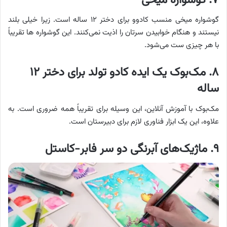
گوشواره میخی منسب کادوو برای دختر ۱۲ ساله است. زیرا خیلی بلند
نیستند و هنگام خوابیدن سرتان را اذیت نمی‌کنند. این گوشواره ها تقریباً
با هر چیزی ست می‌شود.
۸. مک‌بوک یک ایده کادو تولد برای دختر ۱۲
ساله
مک‌بوک با آموزش آنلاین، این وسیله برای تقریباً همه ضروری است. به
علاوه، این یک ابزار فناوری لازم برای دبیرستان است.
۹. ماژیک‌های آبرنگی دو سر فابر-کاستل