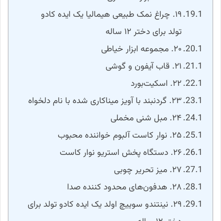
۱۹. چراغ نمک طبیعی هیمالیا یک ایده کادو
تولد برای دختر ۱۲ ساله
۲۰. مجموعه ابزار خیاطی
۲۱. قاب آیفون و گوشی
۲۲. اسکیت‌بورد
۲۳. گردنبند با آویز میناکاری شده با نام دلخواه
۲۴. مبل شنی مخملی
۲۵. نوار کاست آلبوم خواننده محبوب
۲۶. دستگاه پخش استریو نوار کاست
۲۷. میز تحریر چوبی
۲۸. هدفون‌های محدود کننده صدا
۲۹. نینتندو سوییچ اولد یک ایده کادو تولد برای