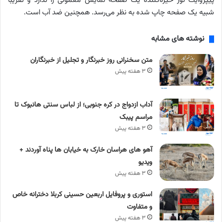
پیپروایت نور خیره‌کننده یک صفحه نمایش معمولی را ندارد و تقریباً
شبیه یک صفحه چاپ شده به نظر می‌رسد. همچنین ضد آب است.
نوشته های مشابه
متن سخنرانی روز خبرنگار و تجلیل از خبرنگاران
۳ هفته پیش
آداب ازدواج در کره جنوبی؛ از لباس سنتی هانبوک تا
مراسم پیبک
۳ هفته پیش
آهو های هراسان خارک به خیابان ها پناه آوردند +
ویدیو
۳ هفته پیش
استوری و پروفایل اربعین حسینی کربلا دخترانه خاص
و متفاوت
۳ هفته پیش