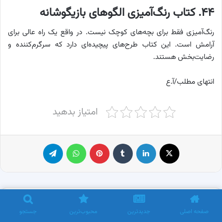
۴۴. کتاب رنگ‌آمیزی الگوهای بازیگوشانه
رنگ‌آمیزی فقط برای بچه‌های کوچک نیست. در واقع یک راه عالی برای
آرامش است. این کتاب طرح‌های پیچیده‌ای دارد که سرگرم‌کننده و
رضایت‌بخش هستند.
انتهای مطلب/آ.ع
امتیاز بدهید
X
لینکدین
‫تامبلر
پینترست
واتس آپ
تلگرام
بازی
صفحه اصلی
جدیدترین
محبوب‌ترین
جستجو
ایران