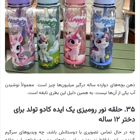
ذهن بچه‌های دوازده ساله درگیر میلیون‌ها چیز است معمولاً نوشیدن
آب یکی از آن‌ها نیست. به همین دلیل این بطری نابغه است.
۳۵. حلقه نور رومیزی یک ایده کادو تولد برای
دختر ۱۲ ساله
چه در حال تماس تصویری با دوستانش باشد، چه ویدیوهای سرگرم