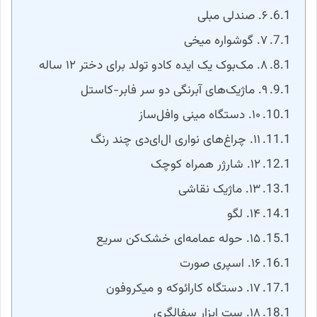
۶. صندلی مبلی
۷. گوشواره میخی
۸. مک‌بوک یک ایده کادو تولد برای دختر ۱۲ ساله
۹. ماژیک‌های آبرنگی دو سر فابر-کاستل
۱۰. دستگاه مینی وافل‌ساز
۱۱. چراغ‌های نواری ال‌ای‌دی چند رنگ
۱۲. شارژر همراه کوچک
۱۳. ماژیک نقاشی
۱۴. لگو
۱۵. حوله عمامه‌ای خشک‌کن سریع
۱۶. اسپری صورت
۱۷. دستگاه کارائوکه و میکروفون
۱۸. ست ابزار سفالگری