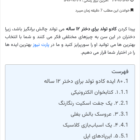
۳۰-۰۱-۱۴۰۴
آخرین بروز رسانی : ۳۰-۰۱-۱۴۰۴
خواندن این مطلب 7 دقیقه زمان میبرد
پیدا کردن
کادو تولد برای دختر ۱۲ ساله
می تواند چالش برانگیز باشد، زیرا
دختران در این سن به چیزهای مختلفی فکر می کنند و شما با انتخاب
بهترین ها می توانید او را سورپرایز کنید و ما در
پارت نیوز
بهترین ایده ها
را در اختیار شما قرار می دهیم.
فهرست
۸۰ ایده کادو تولد برای دختر ۱۲ ساله
۱. کتابخوان الکترونیکی
۲. یک جفت اسکیت رنگارنگ
۳. عروسک بالش بغلی
۴. یک اسباب‌بازی کلاسیک
۵. ایرپادهای اپل