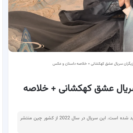
ازیگران سریال عشق کهکشانی + خلاصه داستان و عکس
سریال عشق کهکشانی + خلاصه
سریال عشق کهکشانی در ژانر عاشقانه و تاریخی تولید شده است. این سریال در سال 2022 از کشور چین منتشر