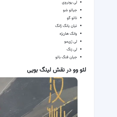
لی یونروی
جیائو شو
تائو گو
تیان یانگ ژانگ
وانگ هان‌ژه
لی ژی‌مو
لی زنگ
جیان فنگ بائو
لئو وو در نقش لینگ بویی