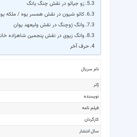
زو جیائو در نقش چنگ یانگ
کائو شیون در نقش همسر یوه / ملکه یو
وانگ ژوچنگ در نقش ولیعهد یوان
وانگ زیوی در نقش پنجمین شاهزاده خان
حرف آخر
نام سریال
ژانر
نویسنده
فیلم نامه
کارگردان
سال انتشار