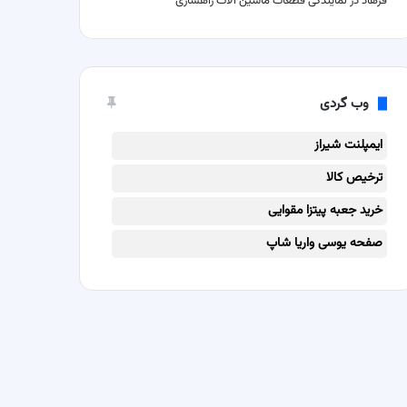
فرهاد
در
نمایندگی قطعات ماشین آلات راهسازی
وب گردی
ایمپلنت شیراز
ترخیص کالا
خرید جعبه پیتزا مقوایی
صفحه یوسی واریا شاپ