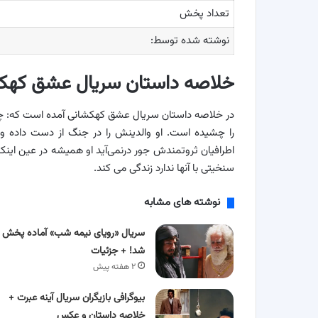
تعداد پخش
نوشته شده توسط:
خلاصه داستان سریال عشق کهک
در خلاصه داستان سریال عشق کهکشانی آمده است که: چن
را چشیده است. او والدینش را در جنگ از دست داده و
اطرافیان ثروتمندش جور درنمی‌آید او همیشه در عین این
سنخیتی با آنها ندارد زندگی می کند.
نوشته های مشابه
سریال «رویای نیمه شب» آماده پخش
شد! + جزئیات
۲ هفته پیش
بیوگرافی بازیگران سریال آینه عبرت +
خلاصه داستان و عکس