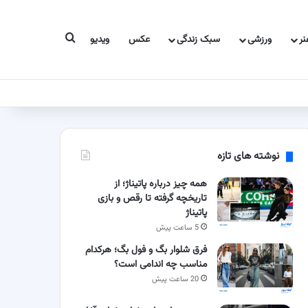
جستجو برای
ر
ورزشی
سبک زندگی
عکس
ویدیو
نوشته های تازه
همه چیز درباره پاتیناژ؛ از
تاریخچه گرفته تا رقص و بازی
پاتیناژ
5 ساعت پیش
فرق شلوار بگ و فول بگ؛ هرکدام
مناسب چه اندامی است؟
20 ساعت پیش