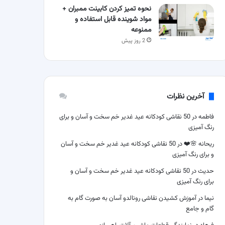
نحوه تمیز کردن کابینت ممبران +
مواد شوینده قابل استفاده و
ممنوعه
2 روز پیش
آخرین نظرات
فاطمه
در
50 نقاشی کودکانه عید غدیر خم سخت و آسان و برای
رنگ آمیزی
ریحانه 🌸❤️
در
50 نقاشی کودکانه عید غدیر خم سخت و آسان
و برای رنگ آمیزی
حدیث
در
50 نقاشی کودکانه عید غدیر خم سخت و آسان و
برای رنگ آمیزی
نیما
در
آموزش کشیدن نقاشی رونالدو آسان به صورت گام به
گام و جامع