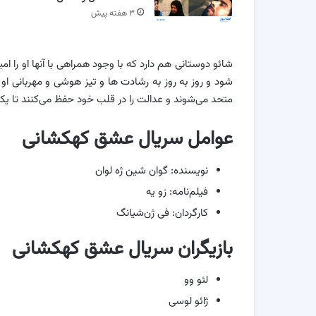
۳ هفته پیش
شائو دوستانی هم دارد که با وجود همراهی با آنها او را امی
شود و روز به روز به رشادت ها و تیز هوشی و مهربانی او 
متحد می‌شوند و عدالت را در قلب خود حفظ می‌کنند تا یک 
عوامل سریال عشق کهکشانی
نویسنده: گوان شین ژه لوان
فیلم‌نامه: زو یه
کارگردان: فی ژن‌شیانگ
بازیگران سریال عشق کهکشانی
لئو وو
ژائو لوسی