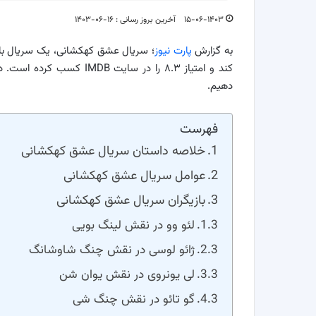
۱۵-۰۶-۱۴۰۳
آخرین بروز رسانی : ۱۶-۰۶-۱۴۰۳
به گزارش
پارت نیوز
؛ سریال عشق کهکشانی، یک سریال با
کند و امتیاز ۸.۳ را در سایت
دهیم.
فهرست
خلاصه داستان سریال عشق کهکشانی
عوامل سریال عشق کهکشانی
بازیگران سریال عشق کهکشانی
لئو وو در نقش لینگ بویی
ژائو لوسی در نقش چنگ شاوشانگ
لی یونروی در نقش یوان شن
گو تائو در نقش چنگ شی