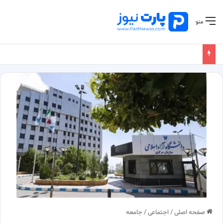
منو
صفحه اصلی
/
اجتماعی
/
جامعه