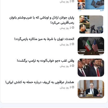
2 روز پیش
پایان جولان اراذل و اوباشی که با ضرب‌وشتم بانوان
رعب‌آفرینی می‌کرد!
2 روز پیش
الحدث: تهران با شرط به میز مذاکره بازمی‌گردد!
2 روز پیش
وقتی لقب «جو خواب‌آلود» به ترامپ برگشت!
3 روز پیش
هشدار عراقچی به کی‌یف درباره حمله به کشتی ایرانی!
3 روز پیش