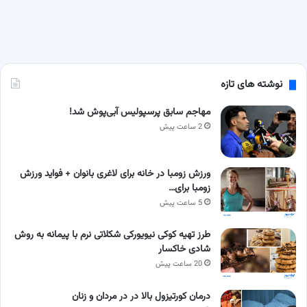
نوشته های تازه
مهاجم سابق پرسپولیس آبی‌پوش شد!
2 ساعت پیش
ورزش زومبا در خانه برای لاغری بانوان + فواید ورزش
زومبا برای…
5 ساعت پیش
طرز تهیه کوکی نیویورکی شکلاتی نرم با پیمانه به روش
شادی خاکسار
20 ساعت پیش
درمان کورتیزول بالا در در مردان و زنان