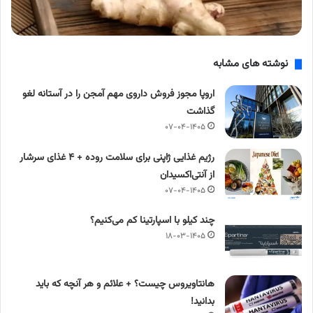
نوشته های مشابه
اروپا مجوز فروش داروی مهم آمجن را در آستانه لغو
گذاشت
۰۷-۰۴-۱۴۰۵
رژیم غذایی ژاپنی برای سلامت روده + ۴ غذای سرشار
از آنتی‌اکسیدان
۰۷-۰۴-۱۴۰۵
چند کیلو با اسپارتینا کم می‌کنیم؟
۱۸-۰۳-۱۴۰۵
هانتاویروس چیست؟ + علائم و هر آنچه که باید
بدانید!