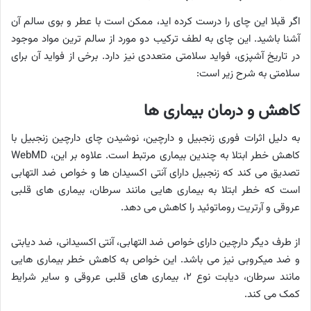
اگر قبلا این چای را درست کرده اید، ممکن است با عطر و بوی سالم آن
آشنا باشید. این چای به لطف ترکیب دو مورد از سالم ترین مواد موجود
در تاریخ آشپزی، فواید سلامتی متعددی نیز دارد. برخی از فواید آن برای
سلامتی به شرح زیر است:
کاهش و درمان بیماری ها
به دلیل اثرات فوری زنجبیل و دارچین، نوشیدن چای دارچین زنجبیل با
کاهش خطر ابتلا به چندین بیماری مرتبط است. علاوه بر این، WebMD
تصدیق می کند که زنجبیل دارای آنتی اکسیدان ها و خواص ضد التهابی
است که خطر ابتلا به بیماری هایی مانند سرطان، بیماری های قلبی
عروقی و آرتریت روماتوئید را کاهش می دهد.
از طرف دیگر دارچین دارای خواص ضد التهابی، آنتی اکسیدانی، ضد دیابتی
و ضد میکروبی نیز می باشد. این خواص به کاهش خطر بیماری هایی
مانند سرطان، دیابت نوع ۲، بیماری های قلبی عروقی و سایر شرایط
کمک می کند.