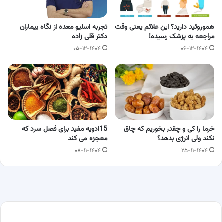
هموروئید دارید؟ این علائم یعنی وقت
تجربه اسلیو معده از نگاه بیماران
مراجعه به پزشک رسیده!
دکتر قلی زاده
۰۵-۱۲-۱۴۰۴
۰۶-۱۲-۱۴۰۴
خرما را کی و چقدر بخوریم که چاق
15ادویه مفید برای فصل سرد که
نکند ولی انرژی بدهد؟
معجزه می کند
۰۸-۱۱-۱۴۰۴
۲۵-۱۱-۱۴۰۴