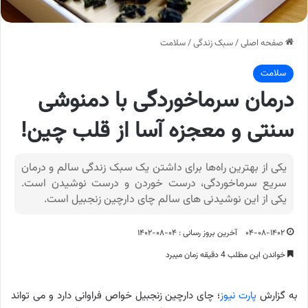
صفحه اصلی
/
سبک زندگی
/
سلامت
سلامت
درمان سرماخوردگی با دمنوشی
سنتی و معجزه آسا از قلب چین!
یکی از بهترین راه‌ها برای داشتن یک سبک زندگی سالم و درمان
سریع سرماخوردگی، درست خوردن و درست نوشیدن است.
یکی از این نوشیدنی های سالم چای دارچین زنجبیل است.
۰۴-۰۸-۱۴۰۲
آخرین بروز رسانی : ۰۴-۰۸-۱۴۰۲
خواندن این مطلب 4 دقیقه زمان میبرد
به گزارش
پارت نیوز
؛ چای دارچین زنجبیل خواص فراوانی دارد و می تواند