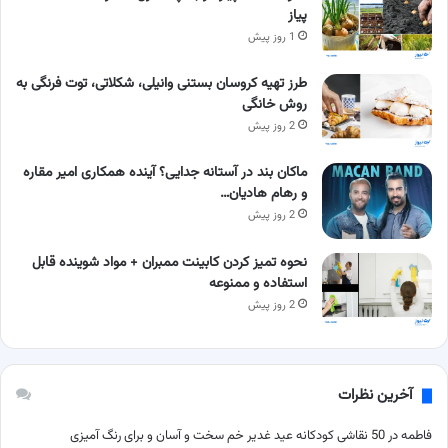
پیاز
1 روز پیش
طرز تهیه کروسان بستنی وانیلی، شکلاتی، توت فرنگی به
روش خانگی
2 روز پیش
ماکان بند در آستانه جدایی؟ آینده همکاری امیر مقاره
و رهام هادیان…
2 روز پیش
نحوه تمیز کردن کابینت ممبران + مواد شوینده قابل
استفاده و ممنوعه
2 روز پیش
آخرین نظرات
فاطمه
در
50 نقاشی کودکانه عید غدیر خم سخت و آسان و برای رنگ آمیزی