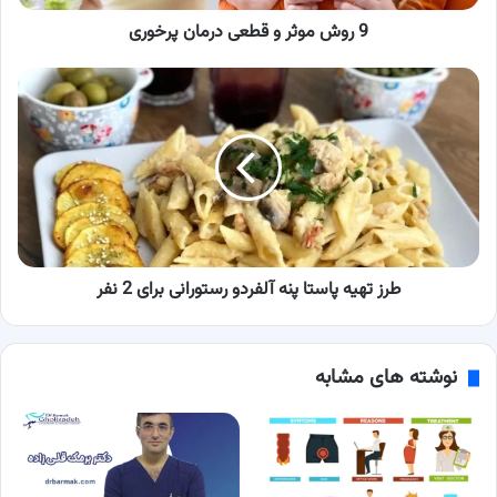
9 روش موثر و قطعی درمان پرخوری
طرز
تهیه
پاستا
پنه
آلفردو
رستورانی
برای
2
نفر
طرز تهیه پاستا پنه آلفردو رستورانی برای 2 نفر
نوشته های مشابه