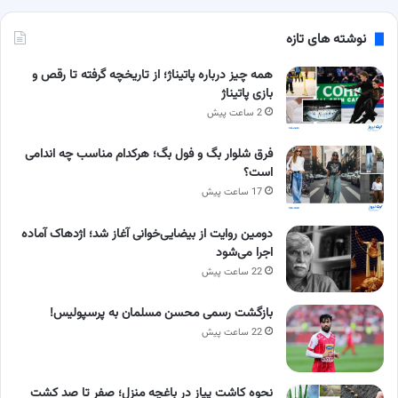
نوشته های تازه
همه چیز درباره پاتیناژ؛ از تاریخچه گرفته تا رقص و
بازی پاتیناژ
2 ساعت پیش
فرق شلوار بگ و فول بگ؛ هرکدام مناسب چه اندامی
است؟
17 ساعت پیش
دومین روایت از بیضایی‌خوانی آغاز شد؛ اژدهاک آماده
اجرا می‌شود
22 ساعت پیش
بازگشت رسمی محسن مسلمان به پرسپولیس!
22 ساعت پیش
نحوه کاشت پیاز در باغچه منزل؛ صفر تا صد کشت