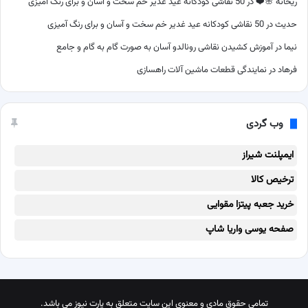
ریحانه 🌸❤️
در
50 نقاشی کودکانه عید غدیر خم سخت و آسان و برای رنگ آمیزی
حدیث
در
50 نقاشی کودکانه عید غدیر خم سخت و آسان و برای رنگ آمیزی
نیما
در
آموزش کشیدن نقاشی رونالدو آسان به صورت گام به گام و جامع
فرهاد
در
نمایندگی قطعات ماشین آلات راهسازی
وب گردی
ایمپلنت شیراز
ترخیص کالا
خرید جعبه پیتزا مقوایی
صفحه یوسی واریا شاپ
تمامی حقوق مادی و معنوی این سایت متعلق به پارت نیوز می باشد.