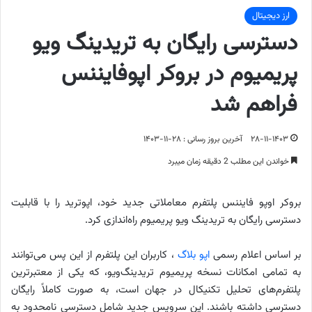
ارز دیجیتال
دسترسی رایگان به تریدینگ‌ ویو
پریمیوم در بروکر اپوفایننس
فراهم شد
۲۸-۱۱-۱۴۰۳
آخرین بروز رسانی : ۲۸-۱۱-۱۴۰۳
خواندن این مطلب 2 دقیقه زمان میبرد
بروکر اوپو فایننس پلتفرم معاملاتی جدید خود، اپوترید را با قابلیت
دسترسی رایگان به تریدینگ‌ ویو پریمیوم راه‌اندازی کرد.
بر اساس اعلام رسمی
اپو بلاگ
، کاربران این پلتفرم از این پس می‌توانند
به تمامی امکانات نسخه پریمیوم تریدینگ‌ویو، که یکی از معتبرترین
پلتفرم‌های تحلیل تکنیکال در جهان است، به صورت کاملاً رایگان
دسترسی داشته باشند. این سرویس جدید شامل دسترسی نامحدود به