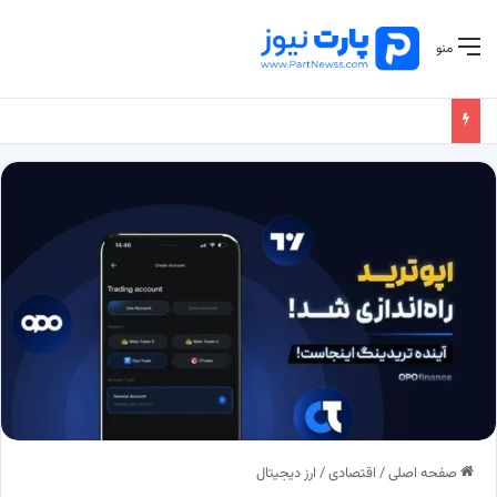
منو
صفحه اصلی
/
اقتصادی
/
ارز دیجیتال