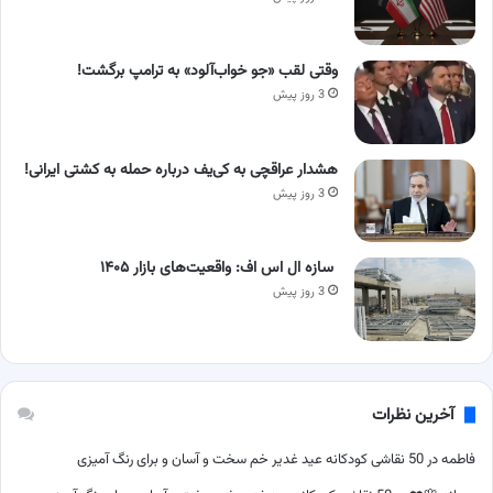
وقتی لقب «جو خواب‌آلود» به ترامپ برگشت!
3 روز پیش
هشدار عراقچی به کی‌یف درباره حمله به کشتی ایرانی!
3 روز پیش
سازه ال اس اف: واقعیت‌های بازار ۱۴۰۵
3 روز پیش
آخرین نظرات
فاطمه
در
50 نقاشی کودکانه عید غدیر خم سخت و آسان و برای رنگ آمیزی