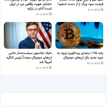
فرصت سود بزرگ را از دست ندهید!
خشایار هویت واقعی من در ایران
است! آدام در ترکیه
۱۳-۱۱-۱۴۰۳
۰۷-۱۱-۱۴۰۳
رشد ۱.۹۵ درصدی بیت‌کوین؛ ورود به
مایک جانسون سیاست‌مدار حامی
دوره جدید بازار ارزهای دیجیتال
ارزهای دیجیتال مجدداً رئیس کنگره
آمریکا شد
۲۶-۱۰-۱۴۰۳
۱۶-۱۰-۱۴۰۳