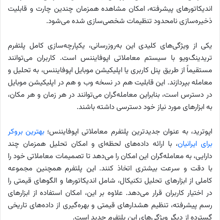
اندیکاتورهای پیشرفته، امکان مشاهده همزمان چندین چارت و قابلیت
ذخیره‌سازی نامحدود تنظیمات شخصی‌سازی شده می‌شود.
یکی از ویژگی‌های کلیدی این به‌روزرسانی، یکپارچه‌سازی کامل پلتفرم
تریدینگ‌ویو با سیستم معاملاتی اپوفایننس است. کاربران می‌توانند
مستقیماً از طریق پنل کاربری یا اپلیکیشن موبایل اپوفایننس، به تحلیل و
معامله بپردازند. این قابلیت هم در نسخه وب و هم در اپلیکیشن موبایل
در دسترس است، بنابراین معامله‌گران می‌توانند در هر زمان و هر مکان،
به ابزارهای مورد نیاز خود دسترسی داشته باشند.
اپوترید، به عنوان جدیدترین پلتفرم معاملاتی اپوفایننس؛
بهترین بروکر
برای ایرانیان
، با ارائه داده‌های لحظه‌ای و امکان تحلیل همزمان چند
دارایی، به معامله‌گران این امکان را می‌دهد تا تصمیمات معاملاتی خود را
با دقت و سرعت بیشتری اتخاذ کنند. این پلتفرم همچنین مجموعه
کاملی از ابزارهای تحلیل تکنیکال، شامل اندیکاتورها و الگوهای قیمتی را
در اختیار کاربران قرار می‌دهد. علاوه بر این، امکان استفاده از ابزارهای
رسم پیشرفته، تنظیم هشدارهای قیمتی و بهره‌گیری از داده‌های تاریخی
گسترده از دیگر ویژگی‌های این پلتفرم جدید است.