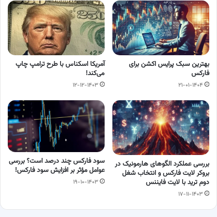
بهترین سبک پرایس اکشن برای
آمریکا اسکناس با طرح ترامپ چاپ
فارکس
می‌کند!
۱۲-۱۲-۱۴۰۳
۲۱-۰۱-۱۴۰۴
سود فارکس چند درصد است؟ بررسی
بررسی عملکرد الگوهای هارمونیک در
عوامل‌ مؤثر بر افزایش سود فارکس!
بروکر لایت فارکس و انتخاب شغل
دوم ترید با لایت فایننس
۱۹-۱۰-۱۴۰۳
۱۷-۱۱-۱۴۰۳