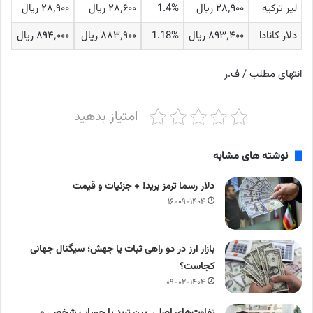
لیر ترکیه
۲۸٬۹۰۰ ریال
1.4%
۲۸٬۶۰۰ ریال
۲۸٬۹۰۰ ریال
دلار کانادا
۸۹۳٬۴۰۰ ریال
1.18%
۸۸۳٬۹۰۰ ریال
۸۹۴٬۰۰۰ ریال
انتهای مطلب / ف.ر
امتیاز بدهید
نوشته های مشابه
دلار رسما ترمز برید! + جزئیات و قیمت
۱۶-۰۹-۱۴۰۴
بازار ارز در دو راهی ثبات یا جهش؛ سیگنال جهانی
کجاست؟
۰۹-۰۲-۱۴۰۴
تفاوت‌های اصلی بین ترید با حساب شخصی و