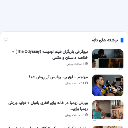
نوشته های تازه
بیوگرافی بازیگران فیلم اودیسه (The Odyssey) +
خلاصه داستان و عکس
4 ساعت پیش
مهاجم سابق پرسپولیس آبی‌پوش شد!
11 ساعت پیش
ورزش زومبا در خانه برای لاغری بانوان + فواید ورزش
زومبا برای…
13 ساعت پیش