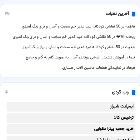
آخرین نظرات
فاطمه
در
50 نقاشی کودکانه عید غدیر خم سخت و آسان و برای رنگ آمیزی
ریحانه 🌸❤️
در
50 نقاشی کودکانه عید غدیر خم سخت و آسان و برای رنگ آمیزی
حدیث
در
50 نقاشی کودکانه عید غدیر خم سخت و آسان و برای رنگ آمیزی
نیما
در
آموزش کشیدن نقاشی رونالدو آسان به صورت گام به گام و جامع
فرهاد
در
نمایندگی قطعات ماشین آلات راهسازی
وب گردی
ایمپلنت شیراز
ترخیص کالا
خرید جعبه پیتزا مقوایی