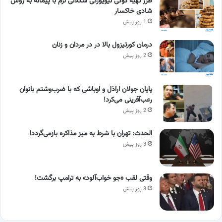
طرز تهیه کوکی نیویورکی شکلاتی نرم با پیمانه به روش
شادی خاکسار
1 روز پیش
درمان کورتیزول بالا در در مردان و زنان
2 روز پیش
پایان جولان اراذل و اوباشی که با ضرب‌وشتم بانوان
رعب‌آفرینی می‌کرد!
2 روز پیش
الحدث: تهران با شرط به میز مذاکره بازمی‌گردد!
3 روز پیش
وقتی لقب «جو خواب‌آلود» به ترامپ برگشت!
3 روز پیش