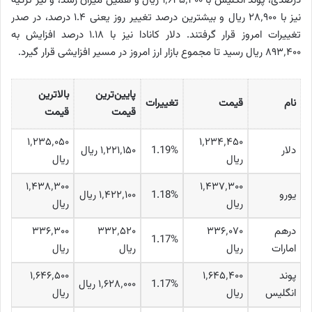
درصدی، پوند انگلیس با ۱٬۶۴۵٬۴۰۰ ریال و همین میزان رشد، و لیر ترکیه
نیز با ۲۸٬۹۰۰ ریال و بیشترین درصد تغییر روز یعنی ۱.۴ درصد، در صدر
تغییرات امروز قرار گرفتند. دلار کانادا نیز با ۱.۱۸ درصد افزایش به
۸۹۳٬۴۰۰ ریال رسید تا مجموع بازار ارز امروز در مسیر افزایشی قرار گیرد.
پایین‌ترین
بالاترین
نام
قیمت
تغییرات
قیمت
قیمت
۱٬۲۳۵٬۰۵۰
۱٬۲۳۴٬۴۵۰
دلار
1.19%
۱٬۲۲۱٬۱۵۰ ریال
ریال
ریال
۱٬۴۳۸٬۳۰۰
۱٬۴۳۷٬۳۰۰
یورو
1.18%
۱٬۴۲۲٬۱۰۰ ریال
ریال
ریال
درهم
۳۳۶٬۰۷۰
۳۳۲٬۵۲۰
۳۳۶٬۳۰۰
1.17%
امارات
ریال
ریال
ریال
پوند
۱٬۶۴۵٬۴۰۰
۱٬۶۴۶٬۵۰۰
1.17%
۱٬۶۲۸٬۰۰۰ ریال
انگلیس
ریال
ریال