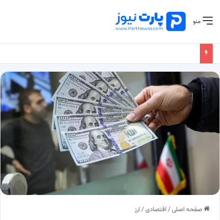
منو
صفحه اصلی
/
اقتصادی
/
ارز