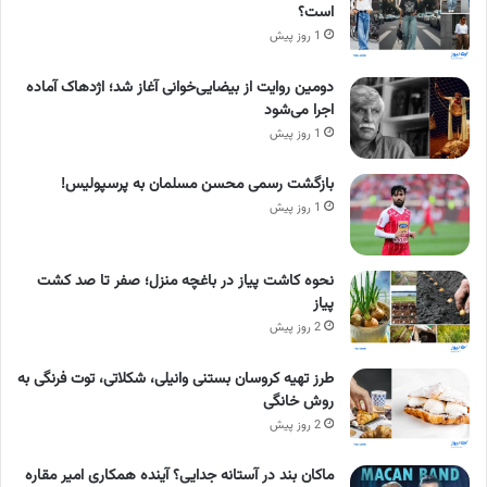
است؟
1 روز پیش
دومین روایت از بیضایی‌خوانی آغاز شد؛ اژدهاک آماده
اجرا می‌شود
1 روز پیش
بازگشت رسمی محسن مسلمان به پرسپولیس!
1 روز پیش
نحوه کاشت پیاز در باغچه منزل؛ صفر تا صد کشت
پیاز
2 روز پیش
طرز تهیه کروسان بستنی وانیلی، شکلاتی، توت فرنگی به
روش خانگی
2 روز پیش
ماکان بند در آستانه جدایی؟ آینده همکاری امیر مقاره