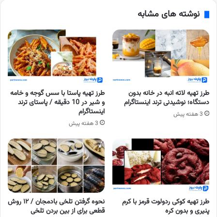
نوشته های مشابه
طرز تهیه لاته انبه در خانه بدون
طرز تهیه پاستا با سس گوجه و خامه
دستگاه؛ نوشیدنی ترند اینستاگرام
و شیر در 10 دقیقه / پاستای ترند
اینستاگرام
3 هفته پیش
3 هفته پیش
طرز تهیه کوکی ردولوت قرمز با کرم
نحوه گرفتن تلخی بادمجان / ۱۲ روش
پنیری و بدون کره
قطعی برای از بین بردن تلخی