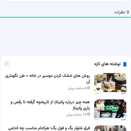
م
ا
0
نظرات
نوشته های تازه
روش های خشک کردن موسیر در خانه + طرز نگهداری
آن
6 ساعت پیش
همه چیز درباره پاتیناژ؛ از تاریخچه گرفته تا رقص و
بازی پاتیناژ
15 ساعت پیش
فرق شلوار بگ و فول بگ؛ هرکدام مناسب چه اندامی