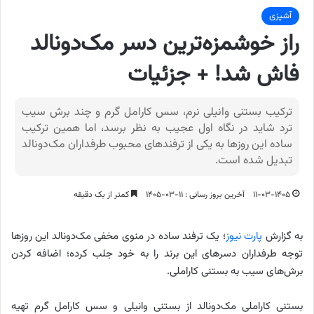
آشپزی
راز خوشمزه‌ترین دسر مک‌دونالد
فاش شد! + جزئیات
ترکیب بستنی وانیلی نرم، سس کارامل گرم و چند برش سیب
ترد شاید در نگاه اول عجیب به نظر برسد، اما همین ترکیب
ساده این روزها به یکی از ترفندهای محبوب طرفداران مک‌دونالد
تبدیل شده است.
۱۱-۰۳-۱۴۰۵
آخرین بروز رسانی : ۱۱-۰۳-۱۴۰۵
کمتر از یک دقیقه
به گزارش
پارت نیوز
؛ یک ترفند ساده در منوی مخفی مک‌دونالد این روزها
توجه طرفداران دسرهای این برند را به خود جلب کرده؛ اضافه کردن
برش‌های سیب به بستنی کاراملی.
بستنی کاراملی مک‌دونالد از بستنی وانیلی و سس کارامل گرم تهیه