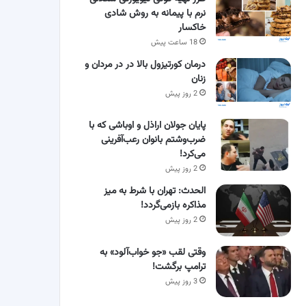
نرم با پیمانه به روش شادی
خاکسار
18 ساعت پیش
درمان کورتیزول بالا در در مردان و
زنان
2 روز پیش
پایان جولان اراذل و اوباشی که با
ضرب‌وشتم بانوان رعب‌آفرینی
می‌کرد!
2 روز پیش
الحدث: تهران با شرط به میز
مذاکره بازمی‌گردد!
2 روز پیش
وقتی لقب «جو خواب‌آلود» به
ترامپ برگشت!
3 روز پیش