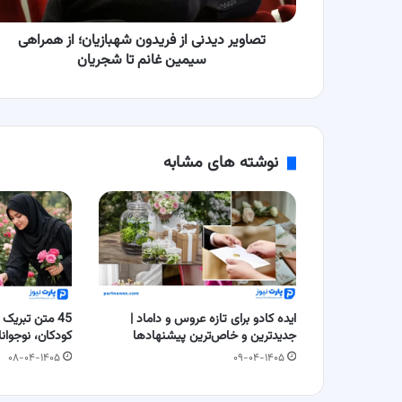
سیمین
غانم
تا
تصاویر دیدنی از فریدون شهبازیان؛ از همراهی
شجریان
سیمین غانم تا شجریان
نوشته های مشابه
ایده کادو برای تازه عروس و داماد |
45 متن تبریک
جدیدترین و خاص‌ترین پیشنهادها
کودکان، نوجوانا
۰۸-۰۴-۱۴۰۵
۰۹-۰۴-۱۴۰۵