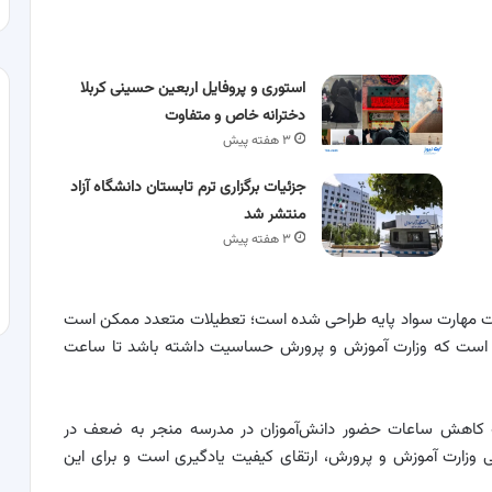
استوری و پروفایل اربعین حسینی کربلا
دخترانه خاص و متفاوت
۳ هفته پیش
جزئیات برگزاری ترم تابستان دانشگاه آزاد
منتشر شد
۳ هفته پیش
یت مهارت سواد پایه طراحی شده است؛ تعطیلات متعدد ممکن است
ی است که وزارت آموزش و پرورش حساسیت داشته باشد تا ساعت
که کاهش ساعات حضور دانش‌آموزان در مدرسه منجر به ضعف در
لی وزارت آموزش و پرورش، ارتقای کیفیت یادگیری است و برای این