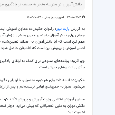
دانش‌آموزان در مدرسه منجر به ضعف در یادگیری مها
۲۴-۱۰-۱۴۰۳
آخرین بروز رسانی : ۲۴-۱۰-۱۴۰۳
به گزارش
پارت نیوز
؛ رضوان حکیم‌زاده معاون آموزش ابتد
جبرانی برای دانش‌آموزان به‌منظور جبران بخشی از زمان 
مهم این است که آیا دانش‌آموزان به اهداف تعیین‌شده بر
اصلی آموزش و پرورش این است که اطمینان حاصل شود یاد
وی افزود: برنامه‌های متنوعی برای کمک به ارتقای یادگیر
برگزاری کلاس‌های جبرانی است.
حکیم‌زاده ادامه داد: برای هر دوره تحصیلی، با ارزیابی دقی
می‌شود؛ هنوز به جمع‌بندی نهایی نرسیده‌ایم و پس از ارزیا
معاون آموزش ابتدایی وزارت آموزش و پرورش تأکید کرد: د
دانش‌آموزان به دلیل تعطیلاتی که پیش می‌آید، دچار ضعف 
اهمیت دارد.