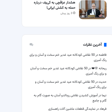
هشدار عراقچی به کی‌یف درباره
حمله به کشتی ایرانی!
3 روز پیش
آخرین نظرات
فاطمه
در
50 نقاشی کودکانه عید غدیر خم سخت و آسان و برای
رنگ آمیزی
ریحانه 🌸❤️
در
50 نقاشی کودکانه عید غدیر خم سخت و آسان
و برای رنگ آمیزی
حدیث
در
50 نقاشی کودکانه عید غدیر خم سخت و آسان و
برای رنگ آمیزی
نیما
در
آموزش کشیدن نقاشی رونالدو آسان به صورت گام به
گام و جامع
فرهاد
در
نمایندگی قطعات ماشین آلات راهسازی