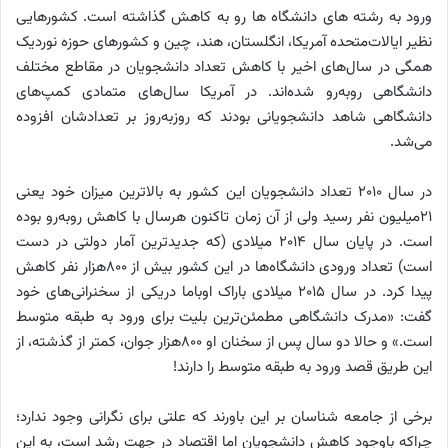
ورود به رشته های دانشگاه ها رو به کاهش گذاشته است. کشورهایی
نظیر ایالات‌متحده آمریکا، انگلستان، هند، چین و کشورهای حوزه نوردیک
همگی در سال‌های اخیر با کاهش تعداد دانشجویان در مقاطع مختلف
دانشگاهی روبه‌رو شده‌اند. در آمریکا سال‌های متمادی کمپ‌های
دانشگاهی شاهد دانشجویانی بودند که روز‌به‌روز بر تعدادشان افزوده
می‌شد.
در ‌سال ۲۰۱۰ تعداد دانشجویان این کشور به بالاترین میزان خود یعنی
۲۱‌میلیون نفر رسید ولی از آن زمان تاکنون هرسال با کاهش روبه‌رو بوده
است. در پایان ‌سال ۲۰۱۴ میلادی (که جدیدترین آمار دولتی در دست
است) تعداد ورودی دانشگاه‌ها در این کشور بیش از ۸۰۰‌هزار نفر کاهش
پیدا کرد. در‌ سال ۲۰۱۵ میلادی باراک اوباما دریکی از سخنرانی‌های خود
گفت: «مدرک دانشگاهی مطمئن‌ترین بلیت برای ورود به طبقه متوسط
است.» و حالا دو‌ سال پس از سخنان او ۸۰۰‌هزار جوان، کمتر از گذشته، از
این طریق قصد ورود به طبقه متوسط را دارند!
برخی از جامعه شناسان بر این باورند که علتی برای نگرانی وجود ندارد؛
چراکه باوجود کاهش دانشجویان اما اقتصاد در جهت رشد است، به این