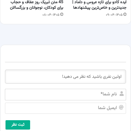
ایده کادو برای تازه عروس و داماد |
45 متن تبریک روز عفاف و حجاب
جدیدترین و خاص‌ترین پیشنهادها
برای کودکان، نوجوانان و بزرگسالان
۰۸-۰۴-۱۴۰۵
۰۹-۰۴-۱۴۰۵
ن
ا
م
ا
ش
ی
م
م
ا
ی
*
ل