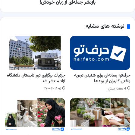
دلیل
بازنشر جمله‌ای از زبان خودش!
بازنشر
جمله‌ای
از
نوشته های مشابه
زبان
خودش!
حرف‌تو؛ رسانه‌ای برای شنیدن تجربه
جزئیات برگزاری ترم تابستان دانشگاه
واقعی کاربران از برندها
آزاد منتشر شد
4 هفته پیش
۱۷-۰۴-۱۴۰۵