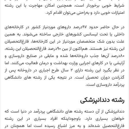
شرایط خوبی برخوردار است، همچنین امکان مهاجرت با این رشته
امتیازات خوبی دارد و به‌راحتی می‌توان اقدام کرد.
در حال حاضر حدود ۹۷‌درصد داروهای موردنیاز کشور در کارخانه‌های
داخلی یا تحت لیسانس کشورهای خارجی ساخته می‌شوند. به همین
علت بدون ‌شک متخصصان موردنیاز در این کارخانه‌ها، فارغ‌التحصیلان
این رشته نیز هستند. هم‌اکنون از بین ۹۰‌درصد فارغ‌التحصیلان این رشته،
۸۰‌درصد آن‌ها جذب داروخانه‌ها شده و مابقی در صنایع داروسازی و
آرایشی یا در کارهای اجرایی وزارت بهداشت و درمان فعالیت می‌کنند. اما
در نظر بگیرد این رشته دارای ۲ سال طرح اجباری در داروخانه پس از
گذراندن دوران تحصیل است. در نتیجه یکی از رشته های دانشگاهی
پردرآمد داروسازی است.
رشته دندانپزشکی
دندانپزشکی از آن دسته رشته های دانشگاهی پردرآمد در دنیا است که
خواهان بسیاری دارد. باوجوداینکه افراد بسیاری در این رشته
فارغ‌التحصیل شده‌اند و به مرز اشباع رسیده است اما همچنان در