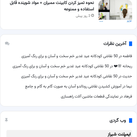
نحوه تمیز کردن کابینت ممبران + مواد شوینده قابل
استفاده و ممنوعه
2 روز پیش
آخرین نظرات
فاطمه
در
50 نقاشی کودکانه عید غدیر خم سخت و آسان و برای رنگ آمیزی
ریحانه 🌸❤️
در
50 نقاشی کودکانه عید غدیر خم سخت و آسان و برای رنگ آمیزی
حدیث
در
50 نقاشی کودکانه عید غدیر خم سخت و آسان و برای رنگ آمیزی
نیما
در
آموزش کشیدن نقاشی رونالدو آسان به صورت گام به گام و جامع
فرهاد
در
نمایندگی قطعات ماشین آلات راهسازی
وب گردی
ایمپلنت شیراز