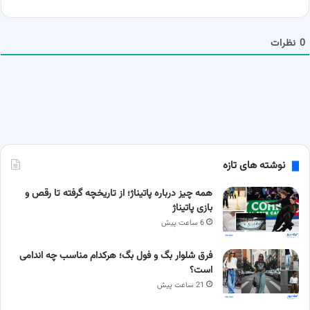
ش
م
ا
0
نظرات
نوشته های تازه
همه چیز درباره پاتیناژ؛ از تاریخچه گرفته تا رقص و
بازی پاتیناژ
6 ساعت پیش
فرق شلوار بگ و فول بگ؛ هرکدام مناسب چه اندامی
است؟
21 ساعت پیش