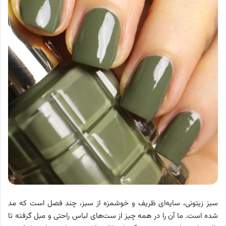
سبز زیتونی، سایه‌ای ظریف و خوشمزه از سبز، چند فصل است که مد
شده است. ما آن را در همه چیز از ست‌های لباس راحتی و مبل گرفته تا