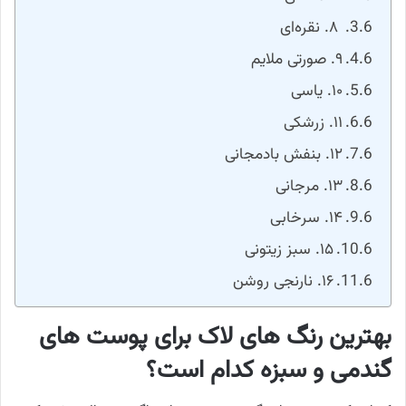
۸. نقره‌ای
۹. صورتی ملایم
۱۰. یاسی
۱۱. زرشکی
۱۲. بنفش بادمجانی
۱۳. مرجانی
۱۴. سرخابی
۱۵. سبز زیتونی
۱۶. نارنجی روشن
بهترین رنگ های لاک برای پوست های
گندمی و سبزه کدام است؟