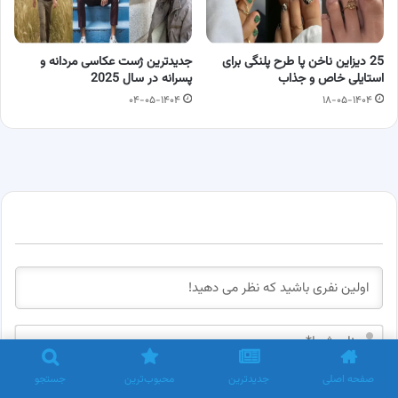
25 دیزاین ناخن پا طرح پلنگی برای
جدیدترین ژست عکاسی مردانه و
استایلی خاص و جذاب
پسرانه در سال 2025
۰۴-۰۵-۱۴۰۴
۱۸-۰۵-۱۴۰۴
ن
ا
م
ا
صفحه اصلی
جدیدترین
محبوب‌ترین
جستجو
ش
ی