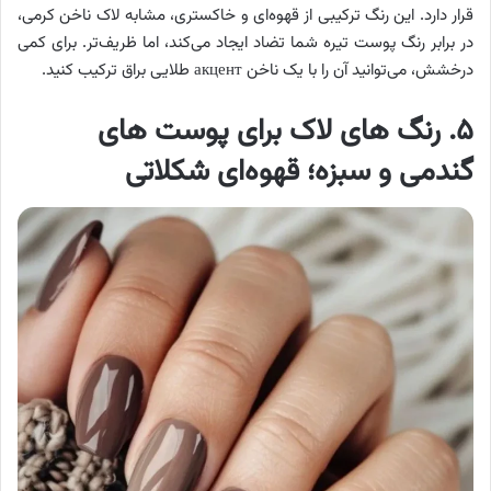
قرار دارد. این رنگ ترکیبی از قهوه‌ای و خاکستری، مشابه لاک ناخن کرمی،
در برابر رنگ پوست تیره شما تضاد ایجاد می‌کند، اما ظریف‌تر. برای کمی
درخشش، می‌توانید آن را با یک ناخن акцент طلایی براق ترکیب کنید.
۵. رنگ های لاک برای پوست های
گندمی و سبزه؛ قهوه‌ای شکلاتی