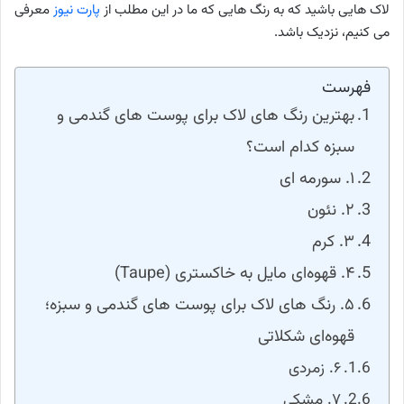
لاک هایی باشید که به رنگ هایی که ما در این مطلب از
پارت نیوز
معرفی
می کنیم، نزدیک باشد.
فهرست
بهترین رنگ های لاک برای پوست های گندمی و
سبزه کدام است؟
۱. سورمه ای
۲. نئون
۳. کرم
۴. قهوه‌ای مایل به خاکستری (Taupe)
۵. رنگ های لاک برای پوست های گندمی و سبزه؛
قهوه‌ای شکلاتی
۶. زمردی
۷. مشکی