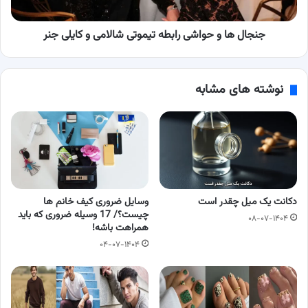
و
کایلی
جنر
جنجال‌ ها و حواشی رابطه تیموتی شالامی و کایلی جنر
نوشته های مشابه
دکانت یک میل چقدر است
وسایل ضروری کیف خانم ها
چیست؟/ 17 وسیله ضروری که باید
۰۸-۰۷-۱۴۰۴
همراهت باشه!
۰۴-۰۷-۱۴۰۴