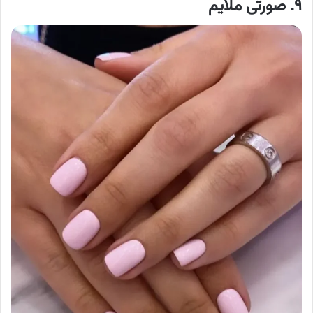
۹. صورتی ملایم