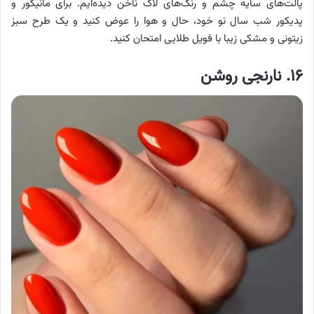
پالت‌های سایه چشم و رنگ‌های لاک ناخن دیده‌ایم. برای مانیکور و
پدیکور شب سال نو خود، حال و هوا را عوض کنید و یک طرح سبز
زیتونی و مشکی زیبا با فویل طلایی امتحان کنید.
۱۶. نارنجی روشن