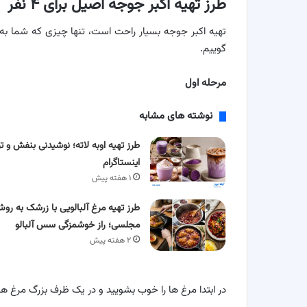
طرز تهیه اکبر جوجه اصیل برای ۴ نفر
تهیه اکبر جوجه بسیار راحت است، تنها چیزی که شما به آ
گوییم.
مرحله اول
نوشته های مشابه
طرز تهیه اوبه لاته؛ نوشیدنی بنفش و تر
اینستاگرام
۱ هفته پیش
طرز تهیه مرغ آلبالویی با زرشک به رو
مجلسی؛ راز خوشمزگی سس آلبالو
۲ هفته پیش
در ابتدا مرغ ها را خوب بشویید و در یک ظرف بزرگ مرغ ها ر