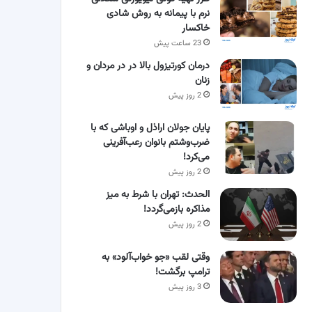
نرم با پیمانه به روش شادی
خاکسار
23 ساعت پیش
درمان کورتیزول بالا در در مردان و
زنان
2 روز پیش
پایان جولان اراذل و اوباشی که با
ضرب‌وشتم بانوان رعب‌آفرینی
می‌کرد!
2 روز پیش
الحدث: تهران با شرط به میز
مذاکره بازمی‌گردد!
2 روز پیش
وقتی لقب «جو خواب‌آلود» به
ترامپ برگشت!
3 روز پیش