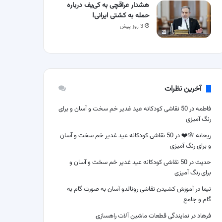
هشدار عراقچی به کی‌یف درباره
حمله به کشتی ایرانی!
3 روز پیش
آخرین نظرات
فاطمه
در
50 نقاشی کودکانه عید غدیر خم سخت و آسان و برای
رنگ آمیزی
ریحانه 🌸❤️
در
50 نقاشی کودکانه عید غدیر خم سخت و آسان
و برای رنگ آمیزی
حدیث
در
50 نقاشی کودکانه عید غدیر خم سخت و آسان و
برای رنگ آمیزی
نیما
در
آموزش کشیدن نقاشی رونالدو آسان به صورت گام به
گام و جامع
فرهاد
در
نمایندگی قطعات ماشین آلات راهسازی