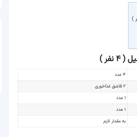
 نفر )
۴ عدد
۲ قاشق غذاخوری
۱ عدد
۱ عدد
به مقدار لازم