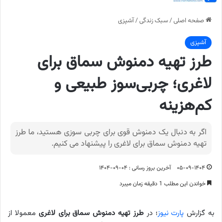
صفحه اصلی
/
سبک زندگی
/
آشپزی
آشپزی
طرز تهیه دمنوش سماق برای
لاغری؛ چربی‌سوز طبیعی و
کم‌هزینه
اگر به دنبال یک دمنوش قوی برای چربی سوزی هستید، ما طرز
تهیه دمنوش سماق برای لاغری را پیشنهاد می کنیم.
۰۵-۰۹-۱۴۰۴
آخرین بروز رسانی : ۰۴-۰۹-۱۴۰۴
خواندن این مطلب 1 دقیقه زمان میبرد
به گزارش
پارت نیوز
؛ در
طرز تهیه دمنوش سماق برای لاغری
معمولا از