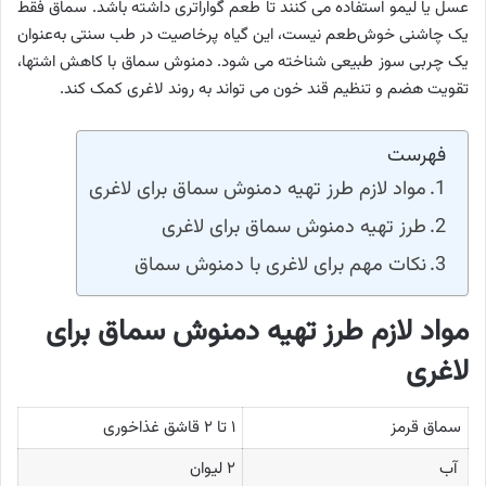
عسل یا لیمو استفاده می کنند تا طعم گواراتری داشته باشد. سماق فقط
یک چاشنی خوش‌طعم نیست، این گیاه پرخاصیت در طب سنتی به‌عنوان
یک چربی سوز طبیعی شناخته می شود. دمنوش سماق با کاهش اشتها،
تقویت هضم و تنظیم قند خون می تواند به روند لاغری کمک کند.
فهرست
مواد لازم طرز تهیه دمنوش سماق برای لاغری
طرز تهیه دمنوش سماق برای لاغری
نکات مهم برای لاغری با دمنوش سماق
مواد لازم طرز تهیه دمنوش سماق برای
لاغری
سماق قرمز
۱ تا ۲ قاشق غذاخوری
آب
۲ لیوان