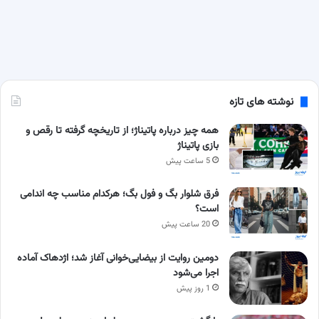
نوشته های تازه
همه چیز درباره پاتیناژ؛ از تاریخچه گرفته تا رقص و
بازی پاتیناژ
5 ساعت پیش
فرق شلوار بگ و فول بگ؛ هرکدام مناسب چه اندامی
است؟
20 ساعت پیش
دومین روایت از بیضایی‌خوانی آغاز شد؛ اژدهاک آماده
اجرا می‌شود
1 روز پیش