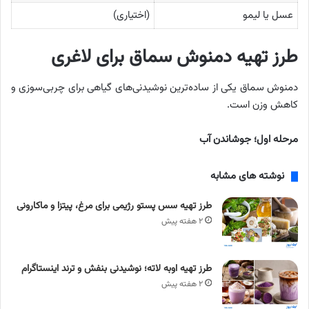
عسل یا لیمو
(اختیاری)
طرز تهیه دمنوش سماق برای لاغری
دمنوش سماق یکی از ساده‌ترین نوشیدنی‌های گیاهی برای چربی‌سوزی و
کاهش وزن است.
مرحله اول؛ جوشاندن آب
نوشته های مشابه
طرز تهیه سس پستو رژیمی برای مرغ، پیتزا و ماکارونی
۲ هفته پیش
طرز تهیه اوبه لاته؛ نوشیدنی بنفش و ترند اینستاگرام
۲ هفته پیش