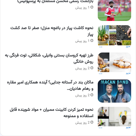
بازگشت رسمی محسن مسلمان به پرسپولیس!
1 روز پیش
نحوه کاشت پیاز در باغچه منزل؛ صفر تا صد کشت
پیاز
1 روز پیش
طرز تهیه کروسان بستنی وانیلی، شکلاتی، توت فرنگی به
روش خانگی
2 روز پیش
ماکان بند در آستانه جدایی؟ آینده همکاری امیر مقاره
و رهام هادیان…
2 روز پیش
نحوه تمیز کردن کابینت ممبران + مواد شوینده قابل
استفاده و ممنوعه
2 روز پیش