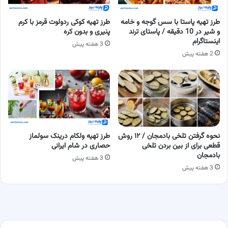
طرز تهیه پاستا با سس گوجه و خامه
طرز تهیه کوکی ردولوت قرمز با کرم
و شیر در 10 دقیقه / پاستای ترند
پنیری و بدون کره
اینستاگرام
3 هفته پیش
2 هفته پیش
نحوه گرفتن تلخی بادمجان / ۱۲ روش
طرز تهیه ولکام درینک سولماز
قطعی برای از بین بردن تلخی
حصاری در شام ایرانی
بادمجان
3 هفته پیش
3 هفته پیش