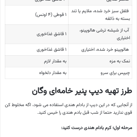
فلفل سبز خرد شده، ملایم یا تند
۱ قوطی (۴ اونس)
بسته به ذائقه
آب از شیشه ترشی هالوپینو،
۱ قاشق غذاخوری
اختیاری
هالوپینو خرد شده، اختیاری
۱ قاشق غذاخوری
نمک به مزه
به مقدار لازم
چیپس برای سرو
به مقدار دلخواه
طرز تهیه دیپ پنیر خامه‌ای وگان
از آنجایی که در این دیپ از بادام هندی استفاده می شود، اگه مخلوط کن
قوی ندارید حتما از شب قبل بادم هندی را خیس کنید.
مرحله اول؛ کرم بادام هندی درست کنید: