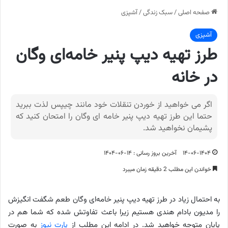
صفحه اصلی
/
سبک زندگی
/
آشپزی
آشپزی
طرز تهیه دیپ پنیر خامه‌ای وگان
در خانه
اگر می خواهید از خوردن تنقلات خود مانند چیپس لذت ببرید
حتما این طرز تهیه دیپ پنیر خامه ای وگان را امتحان کنید که
پشیمان نخواهید شد.
۱۴-۰۶-۱۴۰۴
آخرین بروز رسانی : ۱۴-۰۶-۱۴۰۴
خواندن این مطلب 2 دقیقه زمان میبرد
به احتمال زیاد در طرز تهیه دیپ پنیر خامه‌ای وگان طعم شگفت انگیزش
را مدیون بادام هندی هستیم زیرا باعث تفاوتش شده که شما هم در
پایان متوجه خواهید شد. در ادامه این مطلب از
پارت نیوز
به صورت