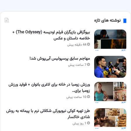
نوشته های تازه
بیوگرافی بازیگران فیلم اودیسه (The Odyssey) +
خلاصه داستان و عکس
44 دقیقه پیش
مهاجم سابق پرسپولیس آبی‌پوش شد!
7 ساعت پیش
ورزش زومبا در خانه برای لاغری بانوان + فواید ورزش
زومبا برای…
10 ساعت پیش
طرز تهیه کوکی نیویورکی شکلاتی نرم با پیمانه به روش
شادی خاکسار
1 روز پیش