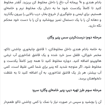
بادام هندی و ¾ پیمانه آب داغ را داخل مخلوط کن بریزید. آنقدر مخلوط
کنید تا کاملاً یکدست شود ما به دنبال یک مخلوط نرم و خامه‌ای
هستیم. برای ایمنی و جلوگیری از خروج بخار، درب بالایی را بیرون بگذارید
و دهانه آن را با یک دستمال تمیز بپوشانید و آن را با دست خود محکم
نگه دارید.
مرحله دوم؛ درست‌کردن سس پنیر وگان
به خامه بادام هندی داخل مخلوط‌کن، ۱ قاشق چایخوری چاشنی تاکو،
مخمر خوراکی، فلفل سبز خرد شده و یک قاشق غذاخوری آب ترشی
هالوپینو اضافه کنید. دوباره مخلوط کنید تا همه چیز کاملاً یکدست و
مخلوط شود. اگر متوجه شدید که پنیر برای شما کمی غلیظ است، کمی
آب بیشتر، هر بار یک قاشق غذاخوری، به آن اضافه کنید تا به غلظت
دلخواهتان برسد.
مرحله سوم طرز تهیه دیپ پنیر خامه‌ای وگان؛ سرو:
آن را بچشید و سپس در صورت نیاز با نمک یا کمی چاشنی تاکو طعم‌دار