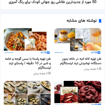
رنگ
50 مورد از جدیدترین نقاشی روز جهانی کودک برای رنگ آمیزی
آمیزی
نوشته های مشابه
طرز تهیه لاته انبه در خانه بدون
طرز تهیه پاستا با سس گوجه و خامه
دستگاه؛ نوشیدنی ترند اینستاگرام
و شیر در 10 دقیقه / پاستای ترند
اینستاگرام
3 هفته پیش
3 هفته پیش