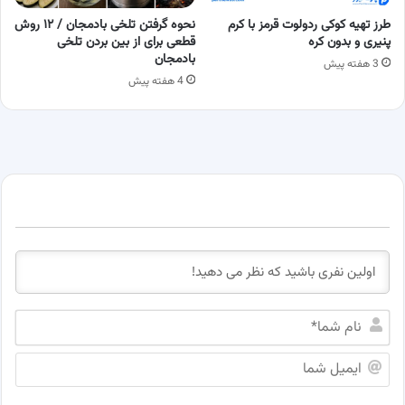
طرز تهیه کوکی ردولوت قرمز با کرم
نحوه گرفتن تلخی بادمجان / ۱۲ روش
پنیری و بدون کره
قطعی برای از بین بردن تلخی
بادمجان
3 هفته پیش
4 هفته پیش
ن
ا
م
ا
ش
ی
م
م