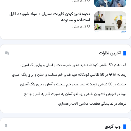
2 روز پیش
نحوه تمیز کردن کابینت ممبران + مواد شوینده قابل
استفاده و ممنوعه
2 روز پیش
آخرین نظرات
فاطمه
در
50 نقاشی کودکانه عید غدیر خم سخت و آسان و برای رنگ آمیزی
ریحانه 🌸❤️
در
50 نقاشی کودکانه عید غدیر خم سخت و آسان و برای رنگ آمیزی
حدیث
در
50 نقاشی کودکانه عید غدیر خم سخت و آسان و برای رنگ آمیزی
نیما
در
آموزش کشیدن نقاشی رونالدو آسان به صورت گام به گام و جامع
فرهاد
در
نمایندگی قطعات ماشین آلات راهسازی
وب گردی