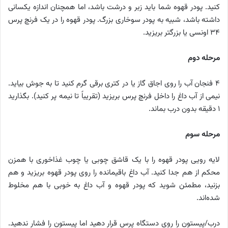
کنید. پودر قهوه شما باید زبر و درشت باشد، اما همچنان اندازه یکسانی
داشته باشد، شبیه به پودر سوخاری بزرگ. پودر قهوه را در یک فرنچ پرس
۳۴ اونسی یا بزرگتر بریزید.
مرحله دوم
۴ فنجان آب را روی اجاق گاز یا در کتری برقی گرم کنید تا به جوش بیاید.
نیمی از آب داغ را داخل فرنچ پرس بریزید (تقریباً تا نیمه پر کنید). بگذارید
۱ دقیقه بدون درب بماند.
مرحله سوم
لایه رویی پودر قهوه را با یک قاشق چوبی یا چوب غذاخوری با همزن
محکم از هم جدا کنید. آب داغ باقیمانده را روی پودر قهوه بریزید و هم
بزنید، مطمئن شوید که پودر قهوه و آب داغ به خوبی با هم مخلوط
شده‌اند.
درب/پیستون را روی دستگاه پرس قرار دهید اما پیستون را فشار ندهید.