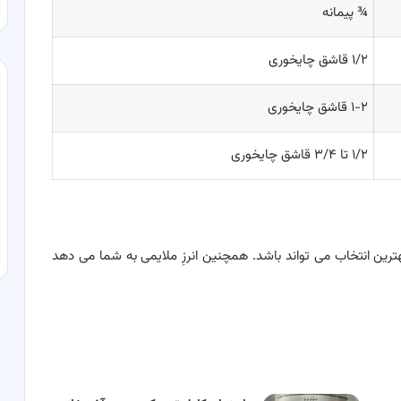
¾ پیمانه
۱/۲ قاشق چایخوری
۱-۲ قاشق چایخوری
۱/۲ تا ۳/۴ قاشق چایخوری
هترین انتخاب می تواند باشد. همچنین انرزِ ملایمی به شما می دهد