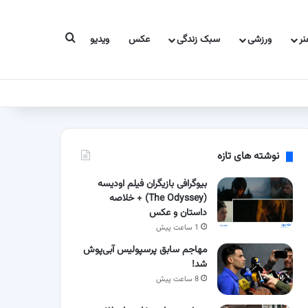
جستجو برای
ر
ورزشی
سبک زندگی
عکس
ویدیو
نوشته های تازه
بیوگرافی بازیگران فیلم اودیسه
(The Odyssey) + خلاصه
داستان و عکس
1 ساعت پیش
مهاجم سابق پرسپولیس آبی‌پوش
شد!
8 ساعت پیش