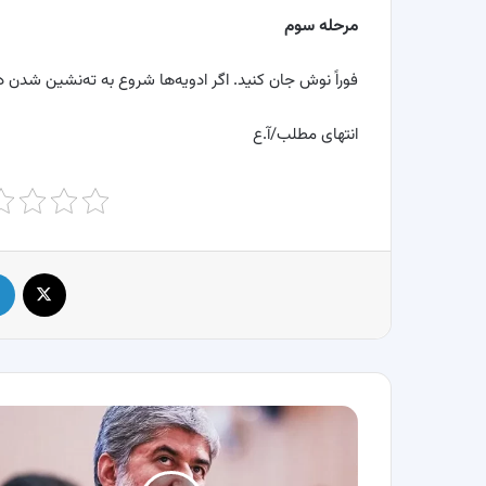
مرحله سوم
فوراً نوش جان کنید. اگر ادویه‌ها شروع به ته‌نشین شدن در
انتهای مطلب/آ.ع
X
درخواست
جنجالی
مطهری
از