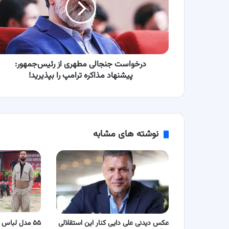
رئیس‌جمهور:
پیشنهاد
مذاکره
ترامپ
را
بپذیرید!
درخواست جنجالی مطهری از رئیس‌جمهور:
پیشنهاد مذاکره ترامپ را بپذیرید!
نوشته های مشابه
عکس دیدنی علی دایی کنار این استقلالی