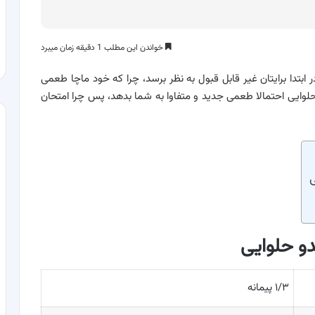
خواندن این مطلب 1 دقیقه زمان میبرد
ر ابتدا برایتان غیر قابل قبول به نظر برسد، چرا که خود ماچا طعمی
حلوایی احتمالا طعمی جدید و متفاوا به شما بدهد، پس چرا امتحان
ی
کدو حلوایی
۱/۳ پیمانه