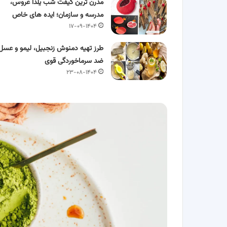
مدرن ترین گیفت شب یلدا عروس،
مدرسه و سازمان؛ ایده های خاص
۱۷-۰۹-۱۴۰۴
طرز تهیه دمنوش زنجبیل، لیمو و عسل
ضد سرماخوردگی قوی
۲۳-۰۸-۱۴۰۴