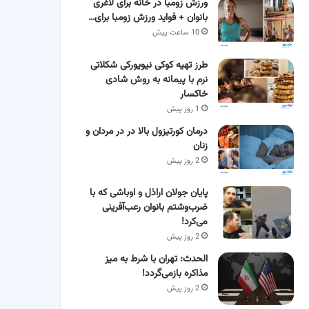
ورزش زومبا در خانه برای لاغری
بانوان + فواید ورزش زومبا برای…
10 ساعت پیش
طرز تهیه کوکی نیویورکی شکلاتی
نرم با پیمانه به روش شادی
خاکسار
1 روز پیش
درمان کورتیزول بالا در در مردان و
زنان
2 روز پیش
پایان جولان اراذل و اوباشی که با
ضرب‌وشتم بانوان رعب‌آفرینی
می‌کرد!
2 روز پیش
الحدث: تهران با شرط به میز
مذاکره بازمی‌گردد!
2 روز پیش