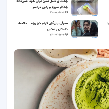
راهنمای کامل تمیز کردن هود آشپزخانه؛
راهکار سریع و بدون دردسر
۲۷-۰۸-۱۴۰۴
؛
معرفی بازیگران فیلم کج پیله + خلاصه
داستان و عکس
۲۳-۰۷-۱۴۰۴