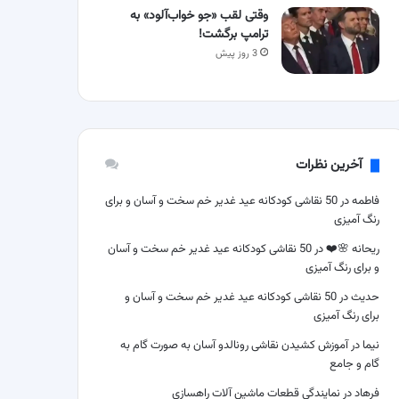
وقتی لقب «جو خواب‌آلود» به
ترامپ برگشت!
3 روز پیش
آخرین نظرات
فاطمه
در
50 نقاشی کودکانه عید غدیر خم سخت و آسان و برای
رنگ آمیزی
ریحانه 🌸❤️
در
50 نقاشی کودکانه عید غدیر خم سخت و آسان
و برای رنگ آمیزی
حدیث
در
50 نقاشی کودکانه عید غدیر خم سخت و آسان و
برای رنگ آمیزی
نیما
در
آموزش کشیدن نقاشی رونالدو آسان به صورت گام به
گام و جامع
فرهاد
در
نمایندگی قطعات ماشین آلات راهسازی