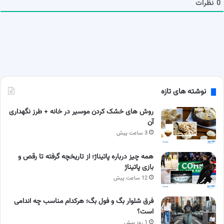
0
نظرات
نوشته های تازه
روش های خشک کردن موسیر در خانه + طرز نگهداری
آن
3 ساعت پیش
همه چیز درباره پاتیناژ؛ از تاریخچه گرفته تا رقص و
بازی پاتیناژ
12 ساعت پیش
فرق شلوار بگ و فول بگ؛ هرکدام مناسب چه اندامی
است؟
1 روز پیش