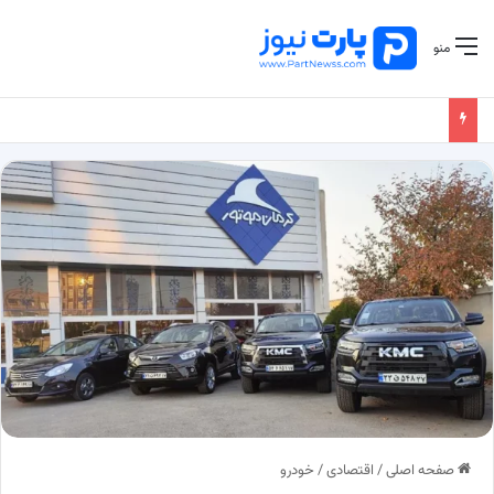
منو
صفحه اصلی
/
اقتصادی
/
خودرو