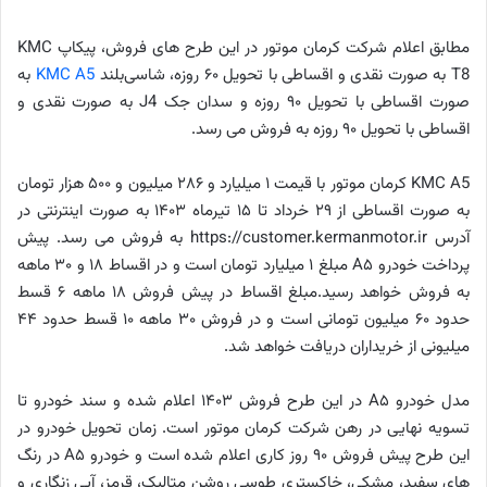
مطابق اعلام شرکت کرمان موتور در این طرح های فروش، پیکاپ KMC
T8 به صورت نقدی و اقساطی با تحویل ۶۰ روزه، شاسی‌بلند
KMC A5
به
صورت اقساطی با تحویل ۹۰ روزه و سدان جک J4 به صورت نقدی و
اقساطی با تحویل ۹۰ روزه به فروش می رسد.
KMC A5 کرمان موتور با قیمت ۱ میلیارد و ۲۸۶ میلیون و ۵۰۰ هزار تومان
به صورت اقساطی از ۲۹ خرداد تا ۱۵ تیرماه ۱۴۰۳ به صورت اینترنتی در
آدرس https://customer.kermanmotor.ir به فروش می رسد. پیش
پرداخت خودرو A۵ مبلغ ۱ میلیارد تومان است و در اقساط ۱۸ و ۳۰ ماهه
به فروش خواهد رسید.مبلغ اقساط در پیش فروش ۱۸ ماهه ۶ قسط
حدود ۶۰ میلیون تومانی است و در فروش ۳۰ ماهه ۱۰ قسط حدود ۴۴
میلیونی از خریداران دریافت خواهد شد.
مدل خودرو A۵ در این طرح فروش ۱۴۰۳ اعلام شده و سند خودرو تا
تسویه نهایی در رهن شرکت کرمان موتور است. زمان تحویل خودرو در
این طرح پیش فروش ۹۰ روز کاری اعلام شده است و خودرو A۵ در رنگ
های سفید، مشکی، خاکستری طوسی روشن متالیک، قرمز، آبی زنگاری و