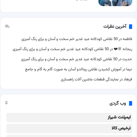
آخرین نظرات
فاطمه
در
50 نقاشی کودکانه عید غدیر خم سخت و آسان و برای رنگ آمیزی
ریحانه 🌸❤️
در
50 نقاشی کودکانه عید غدیر خم سخت و آسان و برای رنگ آمیزی
حدیث
در
50 نقاشی کودکانه عید غدیر خم سخت و آسان و برای رنگ آمیزی
نیما
در
آموزش کشیدن نقاشی رونالدو آسان به صورت گام به گام و جامع
فرهاد
در
نمایندگی قطعات ماشین آلات راهسازی
وب گردی
ایمپلنت شیراز
ترخیص کالا