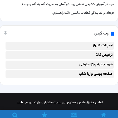
نیما
در
آموزش کشیدن نقاشی رونالدو آسان به صورت گام به گام و جامع
فرهاد
در
نمایندگی قطعات ماشین آلات راهسازی
وب گردی
ایمپلنت شیراز
ترخیص کالا
خرید جعبه پیتزا مقوایی
صفحه یوسی واریا شاپ
تمامی حقوق مادی و معنوی این سایت متعلق به پارت نیوز می باشد.
X
پینترست
اینستاگرام
تلگرام
خوراک