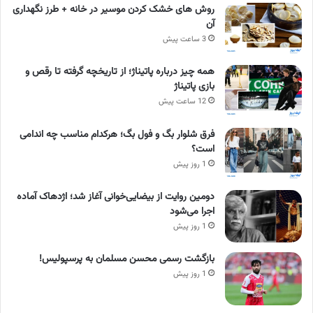
روش های خشک کردن موسیر در خانه + طرز نگهداری
آن
3 ساعت پیش
همه چیز درباره پاتیناژ؛ از تاریخچه گرفته تا رقص و
بازی پاتیناژ
12 ساعت پیش
فرق شلوار بگ و فول بگ؛ هرکدام مناسب چه اندامی
است؟
1 روز پیش
دومین روایت از بیضایی‌خوانی آغاز شد؛ اژدهاک آماده
اجرا می‌شود
1 روز پیش
بازگشت رسمی محسن مسلمان به پرسپولیس!
1 روز پیش