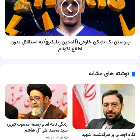
العاده
خارجی
معرفی
(آلمدین
شد
زیلیکیچ)
به
استقلال
بدون
اطلاع
پیوستن یک بازیکن خارجی (آلمدین زیلیکیچ) به استقلال بدون
نکونام
اطلاع نکونام
نوشته های مشابه
زندگی نامه امام جمعه محبوب تبریز،
سید محمد علی آل هاشم
نگاه اجمالی بر سرگذشت، شهید
۳۱-۰۲-۱۴۰۳